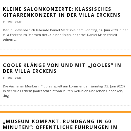
KLEINE SALONKONZERTE: KLASSISCHES
GITARRENKONZERT IN DER VILLA ERCKENS
9. JUNI 2020
Der in Grevenbroich lebende Daniel März spielt am Sonntag, 14. Juni 2020 in der
Villa Erckens im Rahmen der „Kleinen Salonkonzerte“.Daniel März erhielt
seinen
...
COOLE KLÄNGE VON UND MIT „JOOLES“ IN
DER VILLA ERCKENS
8. JUNI 2020
Die Aachener Musikerin "Jooles" spielt am kommenden Samstag (13. Juni 2020)
in der Villa Erckens.Jooles schreibt von lauten Gefühlen und leisen Gedanken,
sing
...
„MUSEUM KOMPAKT. RUNDGANG IN 60
MINUTEN“: ÖFFENTLICHE FÜHRUNGEN IM