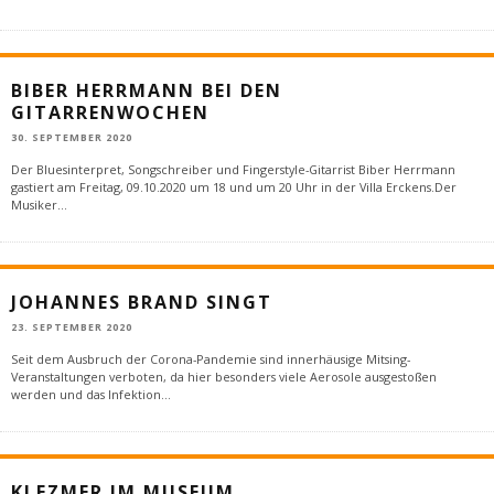
BIBER HERRMANN BEI DEN
GITARRENWOCHEN
30. SEPTEMBER 2020
Der Bluesinterpret, Songschreiber und Fingerstyle-Gitarrist Biber Herrmann
gastiert am Freitag, 09.10.2020 um 18 und um 20 Uhr in der Villa Erckens.Der
Musiker
...
JOHANNES BRAND SINGT
23. SEPTEMBER 2020
Seit dem Ausbruch der Corona-Pandemie sind innerhäusige Mitsing-
Veranstaltungen verboten, da hier besonders viele Aerosole ausgestoßen
werden und das Infektion
...
KLEZMER IM MUSEUM