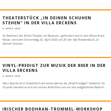
THEATERSTÜCK „IN DEINEN SCHUHEN
STEHEN“ IN DER VILLA ERCKENS
8. MÄRZ 2020
Im Rahmen der Reihe Theater im Museum - gefördert durch den Rhein-Kreis
Neuss - wird am Donnerstag, 02. April 2020 um 20 Uhr das Theaterstück „In
deinen Schuhe
...
VINYL-PREDIGT ZUR MUSIK DER 80ER IN DER
VILLA ERCKENS
4. MÄRZ 2020
Haru Specks ist in Düsseldorf seit vielen Jahren als „Vinyl-Prediger“ bekannt. Im
Grunde handelt es sich bei seinen Auftritten um ein live aufgeführtes Radio-F
...
IRISCHER BODHRAN-TROMMEL-WORKSHOP