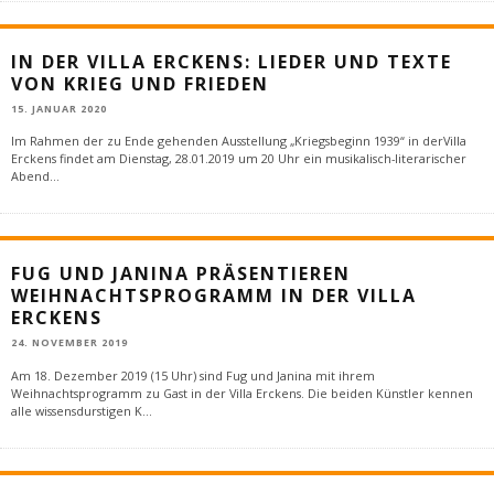
IN DER VILLA ERCKENS: LIEDER UND TEXTE
VON KRIEG UND FRIEDEN
15. JANUAR 2020
Im Rahmen der zu Ende gehenden Ausstellung „Kriegsbeginn 1939“ in derVilla
Erckens findet am Dienstag, 28.01.2019 um 20 Uhr ein musikalisch-literarischer
Abend
...
FUG UND JANINA PRÄSENTIEREN
WEIHNACHTSPROGRAMM IN DER VILLA
ERCKENS
24. NOVEMBER 2019
Am 18. Dezember 2019 (15 Uhr) sind Fug und Janina mit ihrem
Weihnachtsprogramm zu Gast in der Villa Erckens. Die beiden Künstler kennen
alle wissensdurstigen K
...