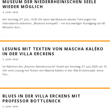
MUSEUM DER NIEDERRHEINISCHEN SEELE
WIEDER MÖGLICH
4. JUNI 2020
Am Sonntag, 07. Juni, 14:30 Uhr kann das Museum wieder Führungen für
Interessierte anbieten: „Museum kompakt“ – ein kurzweiliger Rundgang von 60
Minuten durc
...
LESUNG MIT TEXTEN VON MASCHA KALÉKO
IN DER VILLA ERCKENS
2. JUNI 2020
Im Rahmen der „Kleinen Salonkonzerte“ findet am Sonntag, 07. Juni 2020 um 16
Uhr eine Lesung mit Texten von Mascha Kaléko in der Villa Erckens statt. Anne
Flor
...
BLUES IN DER VILLA ERCKENS MIT
PROFESSOR BOTTLENECK
2. JUNI 2020