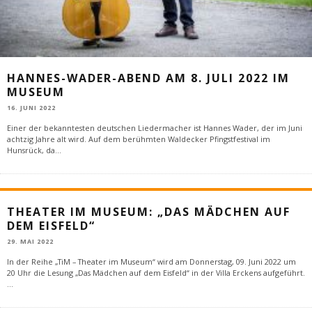
HANNES-WADER-ABEND AM 8. JULI 2022 IM
MUSEUM
16. JUNI 2022
Einer der bekanntesten deutschen Liedermacher ist Hannes Wader, der im Juni
achtzig Jahre alt wird. Auf dem berühmten Waldecker Pfingstfestival im
Hunsrück, da
...
THEATER IM MUSEUM: „DAS MÄDCHEN AUF
DEM EISFELD“
29. MAI 2022
In der Reihe „TiM – Theater im Museum“ wird am Donnerstag, 09. Juni 2022 um
20 Uhr die Lesung „Das Mädchen auf dem Eisfeld“ in der Villa Erckens aufgeführt.
...