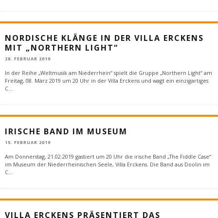
NORDISCHE KLÄNGE IN DER VILLA ERCKENS
MIT „NORTHERN LIGHT“
28. FEBRUAR 2019
In der Reihe „Weltmusik am Niederrhein“ spielt die Gruppe „Northern Light“ am
Freitag, 08. März 2019 um 20 Uhr in der Villa Erckens und wagt ein einzigartiges
C
...
IRISCHE BAND IM MUSEUM
15. FEBRUAR 2019
Am Donnerstag, 21.02.2019 gastiert um 20 Uhr die irische Band „The Fiddle Case“
im Museum der Niederrheinischen Seele, Villa Erckens. Die Band aus Doolin im
C
...
VILLA ERCKENS PRÄSENTIERT DAS