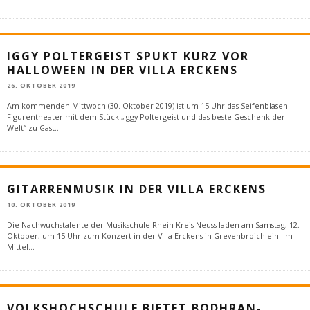
IGGY POLTERGEIST SPUKT KURZ VOR
HALLOWEEN IN DER VILLA ERCKENS
26. OKTOBER 2019
Am kommenden Mittwoch (30. Oktober 2019) ist um 15 Uhr das Seifenblasen-
Figurentheater mit dem Stück „Iggy Poltergeist und das beste Geschenk der
Welt“ zu Gast
...
GITARRENMUSIK IN DER VILLA ERCKENS
10. OKTOBER 2019
Die Nachwuchstalente der Musikschule Rhein-Kreis Neuss laden am Samstag, 12.
Oktober, um 15 Uhr zum Konzert in der Villa Erckens in Grevenbroich ein. Im
Mittel
...
VOLKSHOCHSCHULE BIETET BODHRAN-