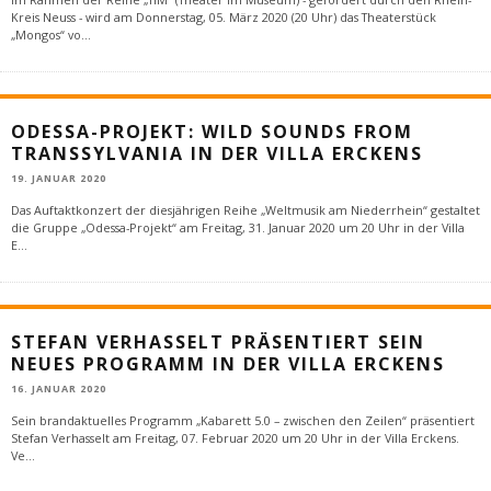
Kreis Neuss - wird am Donnerstag, 05. März 2020 (20 Uhr) das Theaterstück
„Mongos“ vo
...
ODESSA-PROJEKT: WILD SOUNDS FROM
TRANSSYLVANIA IN DER VILLA ERCKENS
19. JANUAR 2020
Das Auftaktkonzert der diesjährigen Reihe „Weltmusik am Niederrhein“ gestaltet
die Gruppe „Odessa-Projekt“ am Freitag, 31. Januar 2020 um 20 Uhr in der Villa
E
...
STEFAN VERHASSELT PRÄSENTIERT SEIN
NEUES PROGRAMM IN DER VILLA ERCKENS
16. JANUAR 2020
Sein brandaktuelles Programm „Kabarett 5.0 – zwischen den Zeilen“ präsentiert
Stefan Verhasselt am Freitag, 07. Februar 2020 um 20 Uhr in der Villa Erckens.
Ve
...