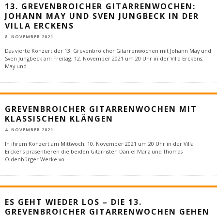
13. GREVENBROICHER GITARRENWOCHEN:
JOHANN MAY UND SVEN JUNGBECK IN DER
VILLA ERCKENS
8. NOVEMBER 2021
Das vierte Konzert der 13. Grevenbroicher Gitarrenwochen mit Johann May und
Sven Jungbeck am Freitag, 12. November 2021 um 20 Uhr in der Villa Erckens.
May und
...
GREVENBROICHER GITARRENWOCHEN MIT
KLASSISCHEN KLÄNGEN
4. NOVEMBER 2021
In ihrem Konzert am Mittwoch, 10. November 2021 um 20 Uhr in der Villa
Erckens präsentieren die beiden Gitarristen Daniel März und Thomas
Oldenbürger Werke vo
...
ES GEHT WIEDER LOS – DIE 13.
GREVENBROICHER GITARRENWOCHEN GEHEN