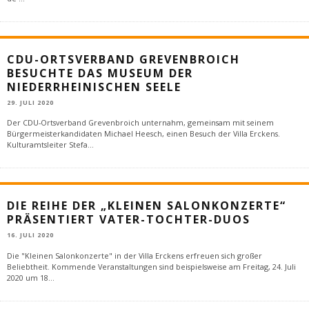
CDU-ORTSVERBAND GREVENBROICH
BESUCHTE DAS MUSEUM DER
NIEDERRHEINISCHEN SEELE
29. JULI 2020
Der CDU-Ortsverband Grevenbroich unternahm, gemeinsam mit seinem
Bürgermeisterkandidaten Michael Heesch, einen Besuch der Villa Erckens.
Kulturamtsleiter Stefa
...
DIE REIHE DER „KLEINEN SALONKONZERTE“
PRÄSENTIERT VATER-TOCHTER-DUOS
16. JULI 2020
Die "Kleinen Salonkonzerte" in der Villa Erckens erfreuen sich großer
Beliebtheit. Kommende Veranstaltungen sind beispielsweise am Freitag, 24. Juli
2020 um 18
...