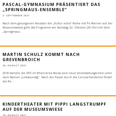
PASCAL-GYMNASIUM PRÄSENTIERT DAS
„SPRINGMAUS-ENSEMBLE“
3. SEPTEMBER 2021
Nach dem gelungenen Neustart der „Kultur extra“ Reihe mit Pe Werner auf der
Museumswiese geht das Programm am Samstag, 02. Oktober (20 Uhr) mit dem
„Springmaus
...
MARTIN SCHULZ KOMMT NACH
GREVENBROICH
26. AUGUST 2021
2018 startete die SPD im Rhein-Kreis Neuss eine neue Veranstaltungsreihe unter
dem Namen „Linksbündig“. Nach der Pause durch die Corona-Pandemie findet
die Re
...
KINDERTHEATER MIT PIPPI LANGSTRUMPF
AUF DER MUSEUMSWIESE
10. AUGUST 2021