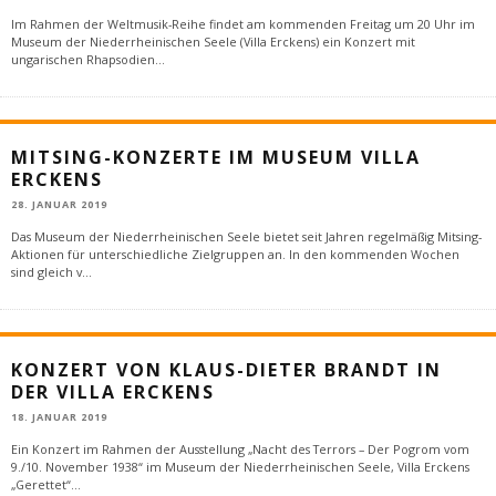
Im Rahmen der Weltmusik-Reihe findet am kommenden Freitag um 20 Uhr im
Museum der Niederrheinischen Seele (Villa Erckens) ein Konzert mit
ungarischen Rhapsodien
...
MITSING-KONZERTE IM MUSEUM VILLA
ERCKENS
28. JANUAR 2019
Das Museum der Niederrheinischen Seele bietet seit Jahren regelmäßig Mitsing-
Aktionen für unterschiedliche Zielgruppen an. In den kommenden Wochen
sind gleich v
...
KONZERT VON KLAUS-DIETER BRANDT IN
DER VILLA ERCKENS
18. JANUAR 2019
Ein Konzert im Rahmen der Ausstellung „Nacht des Terrors – Der Pogrom vom
9./10. November 1938“ im Museum der Niederrheinischen Seele, Villa Erckens
„Gerettet“
...