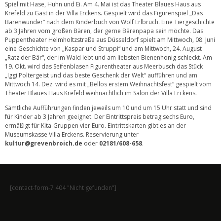
Spiel mit Hase, Huhn und Ei. Am 4. Mai ist das Theater Blaues Haus aus
Krefeld zu Gast in der Villa Erckens. Gespielt wird das Figurenspiel „Das
Bärenwunder“ nach dem Kinderbuch von Wolf Erlbruch. Eine Tiergeschichte
ab 3 Jahren vom großen Bären, der gerne Bärenpapa sein möchte. Das
Puppentheater Helmholtzstraße aus Düsseldorf spielt am Mittwoch, 08. Juni
eine Geschichte von „Kaspar und Struppi“ und am Mittwoch, 24. August
„Ratz der Bär“, der im Wald lebt und am liebsten Bienenhonig schleckt. Am
19. Okt. wird das Seifenblasen Figurentheater aus Meerbusch das Stück
„Iggi Poltergeist und das beste Geschenk der Welt“ aufführen und am
Mittwoch 14. Dez. wird es mit „Bellos erstem Weihnachtsfest“ gespielt vom
Theater Blaues Haus Krefeld weihnachtlich im Salon der Villa Erckens.
Sämtliche Aufführungen finden jeweils um 10 und um 15 Uhr statt und sind
für Kinder ab 3 Jahren geeignet. Der Eintrittspreis betrag sechs Euro,
ermäßigt für Kita-Gruppen vier Euro. Eintrittskarten gibt es an der
Museumskasse Villa Erckens. Reservierung unter
kultur@grevenbroich.de
oder
02181/608-658
.
[contact-form-7 404 "Nicht gefunden"]