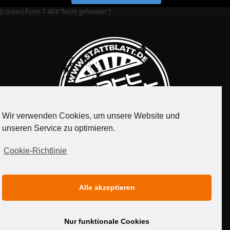
[contact-form-7 404 "Nicht gefunden"]
Wir verwenden Cookies, um unsere Website und
unseren Service zu optimieren.
Cookie-Richtlinie
IMPRESSUM
DATENSCHUTZERKLÄRUNG
Alle akzeptieren
MEDIADATEN
Nur funktionale Cookies