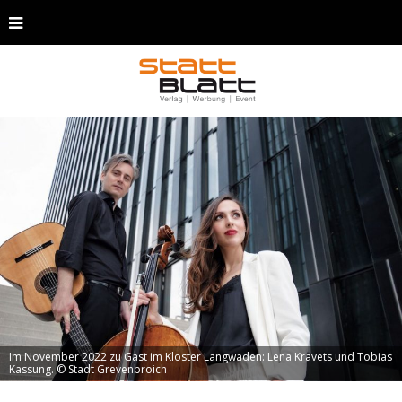
Im November 2022 zu Gast im Kloster Langwaden: Lena Kravets und Tobias
Kassung. © Stadt Grevenbroich