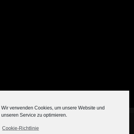
Auf Instagram folgen
Wir verwenden Cookies, um unsere Website und
[contact-form-7 404 "Nicht gefunden"]
unseren Service zu optimieren.
Cookie-Richtlinie