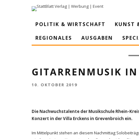
POLITIK & WIRTSCHAFT
KUNST 
REGIONALES
AUSGABEN
SPEC
Gita
GITARRENMUSIK IN
10. OKTOBER 2019
Die Nachwuchstalente der Musikschule Rhein-Krei
Konzert in der Villa Erckens in Grevenbroich ein.
Im Mittelpunkt stehen an diesem Nachmittag Solobeiträge,