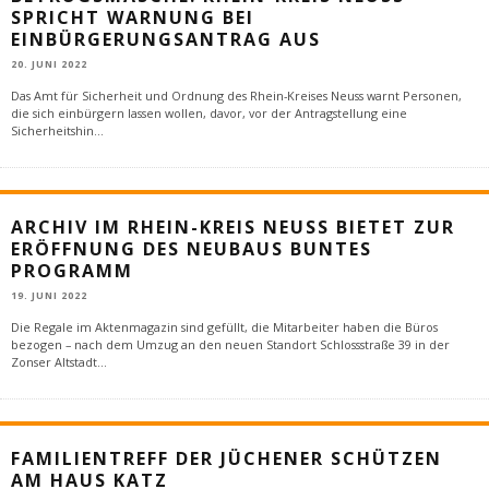
SPRICHT WARNUNG BEI
EINBÜRGERUNGSANTRAG AUS
20. JUNI 2022
Das Amt für Sicherheit und Ordnung des Rhein-Kreises Neuss warnt Personen,
die sich einbürgern lassen wollen, davor, vor der Antragstellung eine
Sicherheitshin
...
ARCHIV IM RHEIN-KREIS NEUSS BIETET ZUR
ERÖFFNUNG DES NEUBAUS BUNTES
PROGRAMM
19. JUNI 2022
Die Regale im Aktenmagazin sind gefüllt, die Mitarbeiter haben die Büros
bezogen – nach dem Umzug an den neuen Standort Schlossstraße 39 in der
Zonser Altstadt
...
FAMILIENTREFF DER JÜCHENER SCHÜTZEN
AM HAUS KATZ