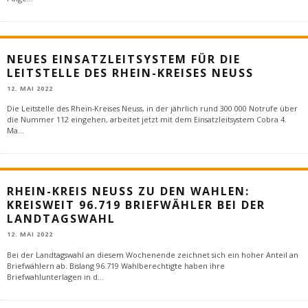
NEUES EINSATZLEITSYSTEM FÜR DIE
LEITSTELLE DES RHEIN-KREISES NEUSS
12. MAI 2022
Die Leitstelle des Rhein-Kreises Neuss, in der jährlich rund 300 000 Notrufe über
die Nummer 112 eingehen, arbeitet jetzt mit dem Einsatzleitsystem Cobra 4.
Ma
...
RHEIN-KREIS NEUSS ZU DEN WAHLEN:
KREISWEIT 96.719 BRIEFWÄHLER BEI DER
LANDTAGSWAHL
12. MAI 2022
Bei der Landtagswahl an diesem Wochenende zeichnet sich ein hoher Anteil an
Briefwählern ab. Bislang 96.719 Wahlberechtigte haben ihre
Briefwahlunterlagen in d
...