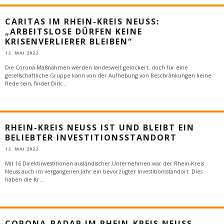
CARITAS IM RHEIN-KREIS NEUSS:
„ARBEITSLOSE DÜRFEN KEINE
KRISENVERLIERER BLEIBEN“
12. MAI 2022
Die Corona-Maßnahmen werden landesweit gelockert, doch für eine
gesellschaftliche Gruppe kann von der Aufhebung von Beschränkungen keine
Rede sein, findet Dirk
...
RHEIN-KREIS NEUSS IST UND BLEIBT EIN
BELIEBTER INVESTITIONSSTANDORT
12. MAI 2022
Mit 16 Direktinvestitionen ausländischer Unternehmen war der Rhein-Kreis
Neuss auch im vergangenen Jahr ein bevorzugter Investitionsstandort. Dies
haben die Kr
...
CORONA-RADAR IM RHEIN-KREIS NEUSS