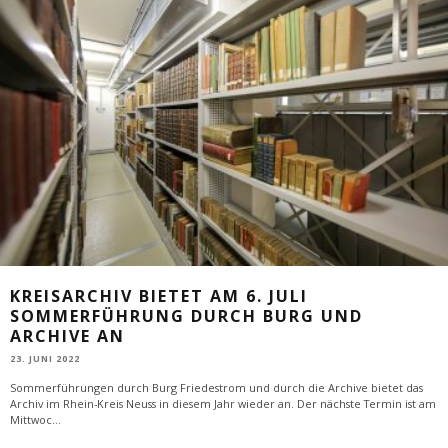
KREISARCHIV BIETET AM 6. JULI
SOMMERFÜHRUNG DURCH BURG UND
ARCHIVE AN
23. JUNI 2022
Sommerführungen durch Burg Friedestrom und durch die Archive bietet das
Archiv im Rhein-Kreis Neuss in diesem Jahr wieder an. Der nächste Termin ist am
Mittwoc
...