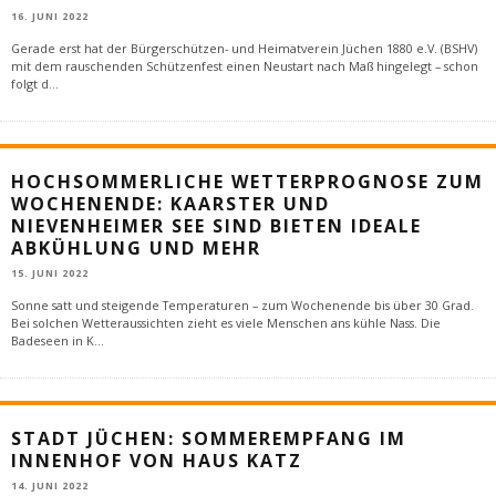
16. JUNI 2022
Gerade erst hat der Bürgerschützen- und Heimatverein Jüchen 1880 e.V. (BSHV)
mit dem rauschenden Schützenfest einen Neustart nach Maß hingelegt – schon
folgt d
...
HOCHSOMMERLICHE WETTERPROGNOSE ZUM
WOCHENENDE: KAARSTER UND
NIEVENHEIMER SEE SIND BIETEN IDEALE
ABKÜHLUNG UND MEHR
15. JUNI 2022
Sonne satt und steigende Temperaturen – zum Wochenende bis über 30 Grad.
Bei solchen Wetteraussichten zieht es viele Menschen ans kühle Nass. Die
Badeseen in K
...
STADT JÜCHEN: SOMMEREMPFANG IM
INNENHOF VON HAUS KATZ
14. JUNI 2022