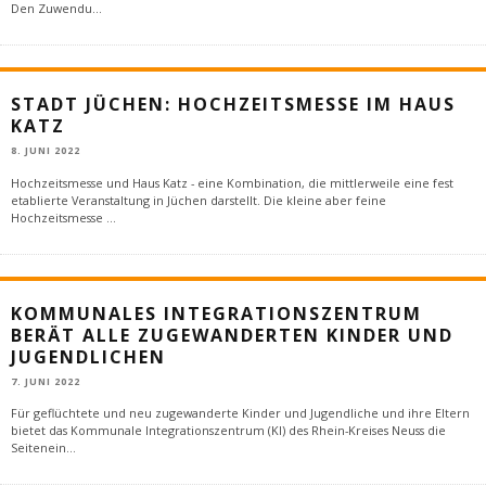
Den Zuwendu
...
STADT JÜCHEN: HOCHZEITSMESSE IM HAUS
KATZ
8. JUNI 2022
Hochzeitsmesse und Haus Katz - eine Kombination, die mittlerweile eine fest
etablierte Veranstaltung in Jüchen darstellt. Die kleine aber feine
Hochzeitsmesse
...
KOMMUNALES INTEGRATIONSZENTRUM
BERÄT ALLE ZUGEWANDERTEN KINDER UND
JUGENDLICHEN
7. JUNI 2022
Für geflüchtete und neu zugewanderte Kinder und Jugendliche und ihre Eltern
bietet das Kommunale Integrationszentrum (KI) des Rhein-Kreises Neuss die
Seitenein
...