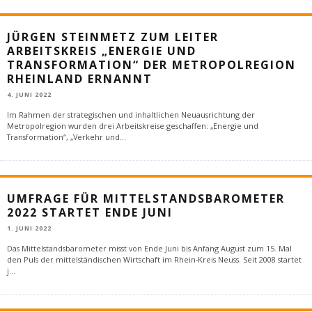
JÜRGEN STEINMETZ ZUM LEITER
ARBEITSKREIS „ENERGIE UND
TRANSFORMATION“ DER METROPOLREGION
RHEINLAND ERNANNT
4. JUNI 2022
Im Rahmen der strategischen und inhaltlichen Neuausrichtung der
Metropolregion wurden drei Arbeitskreise geschaffen: „Energie und
Transformation“, „Verkehr und
...
UMFRAGE FÜR MITTELSTANDSBAROMETER
2022 STARTET ENDE JUNI
1. JUNI 2022
Das Mittelstandsbarometer misst von Ende Juni bis Anfang August zum 15. Mal
den Puls der mittelständischen Wirtschaft im Rhein-Kreis Neuss. Seit 2008 startet
j
...