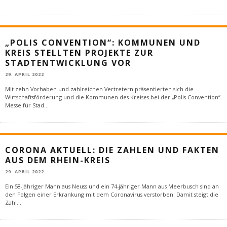
„POLIS CONVENTION“: KOMMUNEN UND
KREIS STELLTEN PROJEKTE ZUR
STADTENTWICKLUNG VOR
29. APRIL 2022
Mit zehn Vorhaben und zahlreichen Vertretern präsentierten sich die
Wirtschaftsförderung und die Kommunen des Kreises bei der „Polis Convention“-
Messe für Stad
...
CORONA AKTUELL: DIE ZAHLEN UND FAKTEN
AUS DEM RHEIN-KREIS
29. APRIL 2022
Ein 58-jähriger Mann aus Neuss und ein 74-jähriger Mann aus Meerbusch sind an
den Folgen einer Erkrankung mit dem Coronavirus verstorben. Damit steigt die
Zahl
...