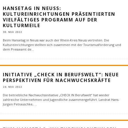
HANSETAG IN NEUSS:
KULTUREINRICHTUNGEN PRÄSENTIERTEN
VIELFÄLTIGES PROGRAMM AUF DER
KULTURMEILE
30. MAI 2022
Beim Hansetag in Neuss war auch der Rhein-Kreis Neuss vertreten. Die
Kultureinrichtungen stellten sich zusammen mit der Tourismusförderung und
dem Presseamt de
...
INITIATIVE „CHECK IN BERUFSWELT“: NEUE
PERSPEKTIVEN FÜR NACHWUCHSKRÄFTE
24. MAI 2022
Die betriebliche Nachwuchsinitiative „CHECK IN Berufswelt“ hat wieder
zahlreiche Unternehmen und Jugendliche zusammengeführt. Landrat Hans-
Jürgen Petrauschke,
...