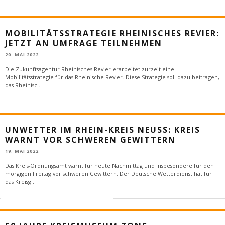
MOBILITÄTSSTRATEGIE RHEINISCHES REVIER:
JETZT AN UMFRAGE TEILNEHMEN
20. MAI 2022
Die Zukunftsagentur Rheinisches Revier erarbeitet zurzeit eine
Mobilitätsstrategie für das Rheinische Revier. Diese Strategie soll dazu beitragen,
das Rheinisc
...
UNWETTER IM RHEIN-KREIS NEUSS: KREIS
WARNT VOR SCHWEREN GEWITTERN
19. MAI 2022
Das Kreis-Ordnungsamt warnt für heute Nachmittag und insbesondere für den
morgigen Freitag vor schweren Gewittern. Der Deutsche Wetterdienst hat für
das Kreisg
...