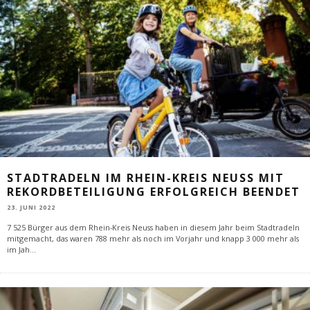
STADTRADELN IM RHEIN-KREIS NEUSS MIT
REKORDBETEILIGUNG ERFOLGREICH BEENDET
23. JUNI 2022
7 525 Bürger aus dem Rhein-Kreis Neuss haben in diesem Jahr beim Stadtradeln
mitgemacht, das waren 788 mehr als noch im Vorjahr und knapp 3 000 mehr als
im Jah
...