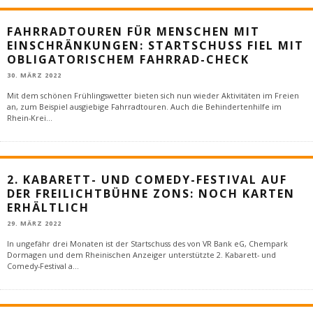
FAHRRADTOUREN FÜR MENSCHEN MIT
EINSCHRÄNKUNGEN: STARTSCHUSS FIEL MIT
OBLIGATORISCHEM FAHRRAD-CHECK
30. MÄRZ 2022
Mit dem schönen Frühlingswetter bieten sich nun wieder Aktivitäten im Freien
an, zum Beispiel ausgiebige Fahrradtouren. Auch die Behindertenhilfe im
Rhein-Krei
...
2. KABARETT- UND COMEDY-FESTIVAL AUF
DER FREILICHTBÜHNE ZONS: NOCH KARTEN
ERHÄLTLICH
29. MÄRZ 2022
In ungefähr drei Monaten ist der Startschuss des von VR Bank eG, Chempark
Dormagen und dem Rheinischen Anzeiger unterstützte 2. Kabarett- und
Comedy-Festival a
...