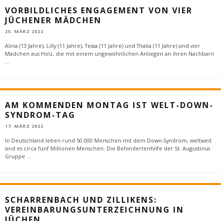
VORBILDLICHES ENGAGEMENT VON VIER
JÜCHENER MÄDCHEN
25. MÄRZ 2022
Alina (13 Jahre), Lilly (11 Jahre), Tessa (11 Jahre) und Thalia (11 Jahre) sind vier
Mädchen aus Holz, die mit einem ungewöhnlichen Anliegen an ihren Nachbarn
...
AM KOMMENDEN MONTAG IST WELT-DOWN-
SYNDROM-TAG
17. MÄRZ 2022
In Deutschland leben rund 50.000 Menschen mit dem Down-Syndrom, weltweit
sind es circa fünf Millionen Menschen. Die Behindertenhilfe der St. Augustinus
Gruppe
...
SCHARRENBACH UND ZILLIKENS:
VEREINBARUNGSUNTERZEICHNUNG IN
JÜCHEN