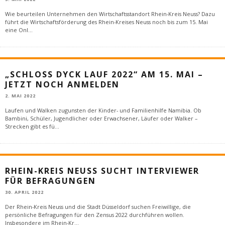
Wie beurteilen Unternehmen den Wirtschaftsstandort Rhein-Kreis Neuss? Dazu
führt die Wirtschaftsförderung des Rhein-Kreises Neuss noch bis zum 15. Mai
eine Onl
...
„SCHLOSS DYCK LAUF 2022“ AM 15. MAI –
JETZT NOCH ANMELDEN
2. MAI 2022
Laufen und Walken zugunsten der Kinder- und Familienhilfe Namibia. Ob
Bambini, Schüler, Jugendlicher oder Erwachsener, Läufer oder Walker –
Strecken gibt es fü
...
RHEIN-KREIS NEUSS SUCHT INTERVIEWER
FÜR BEFRAGUNGEN
30. APRIL 2022
Der Rhein-Kreis Neuss und die Stadt Düsseldorf suchen Freiwillige, die
persönliche Befragungen für den Zensus 2022 durchführen wollen.
Insbesondere im Rhein-Kr
...