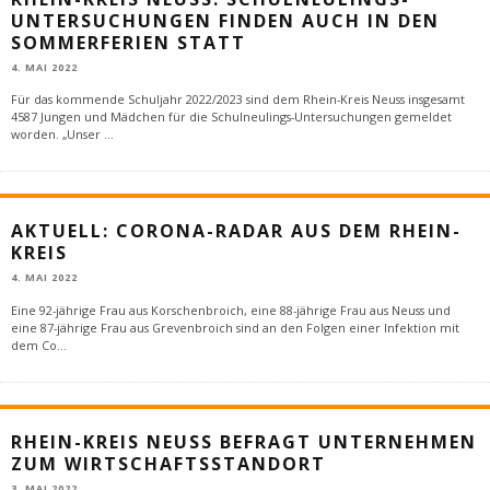
UNTERSUCHUNGEN FINDEN AUCH IN DEN
SOMMERFERIEN STATT
4. MAI 2022
Für das kommende Schuljahr 2022/2023 sind dem Rhein-Kreis Neuss insgesamt
4587 Jungen und Mädchen für die Schulneulings-Untersuchungen gemeldet
worden. „Unser
...
AKTUELL: CORONA-RADAR AUS DEM RHEIN-
KREIS
4. MAI 2022
Eine 92-jährige Frau aus Korschenbroich, eine 88-jährige Frau aus Neuss und
eine 87-jährige Frau aus Grevenbroich sind an den Folgen einer Infektion mit
dem Co
...
RHEIN-KREIS NEUSS BEFRAGT UNTERNEHMEN
ZUM WIRTSCHAFTSSTANDORT
3. MAI 2022