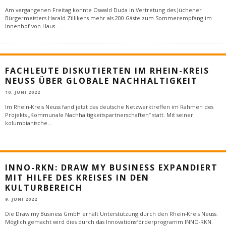
Am vergangenen Freitag konnte Oswald Duda in Vertretung des Jüchener
Bürgermeisters Harald Zillikens mehr als 200 Gäste zum Sommerempfang im
Innenhof von Haus
...
FACHLEUTE DISKUTIERTEN IM RHEIN-KREIS
NEUSS ÜBER GLOBALE NACHHALTIGKEIT
10. JUNI 2022
Im Rhein-Kreis Neuss fand jetzt das deutsche Netzwerktreffen im Rahmen des
Projekts „Kommunale Nachhaltigkeitspartnerschaften“ statt. Mit seiner
kolumbianische
...
INNO-RKN: DRAW MY BUSINESS EXPANDIERT
MIT HILFE DES KREISES IN DEN
KULTURBEREICH
9. JUNI 2022
Die Draw my Business GmbH erhält Unterstützung durch den Rhein-Kreis Neuss.
Möglich gemacht wird dies durch das Innovationsförderprogramm INNO-RKN.