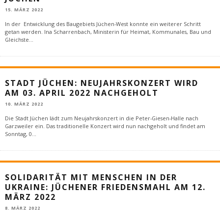
15. MÄRZ 2022
In der Entwicklung des Baugebiets Jüchen-West konnte ein weiterer Schritt
getan werden. Ina Scharrenbach, Ministerin für Heimat, Kommunales, Bau und
Gleichste
...
STADT JÜCHEN: NEUJAHRSKONZERT WIRD
AM 03. APRIL 2022 NACHGEHOLT
10. MÄRZ 2022
Die Stadt Jüchen lädt zum Neujahrskonzert in die Peter-Giesen-Halle nach
Garzweiler ein. Das traditionelle Konzert wird nun nachgeholt und findet am
Sonntag, 0
...
SOLIDARITÄT MIT MENSCHEN IN DER
UKRAINE: JÜCHENER FRIEDENSMAHL AM 12.
MÄRZ 2022
8. MÄRZ 2022