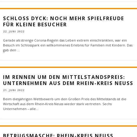
SCHLOSS DYCK: NOCH MEHR SPIELFREUDE
FÜR KLEINE BESUCHER
22. JUNI 2022
Gerade als strenge Corona-Regeln das Leben extrem einschränkten, war ein
Besuch im Schlosspark ein willkommenes Erlebnis für Familien mit Kindern. Das
gab den
...
IM RENNEN UM DEN MITTELSTANDSPREIS:
UNTERNEHMEN AUS DEM RHEIN-KREIS NEUSS
21. JUNI 2022
Beim diesjährigen Wettbewerb um den Großen Preis des Mittelstands ist die
Wirtschaft aus dem Rhein-Kreis Neuss wieder stark vertreten. Sechs
Unternehmen – alle
...
BETRUGSMASCHE: RHEIN-KREIS NEUSS