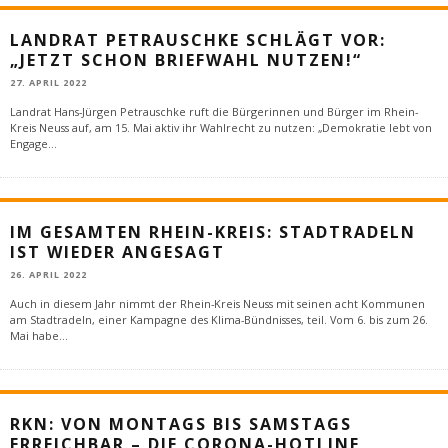
LANDRAT PETRAUSCHKE SCHLÄGT VOR:
„JETZT SCHON BRIEFWAHL NUTZEN!“
27. APRIL 2022
Landrat Hans-Jürgen Petrauschke ruft die Bürgerinnen und Bürger im Rhein-
Kreis Neuss auf, am 15. Mai aktiv ihr Wahlrecht zu nutzen: „Demokratie lebt von
Engage
...
IM GESAMTEN RHEIN-KREIS: STADTRADELN
IST WIEDER ANGESAGT
26. APRIL 2022
Auch in diesem Jahr nimmt der Rhein-Kreis Neuss mit seinen acht Kommunen
am Stadtradeln, einer Kampagne des Klima-Bündnisses, teil. Vom 6. bis zum 26.
Mai habe
...
RKN: VON MONTAGS BIS SAMSTAGS
ERREICHBAR – DIE CORONA-HOTLINE