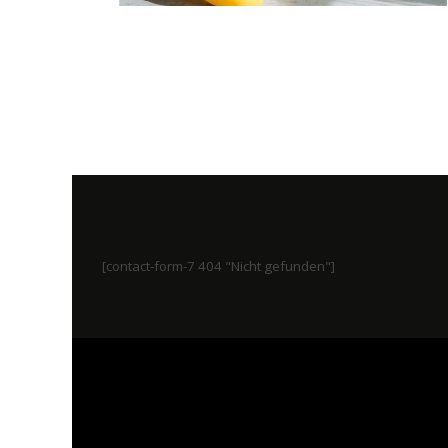
[contact-form-7 404 "Nicht gefunden"]