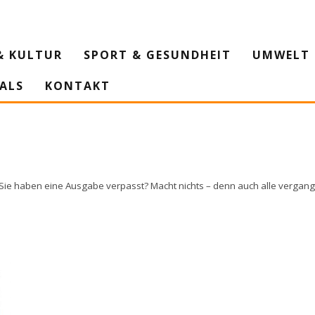
& KULTUR
SPORT & GESUNDHEIT
UMWELT 
IALS
KONTAKT
 Sie haben eine Ausgabe verpasst? Macht nichts – denn auch alle vergan