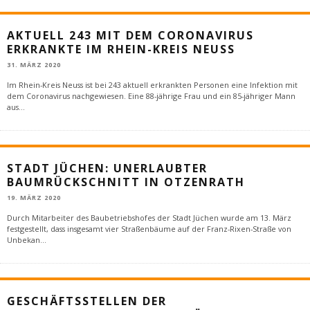
AKTUELL 243 MIT DEM CORONAVIRUS
ERKRANKTE IM RHEIN-KREIS NEUSS
31. MÄRZ 2020
Im Rhein-Kreis Neuss ist bei 243 aktuell erkrankten Personen eine Infektion mit
dem Coronavirus nachgewiesen. Eine 88-jährige Frau und ein 85-jähriger Mann
aus
...
STADT JÜCHEN: UNERLAUBTER
BAUMRÜCKSCHNITT IN OTZENRATH
19. MÄRZ 2020
Durch Mitarbeiter des Baubetriebshofes der Stadt Jüchen wurde am 13. März
festgestellt, dass insgesamt vier Straßenbäume auf der Franz-Rixen-Straße von
Unbekan
...
GESCHÄFTSSTELLEN DER