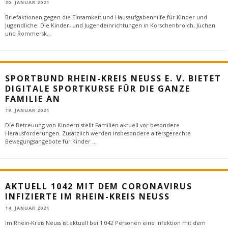
20. JANUAR 2021
Briefaktionen gegen die Einsamkeit und Hausaufgabenhilfe für Kinder und
Jugendliche: Die Kinder- und Jugendeinrichtungen in Korschenbroich, Jüchen
und Rommersk
...
SPORTBUND RHEIN-KREIS NEUSS E. V. BIETET
DIGITALE SPORTKURSE FÜR DIE GANZE
FAMILIE AN
19. JANUAR 2021
Die Betreuung von Kindern stellt Familien aktuell vor besondere
Herausforderungen. Zusätzlich werden insbesondere altersgerechte
Bewegungsangebote für Kinder
...
AKTUELL 1042 MIT DEM CORONAVIRUS
INFIZIERTE IM RHEIN-KREIS NEUSS
14. JANUAR 2021
Im Rhein-Kreis Neuss ist aktuell bei 1 042 Personen eine Infektion mit dem