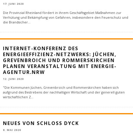
17. JUNI 2020
Die Provinzial Rheinland fördert in ihrem Geschäftsgebiet Maßnahmen zur
Verhütung und Bekämpfung von Gefahren, insbesondere den Feuerschutz und
die Brandsicher
...
INTERNET-KONFERENZ DES
ENERGIEEFFIZIENZ-NETZWERKS: JÜCHEN,
GREVENBROICH UND ROMMERSKIRCHEN
PLANEN VERANSTALTUNG MIT ENERGIE-
AGENTUR.NRW
12. JUNI 2020
"Die Kommunen Jüchen, Grevenbroich und Rommerskirchen haben sich
aufgrund des Bestrebens der nachhaltigen Wirtschaft und der generell guten
wirtschaftlichen Z
...
NEUES VON SCHLOSS DYCK
8. MAI 2020