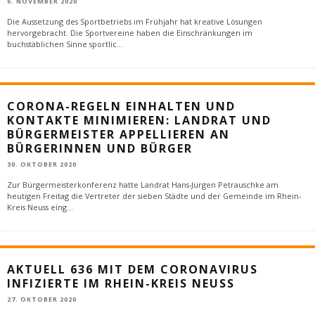
6. NOVEMBER 2020
Die Aussetzung des Sportbetriebs im Frühjahr hat kreative Lösungen
hervorgebracht. Die Sportvereine haben die Einschränkungen im
buchstäblichen Sinne sportlic
...
CORONA-REGELN EINHALTEN UND
KONTAKTE MINIMIEREN: LANDRAT UND
BÜRGERMEISTER APPELLIEREN AN
BÜRGERINNEN UND BÜRGER
30. OKTOBER 2020
Zur Bürgermeisterkonferenz hatte Landrat Hans-Jürgen Petrauschke am
heutigen Freitag die Vertreter der sieben Städte und der Gemeinde im Rhein-
Kreis Neuss eing
...
AKTUELL 636 MIT DEM CORONAVIRUS
INFIZIERTE IM RHEIN-KREIS NEUSS
27. OKTOBER 2020