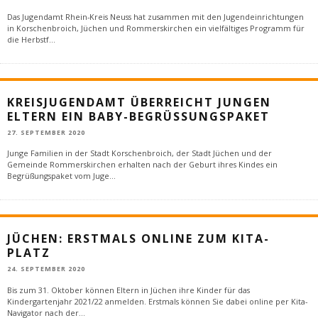
Das Jugendamt Rhein-Kreis Neuss hat zusammen mit den Jugendeinrichtungen
in Korschenbroich, Jüchen und Rommerskirchen ein vielfältiges Programm für
die Herbstf
...
KREISJUGENDAMT ÜBERREICHT JUNGEN
ELTERN EIN BABY-BEGRÜSSUNGSPAKET
27. SEPTEMBER 2020
Junge Familien in der Stadt Korschenbroich, der Stadt Jüchen und der
Gemeinde Rommerskirchen erhalten nach der Geburt ihres Kindes ein
Begrüßungspaket vom Juge
...
JÜCHEN: ERSTMALS ONLINE ZUM KITA-
PLATZ
24. SEPTEMBER 2020
Bis zum 31. Oktober können Eltern in Jüchen ihre Kinder für das
Kindergartenjahr 2021/22 anmelden. Erstmals können Sie dabei online per Kita-
Navigator nach der
...