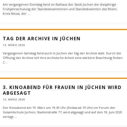
Am vergangenen Dienstag fand im Rathaus der Stadt Jüchen die diesjährige
Frühjahrsschulung der Standesbeamtinnen und Standesbeamten des Rhein-
Kreis Neuss, der
...
TAG DER ARCHIVE IN JÜCHEN
12. MÄRZ 2020
Vergangenen Samstag fand auch in Jüchen der Tag der Archive statt. Durch die
Öffnung der Archive soll ihre archivische Arbeit eine stärkere Beachtung finden.
C
...
3. KINOABEND FÜR FRAUEN IN JÜCHEN WIRD
ABGESAGT
12. MÄRZ 2020
Der Kinoabend am 19. März um 19.30 Uhr (Einlass ab 19 Uhr) im Forum der
Gesamtschule Jüchen, Stadionstraße 77, wird abgesagt und auf den 18. Juni 2020
verlegt.
...