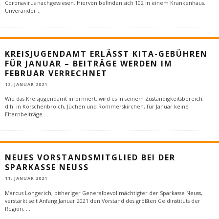
Coronavirus nachgewiesen. Hiervon befinden sich 102 in einem Krankenhaus.
Unveränder
...
KREISJUGENDAMT ERLÄSST KITA-GEBÜHREN
FÜR JANUAR – BEITRÄGE WERDEN IM
FEBRUAR VERRECHNET
12. JANUAR 2021
Wie das Kreisjugendamt informiert, wird es in seinem Zuständigkeitsbereich,
d.h. in Korschenbroich, Jüchen und Rommerskirchen, für Januar keine
Elternbeiträge
...
NEUES VORSTANDSMITGLIED BEI DER
SPARKASSE NEUSS
11. JANUAR 2021
Marcus Longerich, bisheriger Generalbevollmächtigter der Sparkasse Neuss,
verstärkt seit Anfang Januar 2021 den Vorstand des größten Geldinstituts der
Region.
...