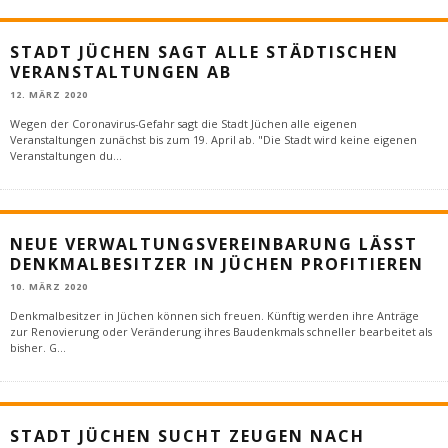
STADT JÜCHEN SAGT ALLE STÄDTISCHEN
VERANSTALTUNGEN AB
12. MÄRZ 2020
Wegen der Coronavirus-Gefahr sagt die Stadt Jüchen alle eigenen
Veranstaltungen zunächst bis zum 19. April ab. "Die Stadt wird keine eigenen
Veranstaltungen du
...
NEUE VERWALTUNGSVEREINBARUNG LÄSST
DENKMALBESITZER IN JÜCHEN PROFITIEREN
10. MÄRZ 2020
Denkmalbesitzer in Jüchen können sich freuen. Künftig werden ihre Anträge
zur Renovierung oder Veränderung ihres Baudenkmals schneller bearbeitet als
bisher. G
...
STADT JÜCHEN SUCHT ZEUGEN NACH