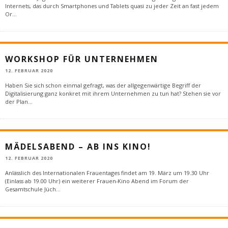
Internets, das durch Smartphones und Tablets quasi zu jeder Zeit an fast jedem
Or
...
WORKSHOP FÜR UNTERNEHMEN
12. FEBRUAR 2020
Haben Sie sich schon einmal gefragt, was der allgegenwärtige Begriff der
Digitalisierung ganz konkret mit ihrem Unternehmen zu tun hat? Stehen sie vor
der Plan
...
MÄDELSABEND – AB INS KINO!
12. FEBRUAR 2020
Anlässlich des Internationalen Frauentages findet am 19. März um 19.30 Uhr
(Einlass ab 19.00 Uhr) ein weiterer Frauen-Kino Abend im Forum der
Gesamtschule Jüch
...