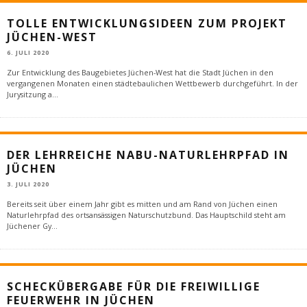
TOLLE ENTWICKLUNGSIDEEN ZUM PROJEKT
JÜCHEN-WEST
6. JULI 2020
Zur Entwicklung des Baugebietes Jüchen-West hat die Stadt Jüchen in den
vergangenen Monaten einen städtebaulichen Wettbewerb durchgeführt. In der
Jurysitzung a
...
DER LEHRREICHE NABU-NATURLEHRPFAD IN
JÜCHEN
3. JULI 2020
Bereits seit über einem Jahr gibt es mitten und am Rand von Jüchen einen
Naturlehrpfad des ortsansässigen Naturschutzbund. Das Hauptschild steht am
Jüchener Gy
...
SCHECKÜBERGABE FÜR DIE FREIWILLIGE
FEUERWEHR IN JÜCHEN