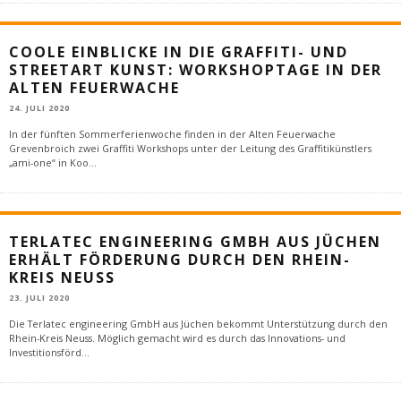
COOLE EINBLICKE IN DIE GRAFFITI- UND
STREETART KUNST: WORKSHOPTAGE IN DER
ALTEN FEUERWACHE
24. JULI 2020
In der fünften Sommerferienwoche finden in der Alten Feuerwache
Grevenbroich zwei Graffiti Workshops unter der Leitung des Graffitikünstlers
„ami-one“ in Koo
...
TERLATEC ENGINEERING GMBH AUS JÜCHEN
ERHÄLT FÖRDERUNG DURCH DEN RHEIN-
KREIS NEUSS
23. JULI 2020
Die Terlatec engineering GmbH aus Jüchen bekommt Unterstützung durch den
Rhein-Kreis Neuss. Möglich gemacht wird es durch das Innovations- und
Investitionsförd
...