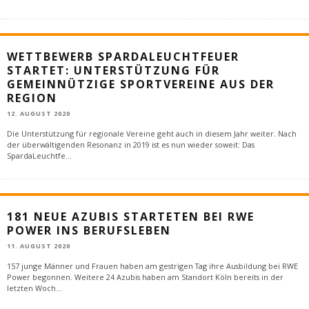
WETTBEWERB SPARDALEUCHTFEUER
STARTET: UNTERSTÜTZUNG FÜR
GEMEINNÜTZIGE SPORTVEREINE AUS DER
REGION
12. AUGUST 2020
Die Unterstützung für regionale Vereine geht auch in diesem Jahr weiter. Nach
der überwältigenden Resonanz in 2019 ist es nun wieder soweit: Das
SpardaLeuchtfe
...
181 NEUE AZUBIS STARTETEN BEI RWE
POWER INS BERUFSLEBEN
11. AUGUST 2020
157 junge Männer und Frauen haben am gestrigen Tag ihre Ausbildung bei RWE
Power begonnen. Weitere 24 Azubis haben am Standort Köln bereits in der
letzten Woch
...