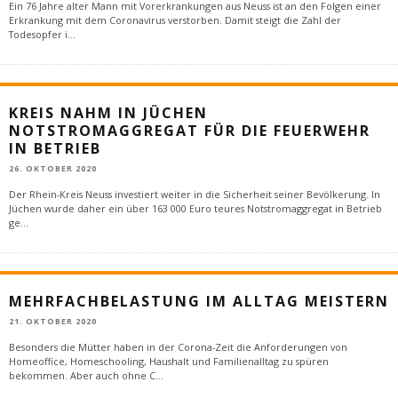
Ein 76 Jahre alter Mann mit Vorerkrankungen aus Neuss ist an den Folgen einer
Erkrankung mit dem Coronavirus verstorben. Damit steigt die Zahl der
Todesopfer i
...
KREIS NAHM IN JÜCHEN
NOTSTROMAGGREGAT FÜR DIE FEUERWEHR
IN BETRIEB
26. OKTOBER 2020
Der Rhein-Kreis Neuss investiert weiter in die Sicherheit seiner Bevölkerung. In
Jüchen wurde daher ein über 163 000 Euro teures Notstromaggregat in Betrieb
ge
...
MEHRFACHBELASTUNG IM ALLTAG MEISTERN
21. OKTOBER 2020
Besonders die Mütter haben in der Corona-Zeit die Anforderungen von
Homeoffice, Homeschooling, Haushalt und Familienalltag zu spüren
bekommen. Aber auch ohne C
...