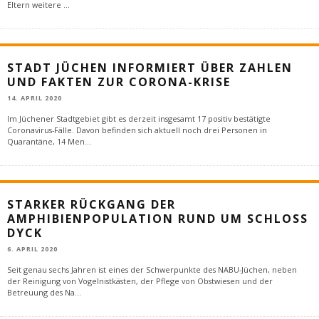
Eltern weitere
...
STADT JÜCHEN INFORMIERT ÜBER ZAHLEN
UND FAKTEN ZUR CORONA-KRISE
14. APRIL 2020
Im Jüchener Stadtgebiet gibt es derzeit insgesamt 17 positiv bestätigte
Coronavirus-Fälle. Davon befinden sich aktuell noch drei Personen in
Quarantäne, 14 Men
...
STARKER RÜCKGANG DER
AMPHIBIENPOPULATION RUND UM SCHLOSS
DYCK
6. APRIL 2020
Seit genau sechs Jahren ist eines der Schwerpunkte des NABU-Jüchen, neben
der Reinigung von Vogelnistkästen, der Pflege von Obstwiesen und der
Betreuung des Na
...