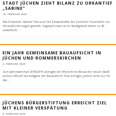
STADT JÜCHEN ZIEHT BILANZ ZU ORKANTIEF
„SABINE“
10. FEBRUAR 2020
Das Orkantief „Sabine“ hat auch die Einsatzkräfte der Jüchener Feuerwehr vor
Herausforderungen gestellt. Insgesamt kam es im Stadtgebiet bisher zu 40
unwetterb
...
EIN JAHR GEMEINSAME BAUAUFSICHT IN
JÜCHEN UND ROMMERSKIRCHEN
6. FEBRUAR 2020
Zum Jahreswechsel 2018/2019 übergab der Rhein-Kreis Neuss der neuen Stadt
Jüchen offiziell die Aufgabe der Bauaufsicht. Dies erfolgte jedoch nicht nur für
das
...
JÜCHENS BÜRGERSTIFTUNG ERREICHT ZIEL
MIT KLEINER VERSPÄTUNG
6. FEBRUAR 2020