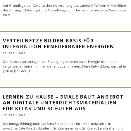
Auf Grundlage der Coronaschutzverordnung des Landes NRW vom 4. Mai öffnet
die Stiftung Schloss Dyck die Ausstellungen im Hochschloss sowie die Spielplätze
im P
...
VERTEILNETZE BILDEN BASIS FÜR
INTEGRATION ERNEUERBARER ENERGIEN
27. APRIL 2020
Der Ausbau von Anlagen zur Erzeugung erneuerbarer Energie hat in den
vergangenen Jahren immer weiter zugenommen. Diese Entwicklung würdigt in
jedem Jahr der „T
...
LERNEN ZU HAUSE – 3MALE BAUT ANGEBOT
AN DIGITALE UNTERRICHTSMATERIALIEN
FÜR KITAS UND SCHULEN AUS
17. APRIL 2020
Die innogy Bildungsinitiative 3malE bietet über ihre Internetplattform
www.3malE.de Vorschulkindern, Schülerinnen und Schülern, Lehrkräften und