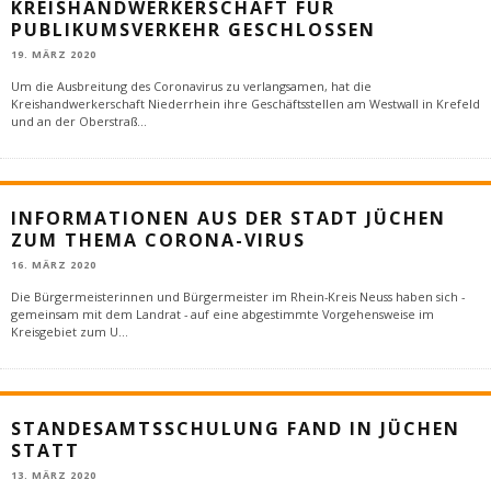
KREISHANDWERKERSCHAFT FÜR
PUBLIKUMSVERKEHR GESCHLOSSEN
19. MÄRZ 2020
Um die Ausbreitung des Coronavirus zu verlangsamen, hat die
Kreishandwerkerschaft Niederrhein ihre Geschäftsstellen am Westwall in Krefeld
und an der Oberstraß
...
INFORMATIONEN AUS DER STADT JÜCHEN
ZUM THEMA CORONA-VIRUS
16. MÄRZ 2020
Die Bürgermeisterinnen und Bürgermeister im Rhein-Kreis Neuss haben sich -
gemeinsam mit dem Landrat - auf eine abgestimmte Vorgehensweise im
Kreisgebiet zum U
...
STANDESAMTSSCHULUNG FAND IN JÜCHEN
STATT
13. MÄRZ 2020