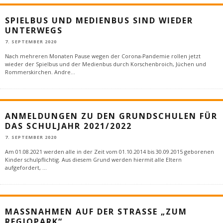
SPIELBUS UND MEDIENBUS SIND WIEDER
UNTERWEGS
7. SEPTEMBER 2020
Nach mehreren Monaten Pause wegen der Corona-Pandemie rollen jetzt
wieder der Spielbus und der Medienbus durch Korschenbroich, Jüchen und
Rommerskirchen. Andre
...
ANMELDUNGEN ZU DEN GRUNDSCHULEN FÜR
DAS SCHULJAHR 2021/2022
7. SEPTEMBER 2020
Am 01.08.2021 werden alle in der Zeit vom 01.10.2014 bis 30.09.2015 geborenen
Kinder schulpflichtig. Aus diesem Grund werden hiermit alle Eltern
aufgefordert,
...
MASSNAHMEN AUF DER STRASSE „ZUM RE
GIOPARK“