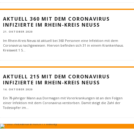
AKTUELL 360 MIT DEM CORONAVIRUS
INFIZIERTE IM RHEIN-KREIS NEUSS
21. OKTOBER 2020
Im Rhein-Kreis Neuss ist aktuell bei 360 Personen eine Infektion mit dem
Coronavirus nachgewiesen. Hiervon befinden sich 31 in einem Krankenhaus.
Kreisweit 1 5
...
AKTUELL 215 MIT DEM CORONAVIRUS
INFIZIERTE IM RHEIN-KREIS NEUSS
14. OKTOBER 2020
Ein 78-jähriger Mann aus Dormagen mit Vorerkrankungen ist an den Folgen
einer Infektion mit dem Coronavirus verstorben. Damit steigt die Zahl der
Todesopfer im
...