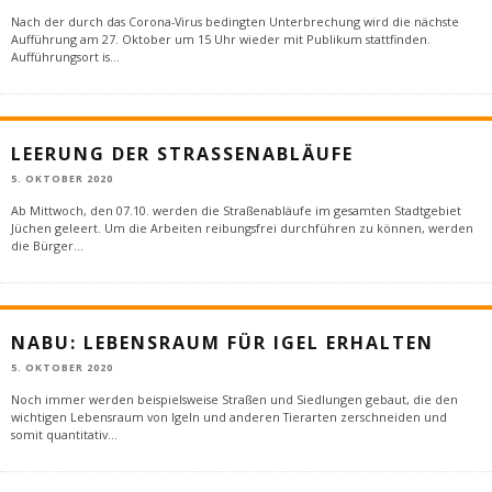
Nach der durch das Corona-Virus bedingten Unterbrechung wird die nächste
Aufführung am 27. Oktober um 15 Uhr wieder mit Publikum stattfinden.
Aufführungsort is
...
LEERUNG DER STRASSENABLÄUFE
5. OKTOBER 2020
Ab Mittwoch, den 07.10. werden die Straßenabläufe im gesamten Stadtgebiet
Jüchen geleert. Um die Arbeiten reibungsfrei durchführen zu können, werden
die Bürger
...
NABU: LEBENSRAUM FÜR IGEL ERHALTEN
5. OKTOBER 2020
Noch immer werden beispielsweise Straßen und Siedlungen gebaut, die den
wichtigen Lebensraum von Igeln und anderen Tierarten zerschneiden und
somit quantitativ
...