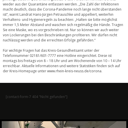
wieder aus der Quarantäne entlassen werden. „Die Zahl der Infektionen
macht deutlich, dass die Corona-Pandemie noch lange nicht überstanden
ist“, warnt Landrat Hans-Jürgen Petrauschke und appelliert, weiterhin
Verhaltens- und Hygieneregeln zu beachten: „Halten sie bitte möglichst
immer 1,5 Meter Abstand und waschen sich regelmäßig die Hände. Tragen
Sie eine Maske, wo es vorgeschrieben ist. Nur so können wir auch weiter
von Lockerungen bei den Beschränkungen profitieren. Wir dürfen nicht
nachlässig werden und die erreichten Erfolge gefährden.“
Für wichtige Fragen hat das Kreis-Gesundheitsamt unter der
Telefonnummer 02181/601-7777 eine Hotline eingerichtet. Diese ist
montags bis freitags von 8 – 18 Uhr und am Wochenende von 10 – 14 Uhr
erreichbar. Aktuelle Informationen und weitere Statistiken finden sich auf
der Kreis-Homepage unter
www.rhein-kreis-neuss.de/corona
.
[contact-form-7 404 "Nicht gefunden"]