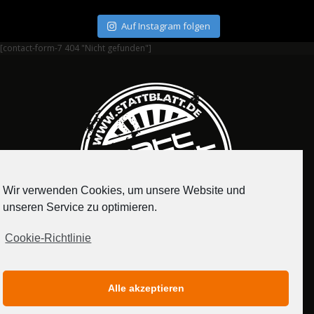
Auf Instagram folgen
[contact-form-7 404 "Nicht gefunden"]
Wir verwenden Cookies, um unsere Website und
unseren Service zu optimieren.
Cookie-Richtlinie
IMPRESSUM
DATENSCHUTZERKLÄRUNG
Alle akzeptieren
MEDIADATEN