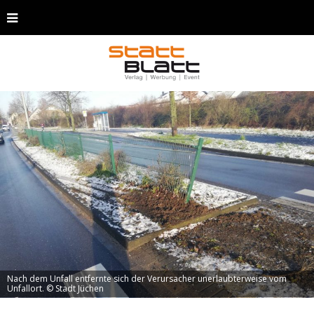
Nach dem Unfall entfernte sich der Verursacher unerlaubterweise vom
Unfallort. © Stadt Jüchen