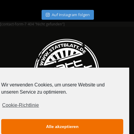
Auf Instagram folgen
[contact-form-7 404 "Nicht gefunden"]
Wir verwenden Cookies, um unsere Website und
unseren Service zu optimieren.
Cookie-Richtlinie
IMPRESSUM
DATENSCHUTZERKLÄRUNG
Alle akzeptieren
MEDIADATEN