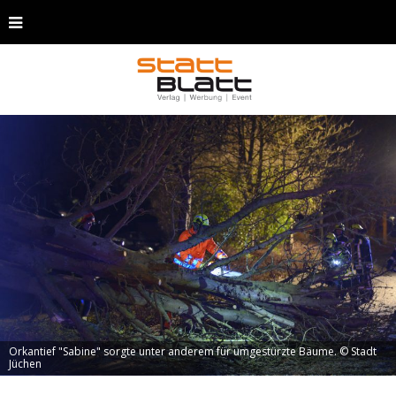
Orkantief "Sabine" sorgte unter anderem für umgestürzte Bäume. © Stadt
Jüchen