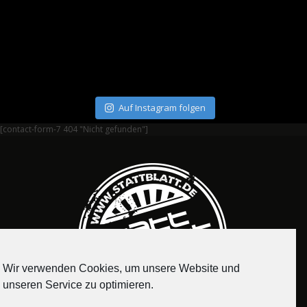
Auf Instagram folgen
[contact-form-7 404 "Nicht gefunden"]
Wir verwenden Cookies, um unsere Website und
unseren Service zu optimieren.