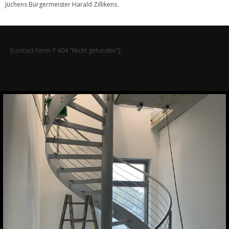
Jüchens Bürgermeister Harald Zillikens.
[contact-form-7 404 "Nicht gefunden"]