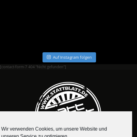
Auf Instagram folgen
[contact-form-7 404 "Nicht gefunden"]
Wir verwenden Cookies, um unsere Website und
unseren Service zu optimieren.