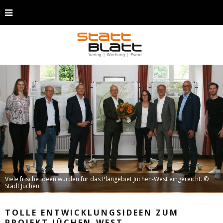
Viele frische Ideen wurden für das Plangebiet Jüchen-West eingereicht. ©
Stadt Jüchen
TOLLE ENTWICKLUNGSIDEEN ZUM
PROJEKT JÜCHEN-WEST