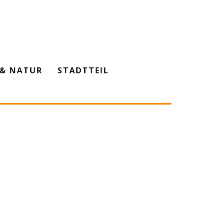
& NATUR
STADTTEIL