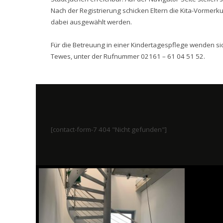
Nach der Registrierung schicken Eltern die Kita-Vormerk
dabei ausgewählt werden.
Für die Betreuung in einer Kindertagespflege wenden si
Tewes, unter der Rufnummer 02161 – 61 04 51 52.
[contact-form-7 404 "Nicht gefunden"]