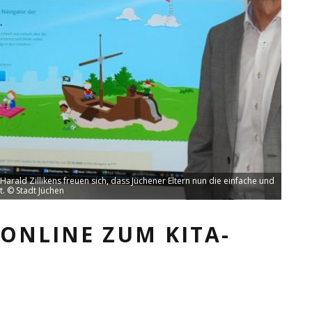
arald Zillikens freuen sich, dass Jüchener Eltern nun die einfache und
. © Stadt Jüchen
 ONLINE ZUM KITA-