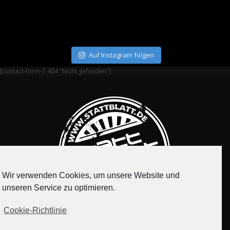
Auf Instagram folgen
[contact-form-7 404 "Nicht gefunden"]
Wir verwenden Cookies, um unsere Website und
unseren Service zu optimieren.
Cookie-Richtlinie