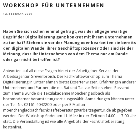
WORKSHOP FÜR UNTERNEHMEN
12. FEBRUAR 2020
Haben Sie sich schon einmal gefragt, was der allgegenwärtige
Begriff der Digitalisierung ganz konkret mit ihrem Unternehmen
zu tun hat? Stehen sie vor der Planung oder bearbeiten sie bereits
den digitalen Wandel ihrer Geschäftsprozesse? Oder sind sie der
Meinung, dass ihr Unternehmen von dem Thema nur am Rande
oder gar nicht betroffen ist?
Antworten auf all diese Fragen bietet der Arbeitgeber-Service der
Arbeitsagentur Grevenbroich. Der Fachkräfteworkshop zum Thema
Digitalisierung in Unternehmen bietet Expertenwissen, Erfahrungen anderer
Unternehmer und Partner, die mit Rat und Tat zur Seite stehen. Passend
zum Thema wurde die Textilakademie Mönchengladbach als
hochmoderner Veranstaltungsort ausgewählt. Anmeldungen können unter
der Tel.-Nr. 02161-4042200 oder per E-Mail an
moenchengladbach.fachkraefteberatung@arbeitsagentur.de abgegeben
werden. Der Workshop findet am 11. März in der Zeit von 14.00 – 17.00 Uhr
statt. Die Veranstaltung ist wie alle Angebote der Fachkräfteberatung
kostenfrei.