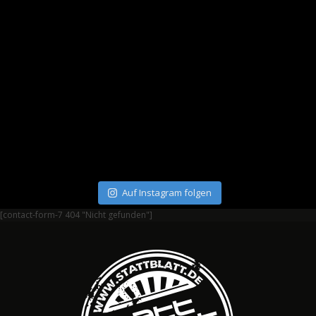
Auf Instagram folgen
[contact-form-7 404 "Nicht gefunden"]