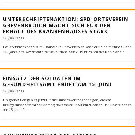
UNTERSCHRIFTENAKTION: SPD-ORTSVEREIN
GREVENBROICH MACHT SICH FÜR DEN
ERHALT DES KRANKENHAUSES STARK
14. JUNI 2021
Das Kreiskrankenhaus St. Elisabeth in Grevenbroich kann auf eine mehr als über
120 Jahre alte Geschichte zurückblicken. Seit 2019 ist es Teil des Rheinland K
...
EINSATZ DER SOLDATEN IM
GESUNDHEITSAMT ENDET AM 15. JUNI
14. JUNI 2021
Ein großes Lob gab es jetzt für die Bundeswehrangehörigen, die das
Kreisgesundheitsamt seit Anfang November unterstützt haben. Ihr Einsatz endet
am 15. Juni. D
...