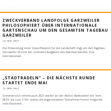
ZWECKVERBAND LANDFOLGE GARZWEILER
PHILOSOPHIERT ÜBER INTERNATIONALE
GARTENSCHAU UM DEN GESAMTEN TAGEBAU
GARZWEILER
14. MAI 2021
Die Entwicklung einer Zukunftsvision für die Landschaft rings um den Tagebau
Garzweiler ist eine der zentralen Aufgaben des Zweckverbandes. Eine
Internationale
...
„STADTRADELN“ – DIE NÄCHSTE RUNDE
STARTET ENDE MAI
13. MAI 2021
Grevenbroich nimmt auch 2021 wieder an der Aktion Stadtradeln teil. Vom
28.05. bis zum 17.06. radeln die angemeldeten Teilnehmer*innen möglichst
viele Kilomete
...