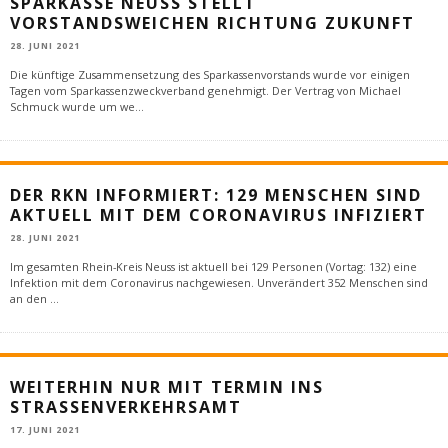
SPARKASSE NEUSS STELLT
VORSTANDSWEICHEN RICHTUNG ZUKUNFT
28. JUNI 2021
Die künftige Zusammensetzung des Sparkassenvorstands wurde vor einigen
Tagen vom Sparkassenzweckverband genehmigt. Der Vertrag von Michael
Schmuck wurde um we
...
DER RKN INFORMIERT: 129 MENSCHEN SIND
AKTUELL MIT DEM CORONAVIRUS INFIZIERT
28. JUNI 2021
Im gesamten Rhein-Kreis Neuss ist aktuell bei 129 Personen (Vortag: 132) eine
Infektion mit dem Coronavirus nachgewiesen. Unverändert 352 Menschen sind
an den
...
WEITERHIN NUR MIT TERMIN INS
STRASSENVERKEHRSAMT
17. JUNI 2021