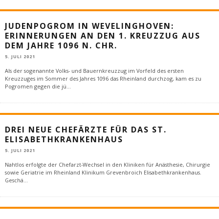
JUDENPOGROM IN WEVELINGHOVEN:
ERINNERUNGEN AN DEN 1. KREUZZUG AUS
DEM JAHRE 1096 N. CHR.
5. JULI 2021
Als der sogenannte Volks- und Bauernkreuzzug im Vorfeld des ersten
Kreuzzuges im Sommer des Jahres 1096 das Rheinland durchzog, kam es zu
Pogromen gegen die jü
...
DREI NEUE CHEFÄRZTE FÜR DAS ST.
ELISABETHKRANKENHAUS
5. JULI 2021
Nahtlos erfolgte der Chefarzt-Wechsel in den Kliniken für Anästhesie, Chirurgie
sowie Geriatrie im Rheinland Klinikum Grevenbroich Elisabethkrankenhaus.
Geschä
...