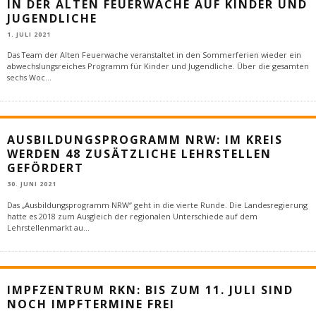
IN DER ALTEN FEUERWACHE AUF KINDER UND
JUGENDLICHE
1. JULI 2021
Das Team der Alten Feuerwache veranstaltet in den Sommerferien wieder ein
abwechslungsreiches Programm für Kinder und Jugendliche. Über die gesamten
sechs Woc
...
AUSBILDUNGSPROGRAMM NRW: IM KREIS
WERDEN 48 ZUSÄTZLICHE LEHRSTELLEN
GEFÖRDERT
30. JUNI 2021
Das „Ausbildungsprogramm NRW“ geht in die vierte Runde. Die Landesregierung
hatte es 2018 zum Ausgleich der regionalen Unterschiede auf dem
Lehrstellenmarkt au
...
IMPFZENTRUM RKN: BIS ZUM 11. JULI SIND
NOCH IMPFTERMINE FREI