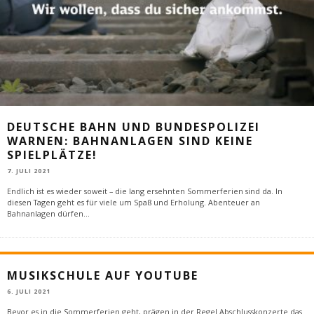
DEUTSCHE BAHN UND BUNDESPOLIZEI
WARNEN: BAHNANLAGEN SIND KEINE
SPIELPLÄTZE!
7. JULI 2021
Endlich ist es wieder soweit – die lang ersehnten Sommerferien sind da. In
diesen Tagen geht es für viele um Spaß und Erholung. Abenteuer an
Bahnanlagen dürfen
...
MUSIKSCHULE AUF YOUTUBE
6. JULI 2021
Bevor es in die Sommerferien geht, prägen in der Regel Abschlusskonzerte das