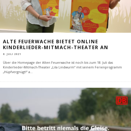
ALTE FEUERWACHE BIETET ONLINE
KINDERLIEDER-MITMACH-THEATER AN
8. JULI 2021
Über die Homepage der Alten Feuerwache ist noch bis zum 18. Juli das
Kinderlieder-Mitmach-Theater „Lila Lindwurm“ mit seinem Ferienprogramm
„Hüpfvergnügt!“ a
...