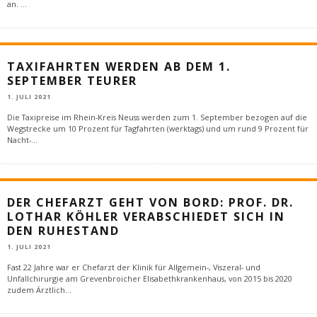
an.
...
TAXIFAHRTEN WERDEN AB DEM 1.
SEPTEMBER TEURER
1. JULI 2021
Die Taxipreise im Rhein-Kreis Neuss werden zum 1. September bezogen auf die
Wegstrecke um 10 Prozent für Tagfahrten (werktags) und um rund 9 Prozent für
Nacht-
...
DER CHEFARZT GEHT VON BORD: PROF. DR.
LOTHAR KÖHLER VERABSCHIEDET SICH IN
DEN RUHESTAND
1. JULI 2021
Fast 22 Jahre war er Chefarzt der Klinik für Allgemein-, Viszeral- und
Unfallchirurgie am Grevenbroicher Elisabethkrankenhaus, von 2015 bis 2020
zudem Ärztlich
...