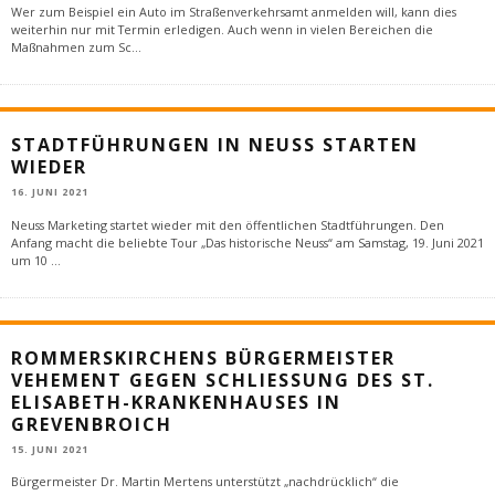
Wer zum Beispiel ein Auto im Straßenverkehrsamt anmelden will, kann dies
weiterhin nur mit Termin erledigen. Auch wenn in vielen Bereichen die
Maßnahmen zum Sc
...
STADTFÜHRUNGEN IN NEUSS STARTEN
WIEDER
16. JUNI 2021
Neuss Marketing startet wieder mit den öffentlichen Stadtführungen. Den
Anfang macht die beliebte Tour „Das historische Neuss“ am Samstag, 19. Juni 2021
um 10
...
ROMMERSKIRCHENS BÜRGERMEISTER
VEHEMENT GEGEN SCHLIESSUNG DES ST. E
LISABETH-KRANKENHAUSES IN G
REVENBROICH
15. JUNI 2021
Bürgermeister Dr. Martin Mertens unterstützt „nachdrücklich“ die