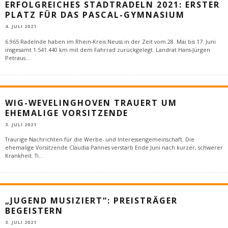
ERFOLGREICHES STADTRADELN 2021: ERSTER
PLATZ FÜR DAS PASCAL-GYMNASIUM
4. JULI 2021
6.965 Radelnde haben im Rhein-Kreis Neuss in der Zeit vom 28. Mai bis 17. Juni
insgesamt 1.541.440 km mit dem Fahrrad zurückgelegt. Landrat Hans-Jürgen
Petraus
...
WIG-WEVELINGHOVEN TRAUERT UM
EHEMALIGE VORSITZENDE
3. JULI 2021
Traurige Nachrichten für die Werbe- und Interessengemeinschaft. Die
ehemalige Vorsitzende Claudia Pannes verstarb Ende Juni nach kurzer, schwerer
Krankheit. Ti
...
„JUGEND MUSIZIERT“: PREISTRÄGER
BEGEISTERN
3. JULI 2021