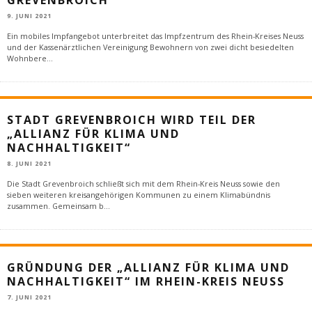
REVENBROICH
9. JUNI 2021
Ein mobiles Impfangebot unterbreitet das Impfzentrum des Rhein-Kreises Neuss
und der Kassenärztlichen Vereinigung Bewohnern von zwei dicht besiedelten
Wohnbere
...
STADT GREVENBROICH WIRD TEIL DER
„ALLIANZ FÜR KLIMA UND
NACHHALTIGKEIT“
8. JUNI 2021
Die Stadt Grevenbroich schließt sich mit dem Rhein-Kreis Neuss sowie den
sieben weiteren kreisangehörigen Kommunen zu einem Klimabündnis
zusammen. Gemeinsam b
...
GRÜNDUNG DER „ALLIANZ FÜR KLIMA UND
NACHHALTIGKEIT“ IM RHEIN-KREIS NEUSS
7. JUNI 2021