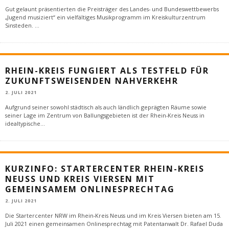
Gut gelaunt präsentierten die Preisträger des Landes- und Bundeswettbewerbs
„Jugend musiziert“ ein vielfältiges Musikprogramm im Kreiskulturzentrum
Sinsteden.
...
RHEIN-KREIS FUNGIERT ALS TESTFELD FÜR
ZUKUNFTSWEISENDEN NAHVERKEHR
2. JULI 2021
Aufgrund seiner sowohl städtisch als auch ländlich geprägten Räume sowie
seiner Lage im Zentrum von Ballungsgebieten ist der Rhein-Kreis Neuss in
idealtypische
...
KURZINFO: STARTERCENTER RHEIN-KREIS
NEUSS UND KREIS VIERSEN MIT
GEMEINSAMEM ONLINESPRECHTAG
2. JULI 2021
Die Startercenter NRW im Rhein-Kreis Neuss und im Kreis Viersen bieten am 15.
Juli 2021 einen gemeinsamen Onlinesprechtag mit Patentanwalt Dr. Rafael Duda