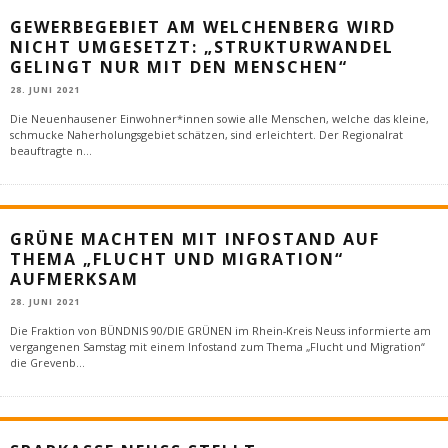
GEWERBEGEBIET AM WELCHENBERG WIRD
NICHT UMGESETZT: „STRUKTURWANDEL
GELINGT NUR MIT DEN MENSCHEN“
28. JUNI 2021
Die Neuenhausener Einwohner*innen sowie alle Menschen, welche das kleine,
schmucke Naherholungsgebiet schätzen, sind erleichtert. Der Regionalrat
beauftragte n
...
GRÜNE MACHTEN MIT INFOSTAND AUF
THEMA „FLUCHT UND MIGRATION“
AUFMERKSAM
28. JUNI 2021
Die Fraktion von BÜNDNIS 90/DIE GRÜNEN im Rhein-Kreis Neuss informierte am
vergangenen Samstag mit einem Infostand zum Thema „Flucht und Migration“
die Grevenb
...