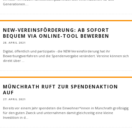
Generationen.
...
NEW-VEREINSFÖRDERUNG: AB SOFORT
BEQUEM VIA ONLINE-TOOL BEWERBEN
28. APRIL 2021
Digital, öffentlich und partizipativ - die NEW-Vereinsförderung hat ihr
Bewerbungsverfahren und die Spendenvergabe verändert. Vereine können sich
direkt über
...
MÜNCHRATH RUFT ZUR SPENDENAKTION
AUF
27. APRIL 2021
Bereits vor einem Jahr spendeten die Einwohner*innen in Münchrath großzügig
für den guten Zweck und unternahmen damit gleichzeitig eine kleine
Investition in d
...