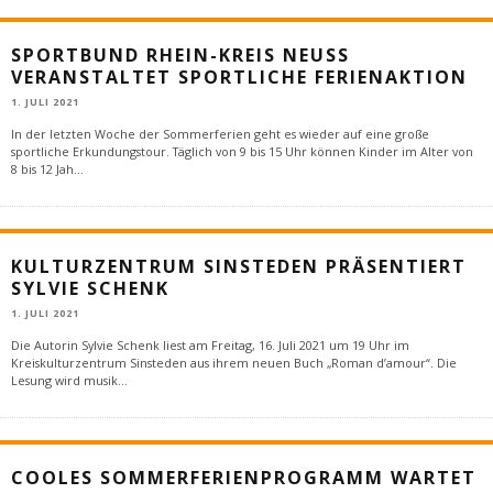
SPORTBUND RHEIN-KREIS NEUSS
VERANSTALTET SPORTLICHE FERIENAKTION
1. JULI 2021
In der letzten Woche der Sommerferien geht es wieder auf eine große
sportliche Erkundungstour. Täglich von 9 bis 15 Uhr können Kinder im Alter von
8 bis 12 Jah
...
KULTURZENTRUM SINSTEDEN PRÄSENTIERT
SYLVIE SCHENK
1. JULI 2021
Die Autorin Sylvie Schenk liest am Freitag, 16. Juli 2021 um 19 Uhr im
Kreiskulturzentrum Sinsteden aus ihrem neuen Buch „Roman d’amour“. Die
Lesung wird musik
...
COOLES SOMMERFERIENPROGRAMM WARTET