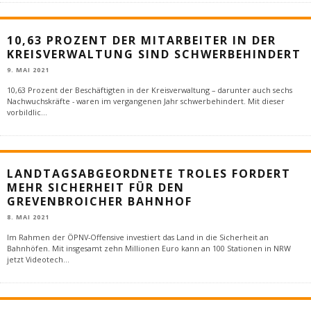
10,63 PROZENT DER MITARBEITER IN DER
KREISVERWALTUNG SIND SCHWERBEHINDERT
9. MAI 2021
10,63 Prozent der Beschäftigten in der Kreisverwaltung – darunter auch sechs
Nachwuchskräfte - waren im vergangenen Jahr schwerbehindert. Mit dieser
vorbildlic
...
LANDTAGSABGEORDNETE TROLES FORDERT
MEHR SICHERHEIT FÜR DEN
GREVENBROICHER BAHNHOF
8. MAI 2021
Im Rahmen der ÖPNV-Offensive investiert das Land in die Sicherheit an
Bahnhöfen. Mit insgesamt zehn Millionen Euro kann an 100 Stationen in NRW
jetzt Videotech
...