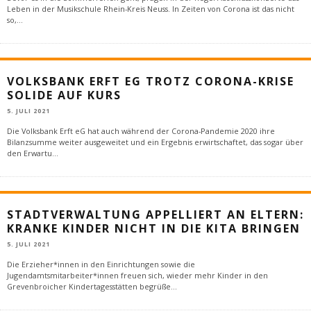
Leben in der Musikschule Rhein-Kreis Neuss. In Zeiten von Corona ist das nicht
so,
...
VOLKSBANK ERFT EG TROTZ CORONA-KRISE
SOLIDE AUF KURS
5. JULI 2021
Die Volksbank Erft eG hat auch während der Corona-Pandemie 2020 ihre
Bilanzsumme weiter ausgeweitet und ein Ergebnis erwirtschaftet, das sogar über
den Erwartu
...
STADTVERWALTUNG APPELLIERT AN ELTERN:
KRANKE KINDER NICHT IN DIE KITA BRINGEN
5. JULI 2021
Die Erzieher*innen in den Einrichtungen sowie die
Jugendamtsmitarbeiter*innen freuen sich, wieder mehr Kinder in den
Grevenbroicher Kindertagesstätten begrüße
...