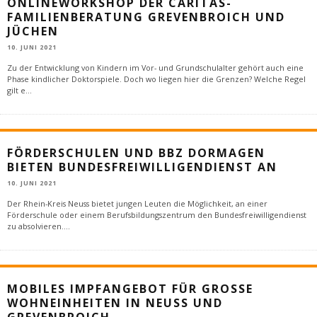
ONLINEWORKSHOP DER CARITAS-
FAMILIENBERATUNG GREVENBROICH UND
JÜCHEN
10. JUNI 2021
Zu der Entwicklung von Kindern im Vor- und Grundschulalter gehört auch eine
Phase kindlicher Doktorspiele. Doch wo liegen hier die Grenzen? Welche Regel
gilt e
...
FÖRDERSCHULEN UND BBZ DORMAGEN
BIETEN BUNDESFREIWILLIGENDIENST AN
10. JUNI 2021
Der Rhein-Kreis Neuss bietet jungen Leuten die Möglichkeit, an einer
Förderschule oder einem Berufsbildungszentrum den Bundesfreiwilligendienst
zu absolvieren.
...
MOBILES IMPFANGEBOT FÜR GROSSE W
OHNEINHEITEN IN NEUSS UND G