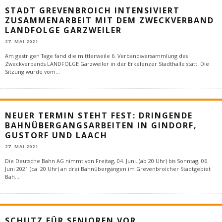
STADT GREVENBROICH INTENSIVIERT
ZUSAMMENARBEIT MIT DEM ZWECKVERBAND
LANDFOLGE GARZWEILER
27. MAI 2021
Am gestrigen Tage fand die mittlerweile 6. Verbandsversammlung des
Zweckverbands LANDFOLGE Garzweiler in der Erkelenzer Stadthalle statt. Die
Sitzung wurde vom
...
NEUER TERMIN STEHT FEST: DRINGENDE
BAHNÜBERGANGSARBEITEN IN GINDORF,
GUSTORF UND LAACH
27. MAI 2021
Die Deutsche Bahn AG nimmt von Freitag, 04. Juni. (ab 20 Uhr) bis Sonntag, 06.
Juni 2021 (ca. 20 Uhr) an drei Bahnübergängen im Grevenbroicher Stadtgebiet
Bah
...
SCHUTZ FÜR SENIOREN VOR