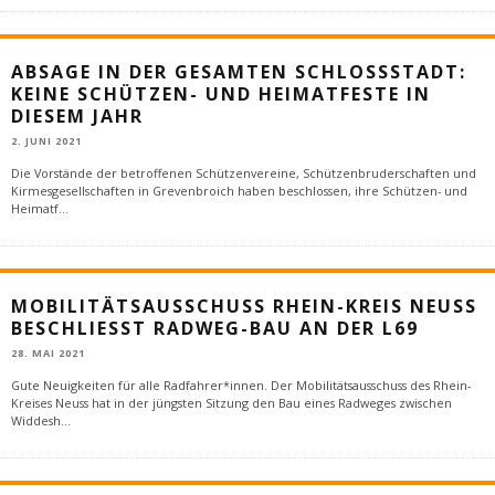
ABSAGE IN DER GESAMTEN SCHLOSSSTADT:
KEINE SCHÜTZEN- UND HEIMATFESTE IN
DIESEM JAHR
2. JUNI 2021
Die Vorstände der betroffenen Schützenvereine, Schützenbruderschaften und
Kirmesgesellschaften in Grevenbroich haben beschlossen, ihre Schützen- und
Heimatf
...
MOBILITÄTSAUSSCHUSS RHEIN-KREIS NEUSS
BESCHLIESST RADWEG-BAU AN DER L69
28. MAI 2021
Gute Neuigkeiten für alle Radfahrer*innen. Der Mobilitätsausschuss des Rhein-
Kreises Neuss hat in der jüngsten Sitzung den Bau eines Radweges zwischen
Widdesh
...