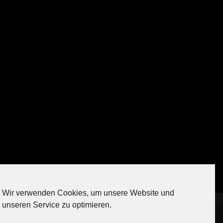
Auf Instagram folgen
Wir verwenden Cookies, um unsere Website und
[contact-form-7 404 "Nicht gefunden"]
unseren Service zu optimieren.