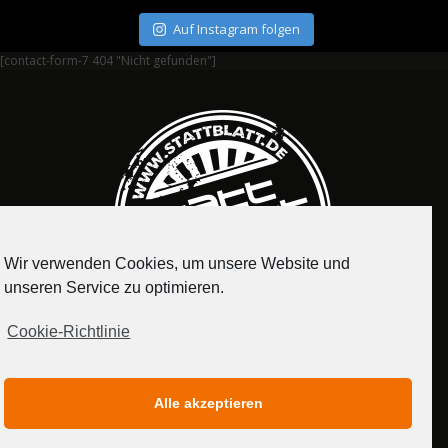
Auf Instagram folgen
[contact-form-7 404 "Nicht gefunden"]
Wir verwenden Cookies, um unsere Website und
unseren Service zu optimieren.
Cookie-Richtlinie
IMPRESSUM
DATENSCHUTZERKLÄRUNG
Alle akzeptieren
MEDIADATEN