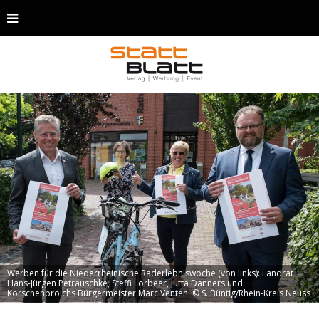
Werben für die Niederrheinische Raderlebniswoche (von links): Landrat
Hans-Jürgen Petrauschke, Steffi Lorbeer, Jutta Danners und
Korschenbroichs Bürgermeister Marc Venten. © S. Büntig/Rhein-Kreis Neuss