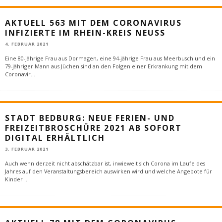
AKTUELL 563 MIT DEM CORONAVIRUS
INFIZIERTE IM RHEIN-KREIS NEUSS
4. FEBRUAR 2021
Eine 80-jährige Frau aus Dormagen, eine 94-jährige Frau aus Meerbusch und ein
79-jähriger Mann aus Jüchen sind an den Folgen einer Erkrankung mit dem
Coronavir
...
STADT BEDBURG: NEUE FERIEN- UND
FREIZEITBROSCHÜRE 2021 AB SOFORT
DIGITAL ERHÄLTLICH
3. FEBRUAR 2021
Auch wenn derzeit nicht abschätzbar ist, inwieweit sich Corona im Laufe des
Jahres auf den Veranstaltungsbereich auswirken wird und welche Angebote für
Kinder
...