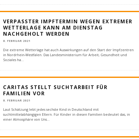
VERPASSTER IMPFTERMIN WEGEN EXTREMER
WETTERLAGE KANN AM DIENSTAG
NACHGEHOLT WERDEN
8. FEBRUAR 2021
Die extreme Wetterlage hat auch Auswirkungen auf den Start der Impfzentren
in Nordrhein-Westfalen. Das Landesministerium für Arbeit, Gesundheit und
Soziales ha
...
CARITAS STELLT SUCHTARBEIT FÜR
FAMILIEN VOR
8. FEBRUAR 2021
Laut Schätzung lebt jedes sechste Kind in Deutschland mit
suchtmittelabhängigen Eltern. Für Kinder in diesen Familien bedeutet das, in
einer Atmosphäre von Uns
...