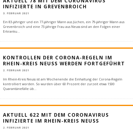
AKTUELL 78 MIT DEM CORONAVIRUS
INFIZIERTE IN GREVENBROICH
3. FEBRUAR 2021
Ein 83-jähriger und ein 77-jähriger Mann aus Jüchen, ein 79-jähriger Mann aus
Grevenbroich und eine 73-jährige Frau aus Neuss sind an den Folgen einer
Erkranku
...
KONTROLLEN DER CORONA-REGELN IM
RHEIN-KREIS NEUSS WERDEN FORTGEFÜHRT
2. FEBRUAR 2021
Im Rhein-Kreis Neuss ist am Wochenende die Einhaltung der Corona-Regeln
kontrolliert worden. So wurden über 60 Prozent der zurzeit etwa 1500
Quarantänefälle üb
...
AKTUELL 622 MIT DEM CORONAVIRUS
INFIZIERTE IM RHEIN-KREIS NEUSS
2. FEBRUAR 2021