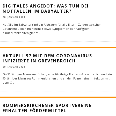
DIGITALES ANGEBOT: WAS TUN BEI
NOTFÄLLEN IM BABYALTER?
28. JANUAR 2021
Notfälle im Babyalter sind ein Albtraum für alle Eltern. Zu den typischen
Gefahrenquellen im Haushalt sowie Symptomen der häufigsten
Kinderkrankheiten gibt es
...
AKTUELL 97 MIT DEM CORONAVIRUS
INFIZIERTE IN GREVENBROICH
28. JANUAR 2021
Ein 92-jähriger Mann aus Jüchen, eine 90-jährige Frau aus Grevenbroich und ein
90-jähriger Mann aus Rommerskirchen sind an den Folgen einer Infektion mit
dem C
...
ROMMERSKIRCHENER SPORTVEREINE
ERHALTEN FÖRDERMITTEL