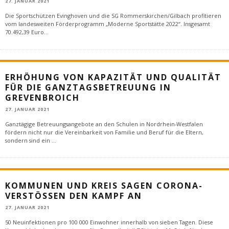
27. JANUAR 2021
Die Sportschützen Evinghoven und die SG Rommerskirchen/Gilbach profitieren
vom landesweiten Förderprogramm „Moderne Sportstätte 2022“. Insgesamt
70.492,39 Euro
...
ERHÖHUNG VON KAPAZITÄT UND QUALITÄT
FÜR DIE GANZTAGSBETREUUNG IN
GREVENBROICH
27. JANUAR 2021
Ganztägige Betreuungsangebote an den Schulen in Nordrhein-Westfalen
fördern nicht nur die Vereinbarkeit von Familie und Beruf für die Eltern,
sondern sind ein
...
KOMMUNEN UND KREIS SAGEN CORONA-
VERSTÖSSEN DEN KAMPF AN
27. JANUAR 2021
50 Neuinfektionen pro 100 000 Einwohner innerhalb von sieben Tagen. Diese