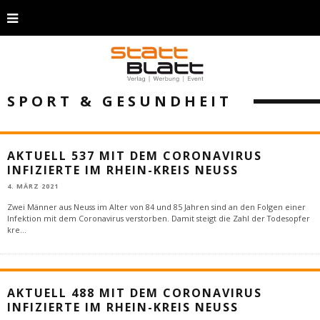
SPORT & GESUNDHEIT
AKTUELL 537 MIT DEM CORONAVIRUS
INFIZIERTE IM RHEIN-KREIS NEUSS
4. MÄRZ 2021
Zwei Männer aus Neuss im Alter von 84 und 85 Jahren sind an den Folgen einer
Infektion mit dem Coronavirus verstorben. Damit steigt die Zahl der Todesopfer
kre
...
AKTUELL 488 MIT DEM CORONAVIRUS
INFIZIERTE IM RHEIN-KREIS NEUSS