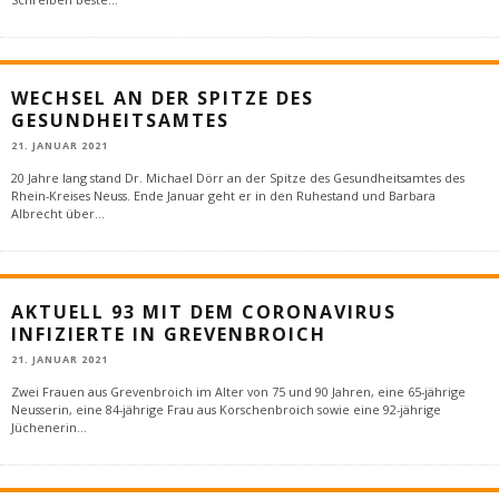
WECHSEL AN DER SPITZE DES
GESUNDHEITSAMTES
21. JANUAR 2021
20 Jahre lang stand Dr. Michael Dörr an der Spitze des Gesundheitsamtes des
Rhein-Kreises Neuss. Ende Januar geht er in den Ruhestand und Barbara
Albrecht über
...
AKTUELL 93 MIT DEM CORONAVIRUS
INFIZIERTE IN GREVENBROICH
21. JANUAR 2021
Zwei Frauen aus Grevenbroich im Alter von 75 und 90 Jahren, eine 65-jährige
Neusserin, eine 84-jährige Frau aus Korschenbroich sowie eine 92-jährige
Jüchenerin
...