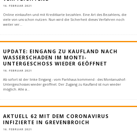
16. FEBRUAR 2021
Online einkaufen und mit Kreditkarte bezahlen. Eine Art des Bezahlens, die
viele von uns schon nutzen. Nun wird die Sicherheit dieses Verfahren noch
weiter ver
...
UPDATE: EINGANG ZU KAUFLAND NACH
WASSERSCHADEN IM MONTI-
UNTERGESCHOSS WIEDER GEÖFFNET
16. FEBRUAR 2021
Ab sofort ist der linke Eingang - vom Parkhaus kommend - des Montanushof-
Untergeschosses wieder geöffnet. Der Zugang zu Kaufland ist nun wieder
möglich. Alle a
...
AKTUELL 62 MIT DEM CORONAVIRUS
INFIZIERTE IN GREVENBROICH
16. FEBRUAR 2021