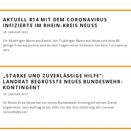
AKTUELL 814 MIT DEM CORONAVIRUS
INFIZIERTE IM RHEIN-KREIS NEUSS
29. JANUAR 2021
Ein 64-jähriger Mann aus Kaarst, ein 71-jähriger Mann aus Neuss und eine 80-
jährige Frau aus Jüchen sind an den Folgen einer Infektion mit dem Coronavirus
vers
...
„STARKE UND ZUVERLÄSSIGE HILFE“:
LANDRAT BEGRÜSSTE NEUES BUNDESWEHR-K
ONTINGENT
29. JANUAR 2021
Im Rhein-Kreis Neuss hat ein neues Bundeswehr-Kontingent seinen Dienst
angetreten. Sein Auftrag ist die Hilfe bei der Durchführung der Corona-
Schnelltests bei
...