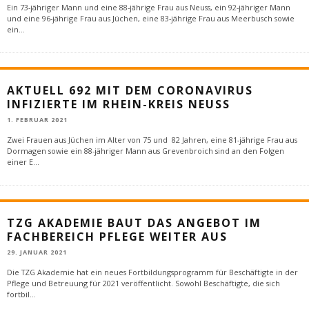
Ein 73-jähriger Mann und eine 88-jährige Frau aus Neuss, ein 92-jähriger Mann
und eine 96-jährige Frau aus Jüchen, eine 83-jährige Frau aus Meerbusch sowie
ein
...
AKTUELL 692 MIT DEM CORONAVIRUS
INFIZIERTE IM RHEIN-KREIS NEUSS
1. FEBRUAR 2021
Zwei Frauen aus Jüchen im Alter von 75 und 82 Jahren, eine 81-jährige Frau aus
Dormagen sowie ein 88-jähriger Mann aus Grevenbroich sind an den Folgen
einer E
...
TZG AKADEMIE BAUT DAS ANGEBOT IM
FACHBEREICH PFLEGE WEITER AUS
29. JANUAR 2021
Die TZG Akademie hat ein neues Fortbildungsprogramm für Beschäftigte in der
Pflege und Betreuung für 2021 veröffentlicht. Sowohl Beschäftigte, die sich
fortbil
...