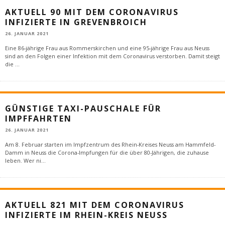
AKTUELL 90 MIT DEM CORONAVIRUS
INFIZIERTE IN GREVENBROICH
26. JANUAR 2021
Eine 86-jährige Frau aus Rommerskirchen und eine 95-jährige Frau aus Neuss
sind an den Folgen einer Infektion mit dem Coronavirus verstorben. Damit steigt
die
...
GÜNSTIGE TAXI-PAUSCHALE FÜR
IMPFFAHRTEN
26. JANUAR 2021
Am 8. Februar starten im Impfzentrum des Rhein-Kreises Neuss am Hammfeld-
Damm in Neuss die Corona-Impfungen für die über 80-Jährigen, die zuhause
leben. Wer ni
...
AKTUELL 821 MIT DEM CORONAVIRUS
INFIZIERTE IM RHEIN-KREIS NEUSS