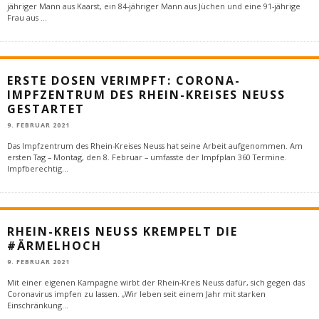
jähriger Mann aus Kaarst, ein 84-jähriger Mann aus Jüchen und eine 91-jährige
Frau aus
...
ERSTE DOSEN VERIMPFT: CORONA-
IMPFZENTRUM DES RHEIN-KREISES NEUSS
GESTARTET
9. FEBRUAR 2021
Das Impfzentrum des Rhein-Kreises Neuss hat seine Arbeit aufgenommen. Am
ersten Tag – Montag, den 8. Februar – umfasste der Impfplan 360 Termine.
Impfberechtig
...
RHEIN-KREIS NEUSS KREMPELT DIE
#ÄRMELHOCH
9. FEBRUAR 2021
Mit einer eigenen Kampagne wirbt der Rhein-Kreis Neuss dafür, sich gegen das
Coronavirus impfen zu lassen. „Wir leben seit einem Jahr mit starken
Einschränkung
...