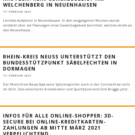
WELCHENBERG IN NEUENHAUSEN
17. FEBRUAR 2021
Leichtes Aufatmen in Neuenhausen. In den vergangenen Wochen wurde
verstärkt über die Planungen eines Gewerbegebiets berichtet, welches direkt an
den Neuenhause
...
RHEIN-KREIS NEUSS UNTERSTÜTZT DEN
BUNDESSTÜTZPUNKT SÄBELFECHTEN IN
DORMAGEN
17. FEBRUAR 2021
Der Rhein-Kreis Neuss lässt seine Spitzensportler auch in der Corona-Krise nicht
im Stich. Dies versicherte Kreisdirektor und Sportdezernent Dirk Brügge jetzt
...
INFOS FÜR ALLE ONLINE-SHOPPER: 3D-
SECURE BEI ONLINE-KREDITKARTEN-
ZAHLUNGEN AB MITTE MÄRZ 2021
VERPFLICHTEND