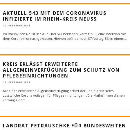
AKTUELL 543 MIT DEM CORONAVIRUS
INFIZIERTE IM RHEIN-KREIS NEUSS
12. FEBRUAR 2021
Im Rhein-Kreis Neuss ist aktuell bei 543 Personen (Vortag: 536) eine Infektion mit
dem Coronavirus nachgewiesen. Hiervon befinden sich 87 (Vortag: 86) in einem
...
KREIS ERLÄSST ERWEITERTE
ALLGEMEINVERFÜGUNG ZUM SCHUTZ VON
PFLEGEEINRICHTUNGEN
11. FEBRUAR 2021
Mit einer erweiterten Allgemeinverfügung erlässt der Rhein-Kreis Neuss
zusätzliche Corona-Auflagen für Pflegeeinrichtungen. „Die Maßnahmen dienen
vorrangig dem
...
LANDRAT PETRAUSCHKE FÜR BUNDESWEITEN