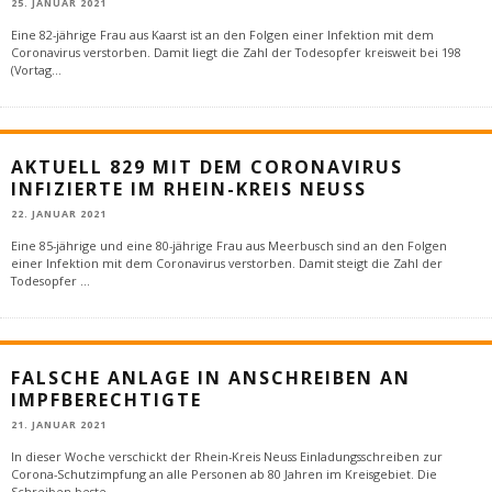
25. JANUAR 2021
Eine 82-jährige Frau aus Kaarst ist an den Folgen einer Infektion mit dem
Coronavirus verstorben. Damit liegt die Zahl der Todesopfer kreisweit bei 198
(Vortag
...
AKTUELL 829 MIT DEM CORONAVIRUS
INFIZIERTE IM RHEIN-KREIS NEUSS
22. JANUAR 2021
Eine 85-jährige und eine 80-jährige Frau aus Meerbusch sind an den Folgen
einer Infektion mit dem Coronavirus verstorben. Damit steigt die Zahl der
Todesopfer
...
FALSCHE ANLAGE IN ANSCHREIBEN AN
IMPFBERECHTIGTE
21. JANUAR 2021
In dieser Woche verschickt der Rhein-Kreis Neuss Einladungsschreiben zur
Corona-Schutzimpfung an alle Personen ab 80 Jahren im Kreisgebiet. Die
Schreiben beste
...