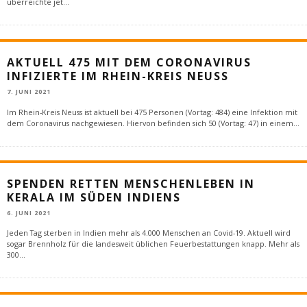
überreichte jet
...
AKTUELL 475 MIT DEM CORONAVIRUS
INFIZIERTE IM RHEIN-KREIS NEUSS
7. JUNI 2021
Im Rhein-Kreis Neuss ist aktuell bei 475 Personen (Vortag: 484) eine Infektion mit
dem Coronavirus nachgewiesen. Hiervon befinden sich 50 (Vortag: 47) in einem
...
SPENDEN RETTEN MENSCHENLEBEN IN
KERALA IM SÜDEN INDIENS
6. JUNI 2021
Jeden Tag sterben in Indien mehr als 4.000 Menschen an Covid-19. Aktuell wird
sogar Brennholz für die landesweit üblichen Feuerbestattungen knapp. Mehr als
300
...