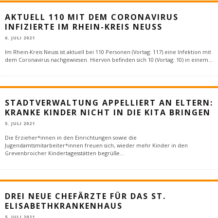
AKTUELL 110 MIT DEM CORONAVIRUS
INFIZIERTE IM RHEIN-KREIS NEUSS
6. JULI 2021
Im Rhein-Kreis Neuss ist aktuell bei 110 Personen (Vortag: 117) eine Infektion mit
dem Coronavirus nachgewiesen. Hiervon befinden sich 10 (Vortag: 10) in einem
...
STADTVERWALTUNG APPELLIERT AN ELTERN:
KRANKE KINDER NICHT IN DIE KITA BRINGEN
5. JULI 2021
Die Erzieher*innen in den Einrichtungen sowie die
Jugendamtsmitarbeiter*innen freuen sich, wieder mehr Kinder in den
Grevenbroicher Kindertagesstätten begrüße
...
DREI NEUE CHEFÄRZTE FÜR DAS ST.
ELISABETHKRANKENHAUS
5. JULI 2021