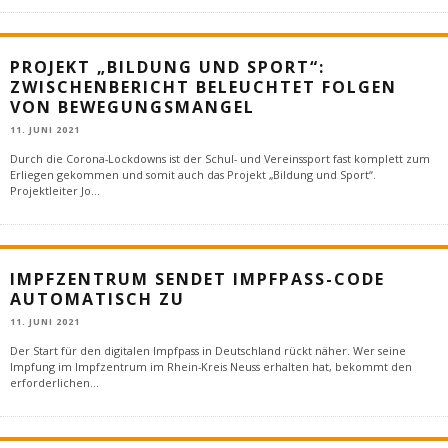
PROJEKT „BILDUNG UND SPORT“:
ZWISCHENBERICHT BELEUCHTET FOLGEN
VON BEWEGUNGSMANGEL
11. JUNI 2021
Durch die Corona-Lockdowns ist der Schul- und Vereinssport fast komplett zum
Erliegen gekommen und somit auch das Projekt „Bildung und Sport“.
Projektleiter Jo
...
IMPFZENTRUM SENDET IMPFPASS-CODE
AUTOMATISCH ZU
11. JUNI 2021
Der Start für den digitalen Impfpass in Deutschland rückt näher. Wer seine
Impfung im Impfzentrum im Rhein-Kreis Neuss erhalten hat, bekommt den
erforderlichen
...