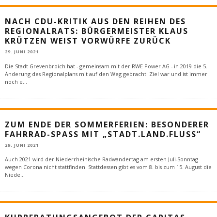
NACH CDU-KRITIK AUS DEN REIHEN DES
REGIONALRATS: BÜRGERMEISTER KLAUS
KRÜTZEN WEIST VORWÜRFE ZURÜCK
29. JUNI 2021
Die Stadt Grevenbroich hat - gemeinsam mit der RWE Power AG - in 2019 die 5.
Änderung des Regionalplans mit auf den Weg gebracht. Ziel war und ist immer
noch e
...
ZUM ENDE DER SOMMERFERIEN: BESONDERER
FAHRRAD-SPASS MIT „STADT.LAND.FLUSS“
29. JUNI 2021
Auch 2021 wird der Niederrheinische Radwandertag am ersten Juli-Sonntag
wegen Corona nicht stattfinden. Stattdessen gibt es vom 8. bis zum 15. August die
Niede
...