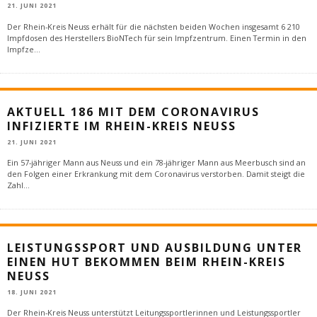
21. JUNI 2021
Der Rhein-Kreis Neuss erhält für die nächsten beiden Wochen insgesamt 6 210
Impfdosen des Herstellers BioNTech für sein Impfzentrum. Einen Termin in den
Impfze
...
AKTUELL 186 MIT DEM CORONAVIRUS
INFIZIERTE IM RHEIN-KREIS NEUSS
21. JUNI 2021
Ein 57-jähriger Mann aus Neuss und ein 78-jähriger Mann aus Meerbusch sind an
den Folgen einer Erkrankung mit dem Coronavirus verstorben. Damit steigt die
Zahl
...
LEISTUNGSSPORT UND AUSBILDUNG UNTER
EINEN HUT BEKOMMEN BEIM RHEIN-KREIS
NEUSS
18. JUNI 2021
Der Rhein-Kreis Neuss unterstützt Leitungssportlerinnen und Leistungssportler