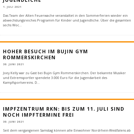
1. JULI 2021
Das Team der Alten Feuerwache veranstaltet in den Sommerferien wieder ein
abwechslungsreiches Programm für Kinder und Jugendliche. Über die gesamten
sechs Woc
...
HOHER BESUCH IM BUJIN GYM
ROMMERSKIRCHEN
30. JUNI 2021
Joey Kelly war zu Gast bei Bujin Gym Rommerskirchen. Der bekannte Musiker
und Extremsportler spendete 3.000 Euro für die Jugendarbeit des
Kampfsportvereins. D
...
IMPFZENTRUM RKN: BIS ZUM 11. JULI SIND
NOCH IMPFTERMINE FREI
30. JUNI 2021
Seit dem vergangenen Samstag können alle Einwohner Nordrhein-Westfalens ab