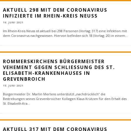
AKTUELL 298 MIT DEM CORONAVIRUS
INFIZIERTE IM RHEIN-KREIS NEUSS
16. JUNI 2021
Im Rhein-Kreis Neuss ist aktuell bei 298 Personen (Vortag: 317) eine Infektion mit
dem Coronavirus nachgewiesen. Hiervon befinden sich 18 (Vortag: 20) in einem
...
ROMMERSKIRCHENS BÜRGERMEISTER
VEHEMENT GEGEN SCHLIESSUNG DES ST. E
LISABETH-KRANKENHAUSES IN G
REVENBROICH
15. JUNI 2021
Bürgermeister Dr. Martin Mertens unterstützt „nachdrücklich“ die
Bestrebungen seines Grevenbroicher Kollegen Klaus Krützen für den Erhalt des
St. Elisabeth-Kra
...
AKTUELL 317 MIT DEM CORONAVIRUS