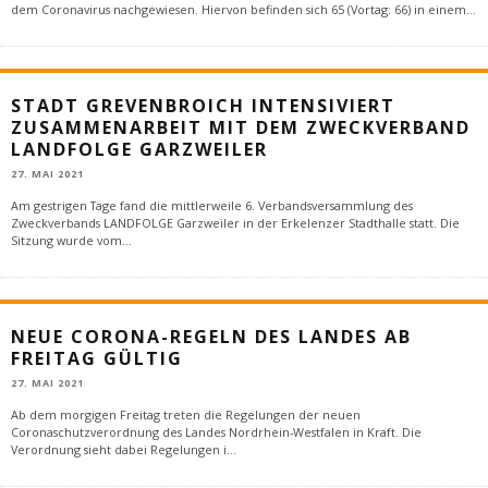
dem Coronavirus nachgewiesen. Hiervon befinden sich 65 (Vortag: 66) in einem
...
STADT GREVENBROICH INTENSIVIERT
ZUSAMMENARBEIT MIT DEM ZWECKVERBAND
LANDFOLGE GARZWEILER
27. MAI 2021
Am gestrigen Tage fand die mittlerweile 6. Verbandsversammlung des
Zweckverbands LANDFOLGE Garzweiler in der Erkelenzer Stadthalle statt. Die
Sitzung wurde vom
...
NEUE CORONA-REGELN DES LANDES AB
FREITAG GÜLTIG
27. MAI 2021
Ab dem morgigen Freitag treten die Regelungen der neuen
Coronaschutzverordnung des Landes Nordrhein-Westfalen in Kraft. Die
Verordnung sieht dabei Regelungen i
...