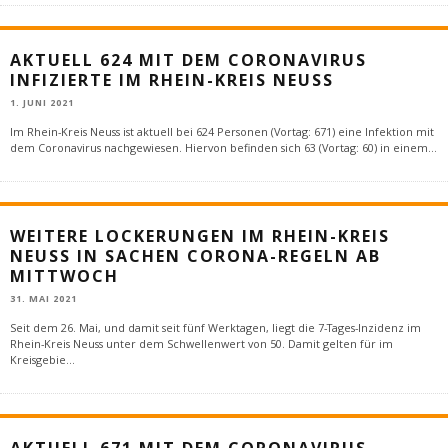
AKTUELL 624 MIT DEM CORONAVIRUS
INFIZIERTE IM RHEIN-KREIS NEUSS
1. JUNI 2021
Im Rhein-Kreis Neuss ist aktuell bei 624 Personen (Vortag: 671) eine Infektion mit
dem Coronavirus nachgewiesen. Hiervon befinden sich 63 (Vortag: 60) in einem
...
WEITERE LOCKERUNGEN IM RHEIN-KREIS
NEUSS IN SACHEN CORONA-REGELN AB
MITTWOCH
31. MAI 2021
Seit dem 26. Mai, und damit seit fünf Werktagen, liegt die 7-Tages-Inzidenz im
Rhein-Kreis Neuss unter dem Schwellenwert von 50. Damit gelten für im
Kreisgebie
...