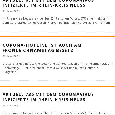
AKTUELL 671 MIT DEM CORONAVIRUS
INFIZIERTE IM RHEIN-KREIS NEUSS
31. MAI 2021
Im Rhein-Kreis Neuss ist aktuell bei 671 Personen (Vortag: 677) eine Infektion mit
dem Coronavirus nachgewiesen. Hiervon befinden sich 60 (Vortag: 57) in einem
...
CORONA-HOTLINE IST AUCH AM
FRONLEICHNAMSTAG BESETZT
29. MAI 2021
Die Corona-Hotline des Kreisgesundheitsamtes ist auch am Fronleichnamstag am
Donnerstag, 3. Juni, erreichbar. Darauf weist der Rhein-Kreis Neuss hin.
Bürgerinn
...
AKTUELL 736 MIT DEM CORONAVIRUS
INFIZIERTE IM RHEIN-KREIS NEUSS
28. MAI 2021
Im Rhein-Kreis Neuss ist aktuell bei 736 Personen (Vortag: 753) eine Infektion mit