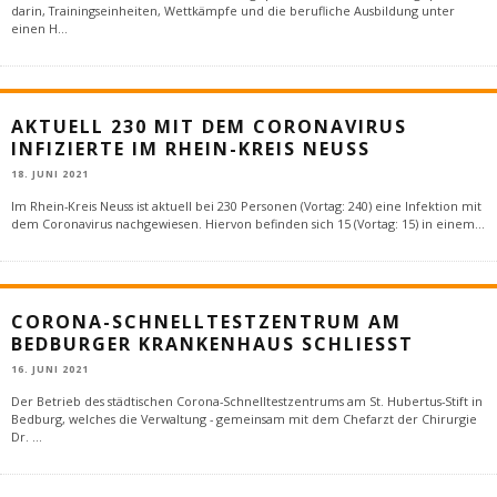
darin, Trainingseinheiten, Wettkämpfe und die berufliche Ausbildung unter
einen H
...
AKTUELL 230 MIT DEM CORONAVIRUS
INFIZIERTE IM RHEIN-KREIS NEUSS
18. JUNI 2021
Im Rhein-Kreis Neuss ist aktuell bei 230 Personen (Vortag: 240) eine Infektion mit
dem Coronavirus nachgewiesen. Hiervon befinden sich 15 (Vortag: 15) in einem
...
CORONA-SCHNELLTESTZENTRUM AM
BEDBURGER KRANKENHAUS SCHLIESST
16. JUNI 2021
Der Betrieb des städtischen Corona-Schnelltestzentrums am St. Hubertus-Stift in
Bedburg, welches die Verwaltung - gemeinsam mit dem Chefarzt der Chirurgie
Dr.
...