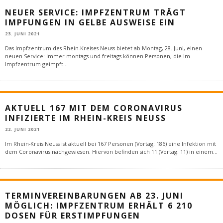
NEUER SERVICE: IMPFZENTRUM TRÄGT
IMPFUNGEN IN GELBE AUSWEISE EIN
23. JUNI 2021
Das Impfzentrum des Rhein-Kreises Neuss bietet ab Montag, 28. Juni, einen
neuen Service: Immer montags und freitags können Personen, die im
Impfzentrum geimpft
...
AKTUELL 167 MIT DEM CORONAVIRUS
INFIZIERTE IM RHEIN-KREIS NEUSS
22. JUNI 2021
Im Rhein-Kreis Neuss ist aktuell bei 167 Personen (Vortag: 186) eine Infektion mit
dem Coronavirus nachgewiesen. Hiervon befinden sich 11 (Vortag: 11) in einem
...
TERMINVEREINBARUNGEN AB 23. JUNI
MÖGLICH: IMPFZENTRUM ERHÄLT 6 210
DOSEN FÜR ERSTIMPFUNGEN