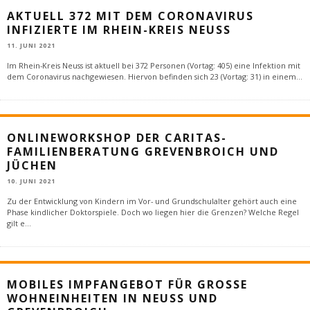
AKTUELL 372 MIT DEM CORONAVIRUS
INFIZIERTE IM RHEIN-KREIS NEUSS
11. JUNI 2021
Im Rhein-Kreis Neuss ist aktuell bei 372 Personen (Vortag: 405) eine Infektion mit
dem Coronavirus nachgewiesen. Hiervon befinden sich 23 (Vortag: 31) in einem
...
ONLINEWORKSHOP DER CARITAS-
FAMILIENBERATUNG GREVENBROICH UND
JÜCHEN
10. JUNI 2021
Zu der Entwicklung von Kindern im Vor- und Grundschulalter gehört auch eine
Phase kindlicher Doktorspiele. Doch wo liegen hier die Grenzen? Welche Regel
gilt e
...
MOBILES IMPFANGEBOT FÜR GROSSE W
OHNEINHEITEN IN NEUSS UND G