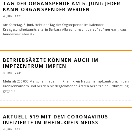
TAG DER ORGANSPENDE AM 5. JUNI: JEDER
KANN ORGANSPENDER WERDEN
4. JUNI 2021
Am Samstag, 5. Juni, steht der Tag der Organspende im Kalender.
Kreisgesundheitsamtsleiterin Barbara Albrecht macht darauf aufmerksam, dass
bundesweit etwa 9 2
...
BETRIEBSÄRZTE KÖNNEN AUCH IM
IMPFZENTRUM IMPFEN
4. JUNI 2021
Mehr als 200 000 Menschen haben im Rhein-Kreis Neuss im Impfzentrum, in den
Krankenhäusern und bei den niedergelassenen Ärzten bereits eine Erstimpfung
gegen e
...
AKTUELL 519 MIT DEM CORONAVIRUS
INFIZIERTE IM RHEIN-KREIS NEUSS
4. JUNI 2021