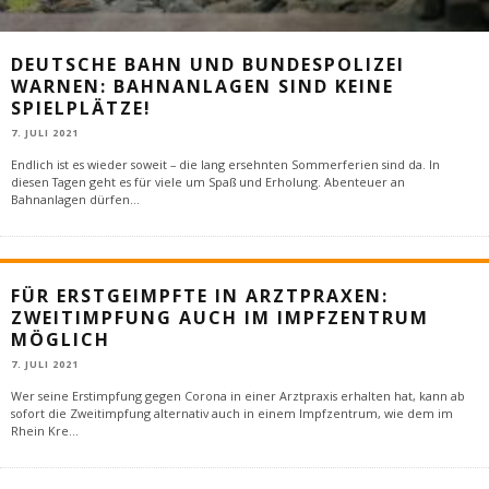
DEUTSCHE BAHN UND BUNDESPOLIZEI
WARNEN: BAHNANLAGEN SIND KEINE
SPIELPLÄTZE!
7. JULI 2021
Endlich ist es wieder soweit – die lang ersehnten Sommerferien sind da. In
diesen Tagen geht es für viele um Spaß und Erholung. Abenteuer an
Bahnanlagen dürfen
...
FÜR ERSTGEIMPFTE IN ARZTPRAXEN:
ZWEITIMPFUNG AUCH IM IMPFZENTRUM
MÖGLICH
7. JULI 2021
Wer seine Erstimpfung gegen Corona in einer Arztpraxis erhalten hat, kann ab
sofort die Zweitimpfung alternativ auch in einem Impfzentrum, wie dem im
Rhein Kre
...