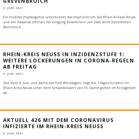
REVENBROICH
9. JUNI 2021
Ein mobiles Impfangebot unterbreitet das Impfzentrum des Rhein-Kreises Neuss
und der Kassenärztlichen Vereinigung Bewohnern von zwei dicht besiedelten
Wohnbere
...
RHEIN-KREIS NEUSS IN INZIDENZSTUFE 1:
WEITERE LOCKERUNGEN IN CORONA-REGELN
AB FREITAG
9. JUNI 2021
Seit dem 4. Juni, und damit seit fünf Werktagen, liegt die 7-Tages-Inzidenz im
Rhein-Kreis Neuss unter dem Schwellenwert von 35. Damit gelten im Kreisgebiet
ab
...
AKTUELL 426 MIT DEM CORONAVIRUS
INFIZIERTE IM RHEIN-KREIS NEUSS
9. JUNI 2021