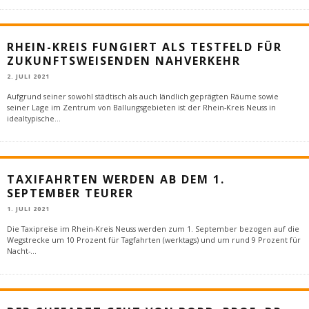
RHEIN-KREIS FUNGIERT ALS TESTFELD FÜR
ZUKUNFTSWEISENDEN NAHVERKEHR
2. JULI 2021
Aufgrund seiner sowohl städtisch als auch ländlich geprägten Räume sowie
seiner Lage im Zentrum von Ballungsgebieten ist der Rhein-Kreis Neuss in
idealtypische
...
TAXIFAHRTEN WERDEN AB DEM 1.
SEPTEMBER TEURER
1. JULI 2021
Die Taxipreise im Rhein-Kreis Neuss werden zum 1. September bezogen auf die
Wegstrecke um 10 Prozent für Tagfahrten (werktags) und um rund 9 Prozent für
Nacht-
...