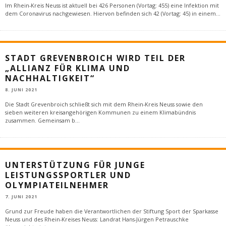
Im Rhein-Kreis Neuss ist aktuell bei 426 Personen (Vortag: 455) eine Infektion mit
dem Coronavirus nachgewiesen. Hiervon befinden sich 42 (Vortag: 45) in einem
...
STADT GREVENBROICH WIRD TEIL DER
„ALLIANZ FÜR KLIMA UND
NACHHALTIGKEIT“
8. JUNI 2021
Die Stadt Grevenbroich schließt sich mit dem Rhein-Kreis Neuss sowie den
sieben weiteren kreisangehörigen Kommunen zu einem Klimabündnis
zusammen. Gemeinsam b
...
UNTERSTÜTZUNG FÜR JUNGE
LEISTUNGSSPORTLER UND
OLYMPIATEILNEHMER
7. JUNI 2021
Grund zur Freude haben die Verantwortlichen der Stiftung Sport der Sparkasse
Neuss und des Rhein-Kreises Neuss: Landrat Hans-Jürgen Petrauschke