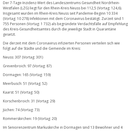
Der 7-Tage-Inzidenz-Wert des Landeszentrums Gesundheit Nordrhein-
Westfalen (LZG) liegt für den Rhein-Kreis Neuss bei 112,5 (Vortag: 124,6).
Insgesamt wurden im Rhein-Kreis Neuss seit Pandemie-Beginn 10 334
(Vortag: 10 278) Infektionen mit dem Coronavirus bestätigt. Zurzeit sind 1
755 Personen (Vortag: 1 732) als begründete Verdachtsfälle auf Empfehlung
des Kreis-Gesundheitsamtes durch die jeweilige Stadt in Quarantäne
gesetzt.
Die derzeit mit dem Coronavirus infizierten Personen verteilen sich wie
folgt auf die Städte und die Gemeinde im Kreis:
Neuss: 307 (Vortag: 301)
Grevenbroich: 97 (Vortag: 87)
Dormagen: 165 (Vortag: 159)
Meerbusch: 51 (Vortag: 52)
Kaarst: 51 (Vortag: 50)
Korschenbroich: 31 (Vortag: 29)
Jüchen: 74 (Vortag: 73)
Rommerskirchen: 19 (Vortag: 20)
Im Seniorenzentrum Markuskirche in Dormagen sind 13 Bewohner und 4