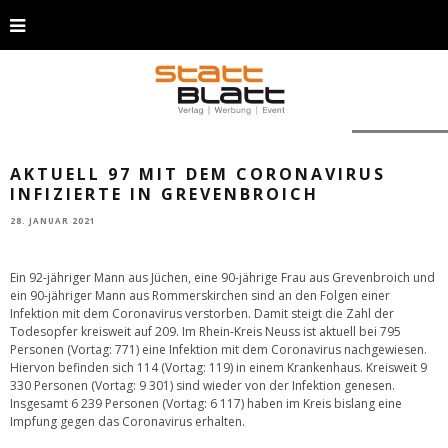
Foto: Pixabay
AKTUELL 97 MIT DEM CORONAVIRUS
INFIZIERTE IN GREVENBROICH
28. JANUAR 2021
Ein 92-jähriger Mann aus Jüchen, eine 90-jährige Frau aus Grevenbroich und
ein 90-jähriger Mann aus Rommerskirchen sind an den Folgen einer
Infektion mit dem Coronavirus verstorben. Damit steigt die Zahl der
Todesopfer kreisweit auf 209. Im Rhein-Kreis Neuss ist aktuell bei 795
Personen (Vortag: 771) eine Infektion mit dem Coronavirus nachgewiesen.
Hiervon befinden sich 114 (Vortag: 119) in einem Krankenhaus. Kreisweit 9
330 Personen (Vortag: 9 301) sind wieder von der Infektion genesen.
Insgesamt 6 239 Personen (Vortag: 6 117) haben im Kreis bislang eine
Impfung gegen das Coronavirus erhalten.