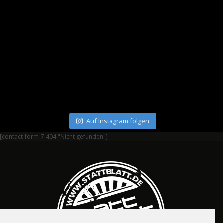
Auf Instagram folgen
[contact-form-7 404 "Nicht gefunden"]