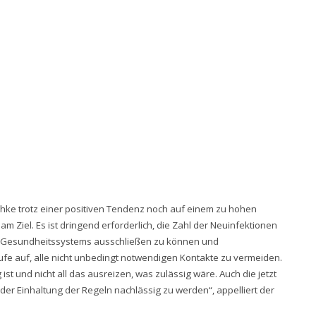
chke trotz einer positiven Tendenz noch auf einem zu hohen
am Ziel. Es ist dringend erforderlich, die Zahl der Neuinfektionen
s Gesundheitssystems ausschließen zu können und
ufe auf, alle nicht unbedingt notwendigen Kontakte zu vermeiden.
ist und nicht all das ausreizen, was zulässig wäre. Auch die jetzt
der Einhaltung der Regeln nachlässig zu werden“, appelliert der