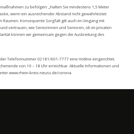
tsmaßnahmen zu befolgen: „Halten Sie mindestens 1,5 Meter
aske, wenn ein ausreichender Abstand nicht gewährleistet
n Räumen. Konsequente Sorgfalt gilt auch im Umgang mit
nd vertrauen, wie Seniorinnen und Senioren, ob im privaten
lidarität können wir gemeinsam gegen die Ausbreitung des
r der Telefonnummer 02181/601-7777 eine Hotline eingerichtet.
ochenende von 10 – 18 Uhr erreichbar. Aktuelle Informationen und
unter
www.rhein-kreis-neuss.de/corona
.