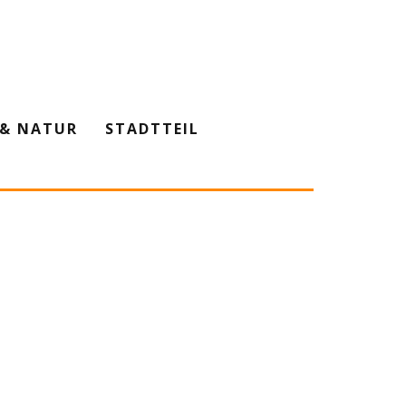
& NATUR
STADTTEIL