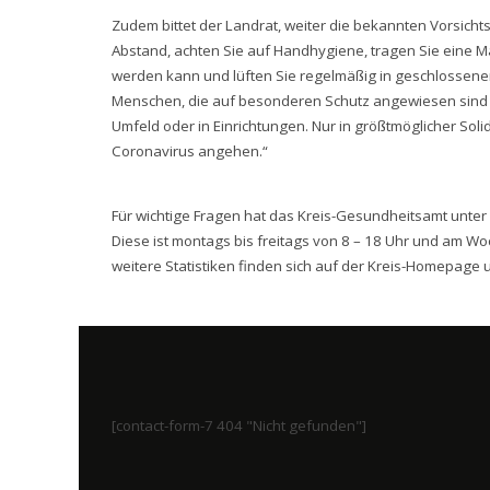
Zudem bittet der Landrat, weiter die bekannten Vorsich
Abstand, achten Sie auf Handhygiene, tragen Sie eine M
werden kann und lüften Sie regelmäßig in geschlossene
Menschen, die auf besonderen Schutz angewiesen sind u
Umfeld oder in Einrichtungen. Nur in größtmöglicher So
Coronavirus angehen.“
Für wichtige Fragen hat das Kreis-Gesundheitsamt unte
Diese ist montags bis freitags von 8 – 18 Uhr und am W
weitere Statistiken finden sich auf der Kreis-Homepage 
[contact-form-7 404 "Nicht gefunden"]