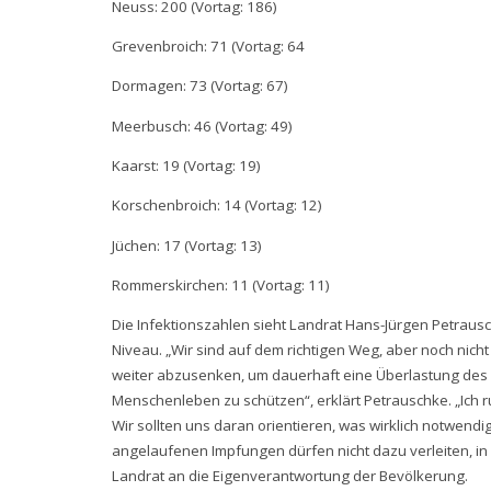
Neuss: 200 (Vortag: 186)
Grevenbroich: 71 (Vortag: 64
Dormagen: 73 (Vortag: 67)
Meerbusch: 46 (Vortag: 49)
Kaarst: 19 (Vortag: 19)
Korschenbroich: 14 (Vortag: 12)
Jüchen: 17 (Vortag: 13)
Rommerskirchen: 11 (Vortag: 11)
Die Infektionszahlen sieht Landrat Hans-Jürgen Petraus
Niveau. „Wir sind auf dem richtigen Weg, aber noch nicht 
weiter abzusenken, um dauerhaft eine Überlastung de
Menschenleben zu schützen“, erklärt Petrauschke. „Ich r
Wir sollten uns daran orientieren, was wirklich notwendig 
angelaufenen Impfungen dürfen nicht dazu verleiten, in 
Landrat an die Eigenverantwortung der Bevölkerung.