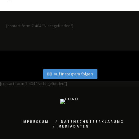
[contact-form-7 404 "Nicht gefunden"]
Auf Instagram folgen
[contact-form-7 404 "Nicht gefunden"]
IMPRESSUM
DATENSCHUTZERKLÄRUNG
MEDIADATEN