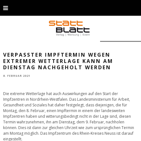
(Foto: GettyImages)
VERPASSTER IMPFTERMIN WEGEN
EXTREMER WETTERLAGE KANN AM
DIENSTAG NACHGEHOLT WERDEN
8. FEBRUAR 2021
Die extreme Wetterlage hat auch Auswirkungen auf den Start der
Impfzentren in Nordrhein-Westfalen. Das Landesministerium für Arbeit,
Gesundheit und Soziales hat daher festgelegt, dass diejenigen, die für
Montag, den 8. Februar, einen Impftermin in einem der landesweiten
Impfzentren haben und witterungsbedingt nicht in der Lage sind, diesen
Termin wahrzunehmen, ihn am Dienstag, dem 9. Februar, nachholen
können. Dies ist dann zur gleichen Uhrzeit wie zum ursprünglichen Termin
am Montag möglich. Das Impfzentrum des Rhein-Kreises Neuss ist darauf
eingestellt.