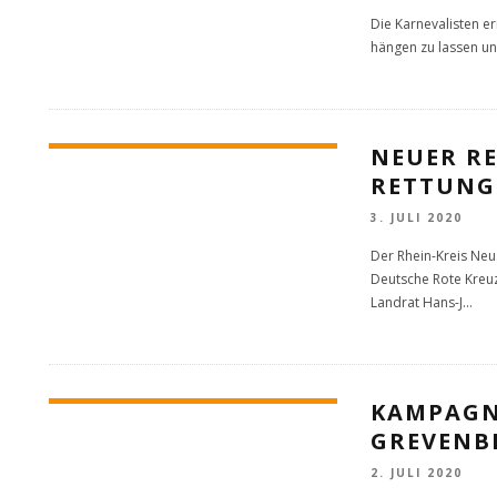
Die Karnevalisten e
hängen zu lassen und
NEUER R
RETTUNG
3. JULI 2020
Der Rhein-Kreis Neu
Deutsche Rote Kreu
Landrat Hans-J
...
KAMPAGN
GREVENB
2. JULI 2020