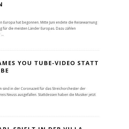
N
n Europa hat begonnen. Mitte Juni endete die Reisewarnung
 für die meisten Länder Europas. Dazu zählen
r
...
AMES YOU TUBE-VIDEO STATT
BE
ind in der Coronazeit für das Streichorchester der
reis Neuss ausgefallen. Stattdessen haben die Musiker jetzt