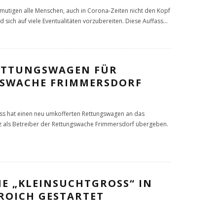
rmutigen alle Menschen, auch in Corona-Zeiten nicht den Kopf
 sich auf viele Eventualitäten vorzubereiten. Diese Auffass
...
ETTUNGSWAGEN FÜR
SWACHE FRIMMERSDORF
ss hat einen neu umkofferten Rettungswagen an das
z als Betreiber der Rettungswache Frimmersdorf übergeben.
E „KLEINSUCHTGROSS“ IN
ROICH GESTARTET