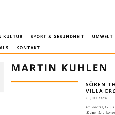
& KULTUR
SPORT & GESUNDHEIT
UMWELT 
IALS
KONTAKT
MARTIN KUHLEN
SÖREN TH
VILLA ER
4. JULI 2020
Am Sonntag, 19. Jul
„Kleinen Salonkonzer