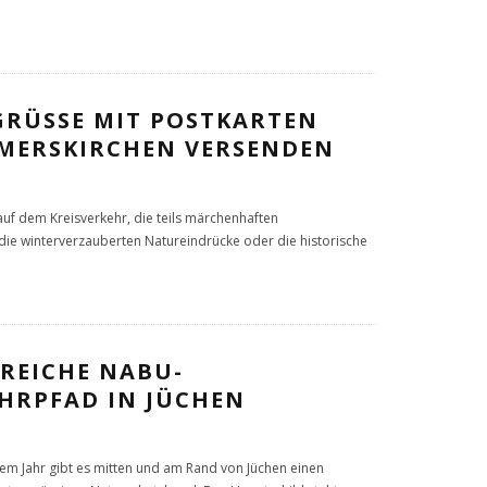
RÜSSE MIT POSTKARTEN A
ERSKIRCHEN VERSENDEN
auf dem Kreisverkehr, die teils märchenhaften
ie winterverzauberten Natureindrücke oder die historische
REICHE NABU-
HRPFAD IN JÜCHEN
inem Jahr gibt es mitten und am Rand von Jüchen einen