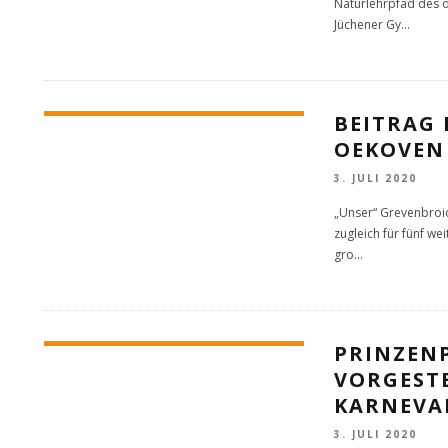
Naturlehrpfad des 
Jüchener Gy
...
BEITRAG 
OEKOVEN
3. JULI 2020
„Unser“ Grevenbroic
zugleich für fünf 
gro
...
PRINZEN
VORGESTE
KARNEVA
3. JULI 2020