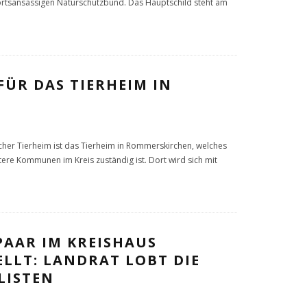
ortsansässigen Naturschutzbund. Das Hauptschild steht am
FÜR DAS TIERHEIM IN
her Tierheim ist das Tierheim in Rommerskirchen, welches
weitere Kommunen im Kreis zuständig ist. Dort wird sich mit
PAAR IM KREISHAUS
LLT: LANDRAT LOBT DIE
LISTEN