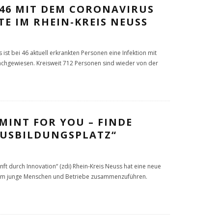
 46 MIT DEM CORONAVIRUS
E IM RHEIN-KREIS NEUSS
 ist bei 46 aktuell erkrankten Personen eine Infektion mit
chgewiesen. Kreisweit 712 Personen sind wieder von der
MINT FOR YOU – FINDE
AUSBILDUNGSPLATZ“
ft durch Innovation“ (zdi) Rhein-Kreis Neuss hat eine neue
t, um junge Menschen und Betriebe zusammenzuführen.