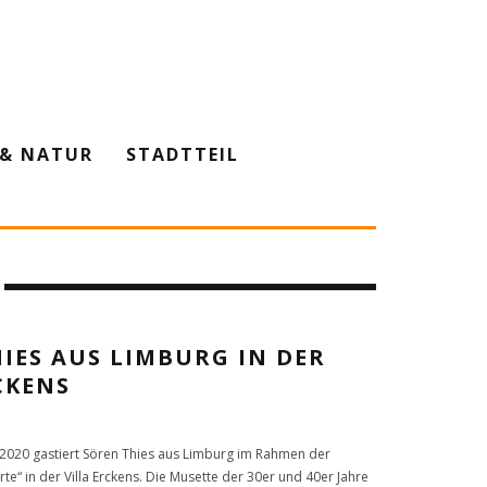
& NATUR
STADTTEIL
IES AUS LIMBURG IN DER
CKENS
i 2020 gastiert Sören Thies aus Limburg im Rahmen der
te“ in der Villa Erckens. Die Musette der 30er und 40er Jahre