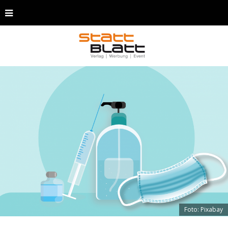
Foto: Pixabay