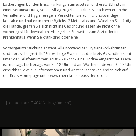
Lockerungen bei den Einschränkungen umzusetzen und erste Schritte in
einen verantwortungsvollen Alltag zu gehen. Halten Sie sich weiter an die
Verhaltens- und Hygieneregeln. Verzichten Sie auf nicht notwendige
Kontakte und halten immer möglichst 2 Meter Abstand. Waschen Sie häufig
die Hände, greifen Sie sich nicht ins Gesicht und essen Sie nicht ohne
vorheriges Händewaschen. Aber gehen Sie weiter zum Arzt oder ins
Krankenhaus, wenn Sie krank sind oder eine
Vorsorgeuntersuchung ansteht. Alle notwendigen Hygienevorkehrungen
sind dort sichergestellt.“ Für wichtige Fragen hat das Kreis-Gesundheitsamt
unter der Telefonnummer 02181/601-7777 eine Hotline eingerichtet. Diese
ist montags bis freitags von 8 – 18 Uhr und am Wochenende von 9 – 18 Uhr
erreichbar. Aktuelle Informationen und weitere Statistiken finden sich auf
der Kreis-Homepage unter
www.rhein-kreis-neuss.de/corona
.
[contact-form-7 404 "Nicht gefunden"]