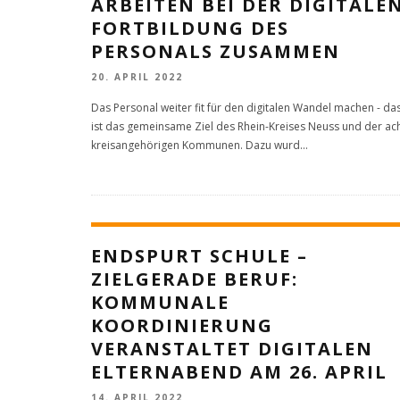
ARBEITEN BEI DER DIGITALE
FORTBILDUNG DES
PERSONALS ZUSAMMEN
20. APRIL 2022
Das Personal weiter fit für den digitalen Wandel machen - da
ist das gemeinsame Ziel des Rhein-Kreises Neuss und der ac
kreisangehörigen Kommunen. Dazu wurd
...
ENDSPURT SCHULE –
ZIELGERADE BERUF:
KOMMUNALE
KOORDINIERUNG
VERANSTALTET DIGITALEN
ELTERNABEND AM 26. APRIL
14. APRIL 2022