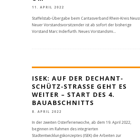
11. APRIL 2022
Staffelstab-Übergabe beim Caritasverband Rhein-Kreis Neus
Neuer Vorstandsvorsitzender ist ab sofort der bisherige
Vorstand Marc Inderfurth. Neues Vorstandsmi
...
ISEK: AUF DER DECHANT-
SCHÜTZ-STRASSE GEHT ES W
EITER – START DES 4. B
AUABSCHNITTS
8. APRIL 2022
In der zweiten Osterferienwoche, ab dem 19. April 2022,
beginnen im Rahmen des integrierten
Stadtentwicklungskonzeptes (ISEK) die Arbeiten zur