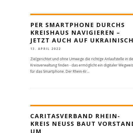
PER SMARTPHONE DURCHS
KREISHAUS NAVIGIEREN –
JETZT AUCH AUF UKRAINISC
13. APRIL 2022
Zielgerichtet und ohne Umwege die richtige Anlaufstelle in d
Kreisverwaltung finden - das ermöglicht ein digitaler Wegwei
für das Smartphone. Der Rhein-Kr
...
CARITASVERBAND RHEIN-
KREIS NEUSS BAUT VORSTAN
UM