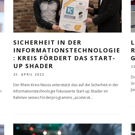
SICHERHEIT IN DER
INFORMATIONSTECHNOLOGIE
: KREIS FÖRDERT DAS START-
UP SHADER
2
23. APRIL 2022
Di
Gr
Der Rhein-Kreis Neuss unterstützt das auf die Sicherheit in der
Jü
m
Informationstechnologie fokussierte Start-up Shader im
Rahmen seines Förderprogramms „accelerat
...