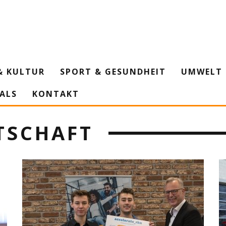
& KULTUR
SPORT & GESUNDHEIT
UMWELT 
IALS
KONTAKT
TSCHAFT