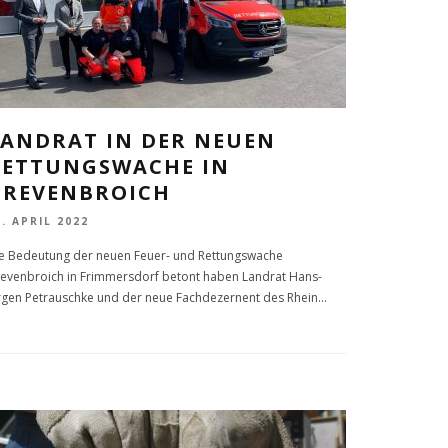
LANDRAT IN DER NEUEN
RETTUNGSWACHE IN
GREVENBROICH
2. APRIL 2022
e Bedeutung der neuen Feuer- und Rettungswache
evenbroich in Frimmersdorf betont haben Landrat Hans-
rgen Petrauschke und der neue Fachdezernent des Rhein
...