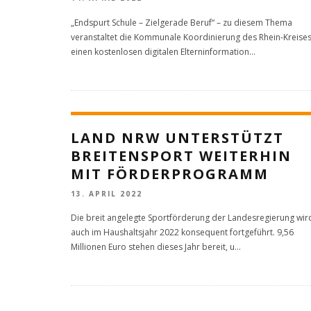
„Endspurt Schule – Zielgerade Beruf“ – zu diesem Thema
veranstaltet die Kommunale Koordinierung des Rhein-Kreise
einen kostenlosen digitalen Elterninformation
...
LAND NRW UNTERSTÜTZT
BREITENSPORT WEITERHIN
MIT FÖRDERPROGRAMM
13. APRIL 2022
Die breit angelegte Sportförderung der Landesregierung wir
auch im Haushaltsjahr 2022 konsequent fortgeführt. 9,56
Millionen Euro stehen dieses Jahr bereit, u
...