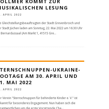
VOLLMER KOMMT ZUR
MUSIKALISCHEN LESUNG
5. APRIL 2022
e Gleichstellungsbeauftragten der Stadt Grevenbroich und
r Stadt Jüchen laden am Sonntag, 22. Mai 2022 um 16:30 Uhr
 Bernardussaal (Am Markt 1, 41515 Gre
...
STERNSCHNUPPEN-UKRAINE-
OOTAGE AM 30. APRIL UND
1. MAI 2022
3. APRIL 2022
r Verein "Sternschnuppen für behinderte Kinder e. V." ist
kannt für besonderes Engagement. Nun haben sich die
rantwortlichen um die erste Vorsitzende Cha
...