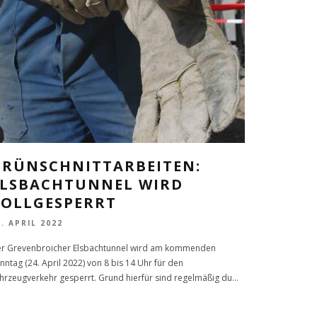
GRÜNSCHNITTARBEITEN:
ELSBACHTUNNEL WIRD
VOLLGESPERRT
1. APRIL 2022
r Grevenbroicher Elsbachtunnel wird am kommenden
nntag (24. April 2022) von 8 bis 14 Uhr für den
hrzeugverkehr gesperrt. Grund hierfür sind regelmäßig du
...