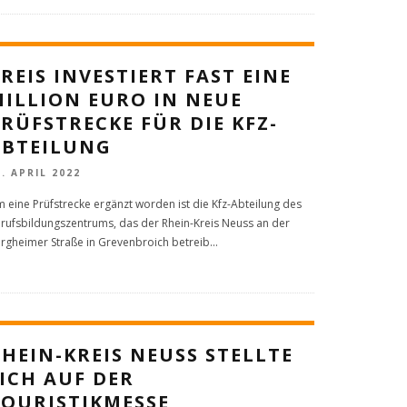
REIS INVESTIERT FAST EINE
MILLION EURO IN NEUE
RÜFSTRECKE FÜR DIE KFZ-
ABTEILUNG
1. APRIL 2022
 eine Prüfstrecke ergänzt worden ist die Kfz-Abteilung des
rufsbildungszentrums, das der Rhein-Kreis Neuss an der
rgheimer Straße in Grevenbroich betreib
...
HEIN-KREIS NEUSS STELLTE
ICH AUF DER
TOURISTIKMESSE