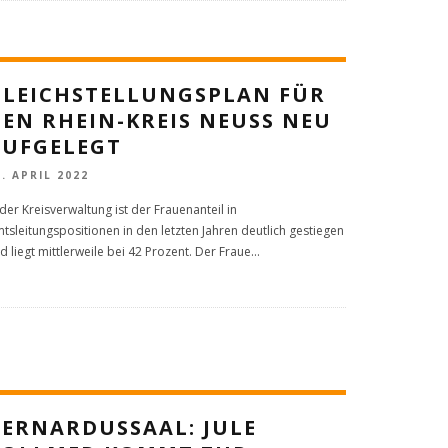
GLEICHSTELLUNGSPLAN FÜR
EN RHEIN-KREIS NEUSS NEU
AUFGELEGT
0. APRIL 2022
 der Kreisverwaltung ist der Frauenanteil in
tsleitungspositionen in den letzten Jahren deutlich gestiegen
d liegt mittlerweile bei 42 Prozent. Der Fraue
...
BERNARDUSSAAL: JULE