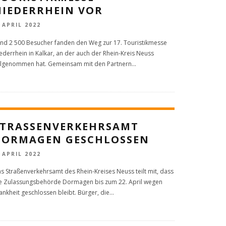
NIEDERRHEIN VOR
. APRIL 2022
nd 2 500 Besucher fanden den Weg zur 17. Touristikmesse
ederrhein in Kalkar, an der auch der Rhein-Kreis Neuss
ilgenommen hat. Gemeinsam mit den Partnern
...
TRASSENVERKEHRSAMT D
ORMAGEN GESCHLOSSEN
. APRIL 2022
s Straßenverkehrsamt des Rhein-Kreises Neuss teilt mit, dass
e Zulassungsbehörde Dormagen bis zum 22. April wegen
ankheit geschlossen bleibt. Bürger, die
...