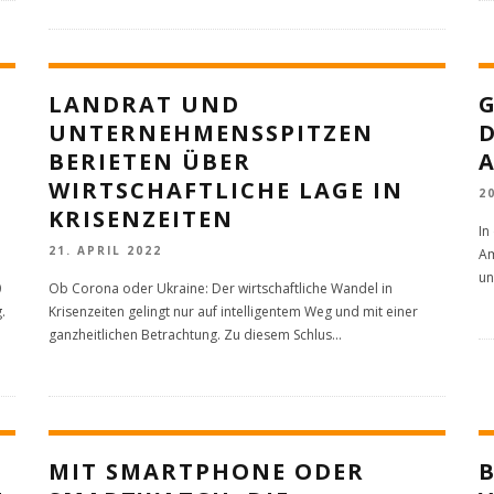
LANDRAT UND
UNTERNEHMENSSPITZEN
D
BERIETEN ÜBER
WIRTSCHAFTLICHE LAGE IN
2
KRISENZEITEN
In
21. APRIL 2022
Am
un
0
Ob Corona oder Ukraine: Der wirtschaftliche Wandel in
.
Krisenzeiten gelingt nur auf intelligentem Weg und mit einer
ganzheitlichen Betrachtung. Zu diesem Schlus
...
MIT SMARTPHONE ODER