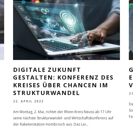
DIGITALE ZUKUNFT
GESTALTEN: KONFERENZ DES
KREISES ÜBER CHANCEN IM
STRUKTURWANDEL
2
22. APRIL 2022
r
De
So
Am Montag, 2. Mai, richtet der Rhein-Kreis Neuss ab 17 Uhr
Fa
seine nächste Strukturwandel- und Wirtschaftskonferenz auf
der Raketenstation Hombroich aus. Das Lei
...