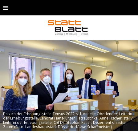
Besuch der Erhebungsstelle Zensus 2022, v. l. Anneke Oberlender, Leiterin
der Erhebungsstelle, Landrat Hans-Jürgen Petrauschke, Anne Fischer, stellv.
Leiterin der Erhebungsstelle, OB Dr. Stephan Keller, Dezernent Christian
Zaum (Foto: Landeshauptstadt Düsseldorf/Uwe Schaffmeister)