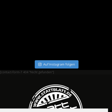
Auf Instagram folgen
[contact-form-7 404 "Nicht gefunden"]