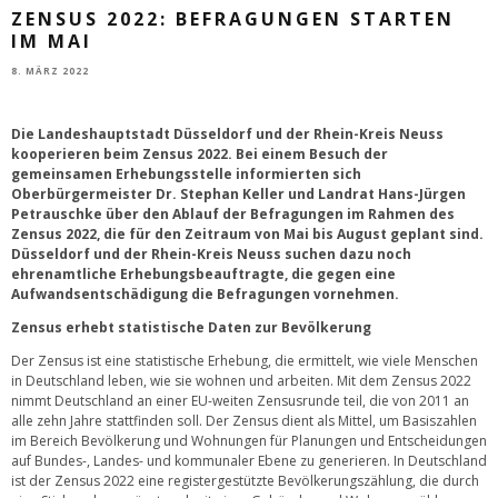
ZENSUS 2022: BEFRAGUNGEN STARTEN
IM MAI
8. MÄRZ 2022
Die Landeshauptstadt Düsseldorf und der Rhein-Kreis Neuss
kooperieren beim Zensus 2022. Bei einem Besuch der
gemeinsamen Erhebungsstelle informierten sich
Oberbürgermeister Dr. Stephan Keller und Landrat Hans-Jürgen
Petrauschke über den Ablauf der Befragungen im Rahmen des
Zensus 2022, die für den Zeitraum von Mai bis August geplant sind.
Düsseldorf und der Rhein-Kreis Neuss suchen dazu noch
ehrenamtliche Erhebungsbeauftragte, die gegen eine
Aufwandsentschädigung die Befragungen vornehmen.
Zensus erhebt statistische Daten zur Bevölkerung
Der Zensus ist eine statistische Erhebung, die ermittelt, wie viele Menschen
in Deutschland leben, wie sie wohnen und arbeiten. Mit dem Zensus 2022
nimmt Deutschland an einer EU-weiten Zensusrunde teil, die von 2011 an
alle zehn Jahre stattfinden soll. Der Zensus dient als Mittel, um Basiszahlen
im Bereich Bevölkerung und Wohnungen für Planungen und Entscheidungen
auf Bundes-, Landes- und kommunaler Ebene zu generieren. In Deutschland
ist der Zensus 2022 eine registergestützte Bevölkerungszählung, die durch