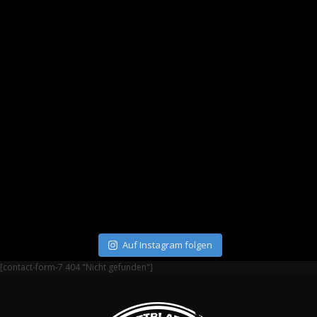
Auf Instagram folgen
[contact-form-7 404 "Nicht gefunden"]