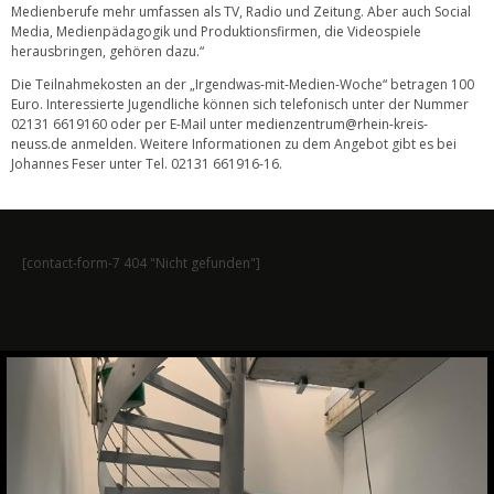
Medienberufe mehr umfassen als TV, Radio und Zeitung. Aber auch Social
Media, Medienpädagogik und Produktionsfirmen, die Videospiele
herausbringen, gehören dazu.“
Die Teilnahmekosten an der „Irgendwas-mit-Medien-Woche“ betragen 100
Euro. Interessierte Jugendliche können sich telefonisch unter der Nummer
02131 6619160 oder per E-Mail unter
medienzentrum@rhein-kreis-
neuss.de
anmelden. Weitere Informationen zu dem Angebot gibt es bei
Johannes Feser unter Tel. 02131 661916-16.
[contact-form-7 404 "Nicht gefunden"]