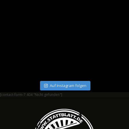
Auf Instagram folgen
[contact-form-7 404 "Nicht gefunden"]