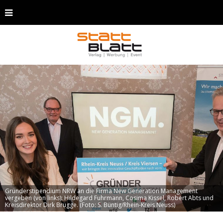
Gründerstipendium NRW an die Firma New Generation Management
vergeben (von links): Hildegard Fuhrmann, Cosima Kissel, Robert Abts und
Kreisdirektor Dirk Brügge. (Foto: S. Büntig/Rhein-Kreis Neuss)