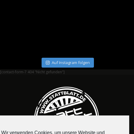
Auf Instagram folgen
[contact-form-7 404 "Nicht gefunden"]
Wir verwenden Cookies, um unsere Website und