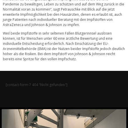
Pandemie zu bewältigen, Leben zu schützen und auf dem Weg zurück in die
Normalität voran zu kommen“, sagt Petrauschke mit Blick auf die jetzt
erweiterte Impfmöglichkeit bei den Hausärzten, denen es erlaubt ist, auch
junge Patienten nach individueller Beratung mit den Impfstoffen von
AstraZeneca und Johnson & Johnson zu impfen.
Weil beide Impfstoffe in sehr seltenen Fällen Blutgerinnsel auslösen
können, ist für Menschen unter 60 eine ärztliche Bewertung und eine
individuelle Entscheidung erforderlich. Nach Einschätzung der EU-
Arzneimittelbehörde (EMA) ist der Nutzen beider Impfstoffe jedoch deutlich
höher als die Risiken. Bei dem Impfstoff von Johnson & Johnson reicht
bereits eine Spritze für den vollen Impfschutz.
[contact-form-7 404 "Nicht gefunden"]