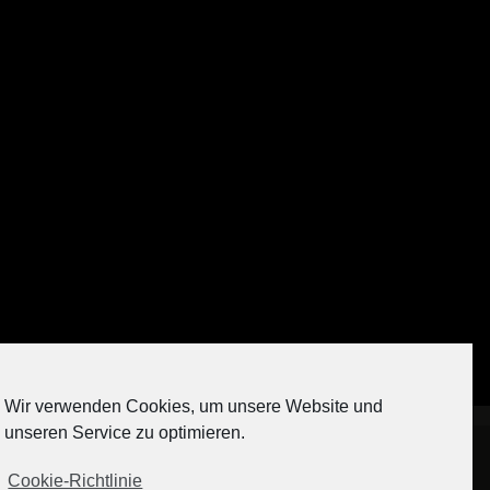
Auf Instagram folgen
Wir verwenden Cookies, um unsere Website und
[contact-form-7 404 "Nicht gefunden"]
unseren Service zu optimieren.
Cookie-Richtlinie