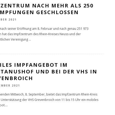
FZENTRUM NACH MEHR ALS 250
 IMPFUNGEN GESCHLOSSEN
OBER 2021
nach seiner Eröffnung am 8. Februar und nach genau 251 973
 hat das Impfzentrum des Rhein-Kreises Neuss und der
tlichen Vereinigung
...
ILES IMPFANGEBOT IM
TANUSHOF UND BEI DER VHS IN
VENBROICH
EMBER 2021
den Mittwoch, 8. September, bietet das Impfzentrum Rhein-Kreis
 Unterstützung der VHS Grevenbroich von 11 bis 15 Uhr ein mobiles
bot.
...