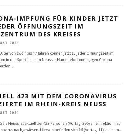
ONA-IMPFUNG FÜR KINDER JETZT
EDER ÖFFNUNGSZEIT IM
FZENTRUM DES KREISES
UST 2021
Alter von zwölf bis 17 Jahren können jetzt zu jeder Öffnungszeit im
rum in der Sporthalle am Neusser Hammfelddamm gegen Corona
werden
...
UELL 423 MIT DEM CORONAVIRUS
ZIERTE IM RHEIN-KREIS NEUSS
UST 2021
reis Neuss ist aktuell bei 423 Personen (Vortag: 396) eine Infektion mit
avirus nachgewiesen. Hiervon befinden sich 16 (Vortag: 11) in einem
...