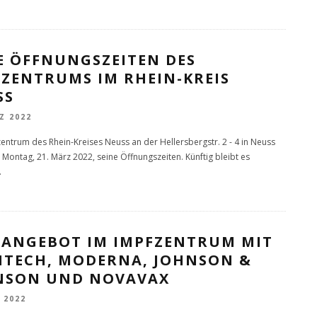
E ÖFFNUNGSZEITEN DES
FZENTRUMS IM RHEIN-KREIS
SS
Z 2022
entrum des Rhein-Kreises Neuss an der Hellersbergstr. 2 - 4 in Neuss
 Montag, 21. März 2022, seine Öffnungszeiten. Künftig bleibt es
.
FANGEBOT IM IMPFZENTRUM MIT
NTECH, MODERNA, JOHNSON &
NSON UND NOVAVAX
 2022