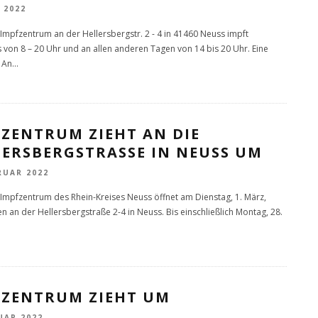
 2022
Impfzentrum an der Hellersbergstr. 2 - 4 in 41460 Neuss impft
 von 8 – 20 Uhr und an allen anderen Tagen von 14 bis 20 Uhr. Eine
 An
...
FZENTRUM ZIEHT AN DIE
ERSBERGSTRASSE IN NEUSS UM
RUAR 2022
Impfzentrum des Rhein-Kreises Neuss öffnet am Dienstag, 1. März,
en an der Hellersbergstraße 2-4 in Neuss. Bis einschließlich Montag, 28.
FZENTRUM ZIEHT UM
UAR 2022