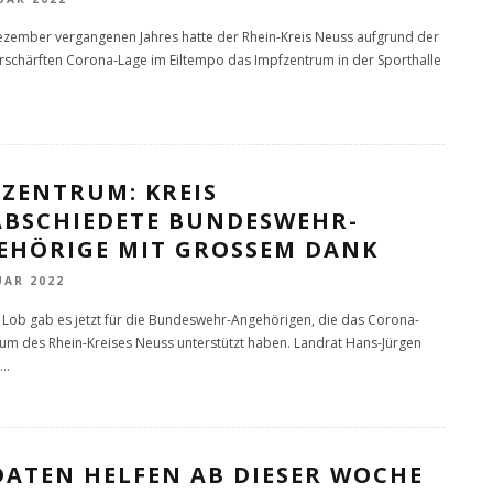
zember vergangenen Jahres hatte der Rhein-Kreis Neuss aufgrund der
rschärften Corona-Lage im Eiltempo das Impfzentrum in der Sporthalle
FZENTRUM: KREIS
ABSCHIEDETE BUNDESWEHR-
EHÖRIGE MIT GROSSEM DANK
UAR 2022
s Lob gab es jetzt für die Bundeswehr-Angehörigen, die das Corona-
um des Rhein-Kreises Neuss unterstützt haben. Landrat Hans-Jürgen
...
DATEN HELFEN AB DIESER WOCHE