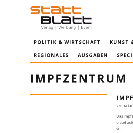
POLITIK & WIRTSCHAFT
KUNST 
REGIONALES
AUSGABEN
SPEC
IMPFZENTRUM
IMP
29. MÄR
Das Impfz
bietet au
vo
...