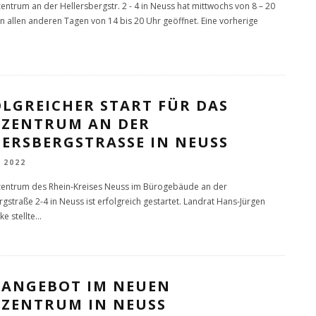
entrum an der Hellersbergstr. 2 - 4 in Neuss hat mittwochs von 8 – 20
n allen anderen Tagen von 14 bis 20 Uhr geöffnet. Eine vorherige
OLGREICHER START FÜR DAS
FZENTRUM AN DER
ERSBERGSTRASSE IN NEUSS
 2022
entrum des Rhein-Kreises Neuss im Bürogebäude an der
rgstraße 2-4 in Neuss ist erfolgreich gestartet. Landrat Hans-Jürgen
e stellte
...
FANGEBOT IM NEUEN
FZENTRUM IN NEUSS