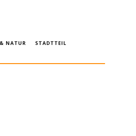
& NATUR
STADTTEIL