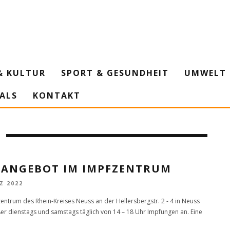
& KULTUR
SPORT & GESUNDHEIT
UMWELT 
IALS
KONTAKT
FANGEBOT IM IMPFZENTRUM
Z 2022
entrum des Rhein-Kreises Neuss an der Hellersbergstr. 2 - 4 in Neuss
ßer dienstags und samstags täglich von 14 – 18 Uhr Impfungen an. Eine