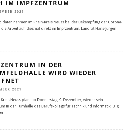
H IM IMPFZENTRUM
EMBER 2021
oldaten nehmen im Rhein-Kreis Neuss bei der Bekämpfung der Corona-
die Arbeit auf, diesmal direkt im Impfzentrum. Landrat Hans-Jürgen
.
FZENTRUM IN DER
MFELDHALLE WIRD WIEDER
FFNET
MBER 2021
-Kreis Neuss plant ab Donnerstag, 9. Dezember, wieder sein
um in der Turnhalle des Berufskollegs für Technik und Informatik (BTI)
ser
...