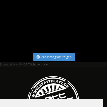
Auf Instagram folgen
[contact-form-7 404 "Nicht gefunden"]