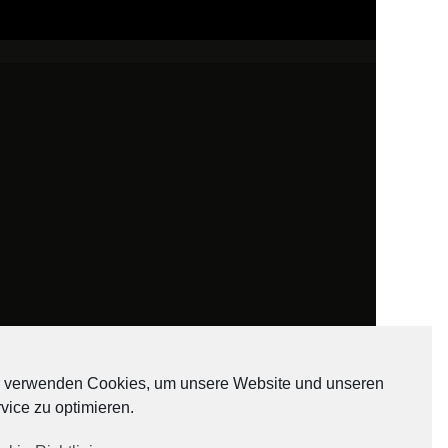
 verwenden Cookies, um unsere Website und unseren
vice zu optimieren.