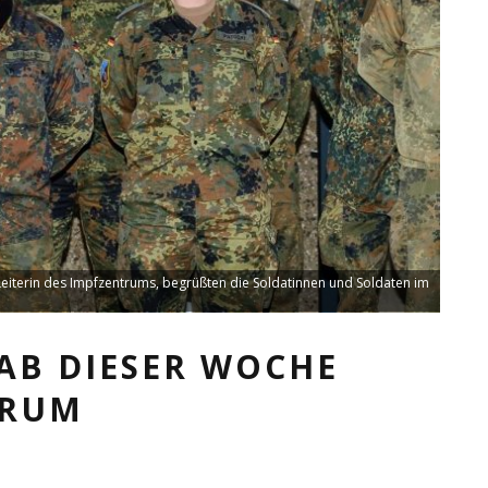
eiterin des Impfzentrums, begrüßten die Soldatinnen und Soldaten im
AB DIESER WOCHE
TRUM