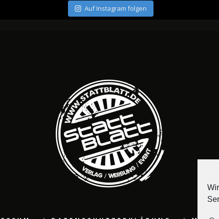
Auf Instagram folgen
Wir
Ser