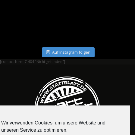
Auf Instagram folgen
[contact-form-7 404 "Nicht gefunden"]
Wir verwenden Cookies, um unsere Website und
unseren Service zu optimieren.