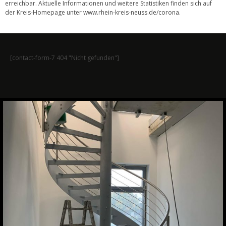
erreichbar. Aktuelle Informationen und weitere Statistiken finden sich auf
der Kreis-Homepage unter
www.rhein-kreis-neuss.de/corona
.
[contact-form-7 404 "Nicht gefunden"]