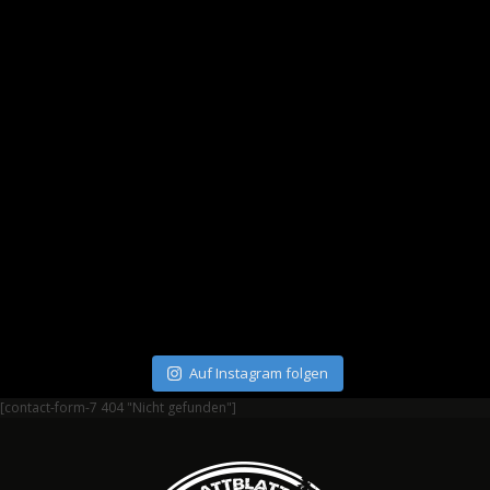
Auf Instagram folgen
[contact-form-7 404 "Nicht gefunden"]