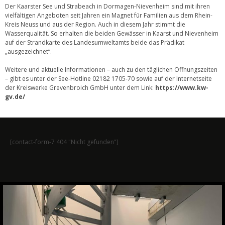
Der Kaarster See und Strabeach in Dormagen-Nievenheim sind mit ihren
vielfältigen Angeboten seit Jahren ein Magnet für Familien aus dem Rhein-
Kreis Neuss und aus der Region. Auch in diesem Jahr stimmt die
Wasserqualität. So erhalten die beiden Gewässer in Kaarst und Nievenheim
auf der Strandkarte des Landesumweltamts beide das Prädikat
„ausgezeichnet“.
Weitere und aktuelle Informationen – auch zu den täglichen Öffnungszeiten
– gibt es unter der See-Hotline 02182 1705-70 sowie auf der Internetseite
der Kreiswerke Grevenbroich GmbH unter dem Link:
https://www.kw-
gv.de/
[contact-form-7 404 "Nicht gefunden"]