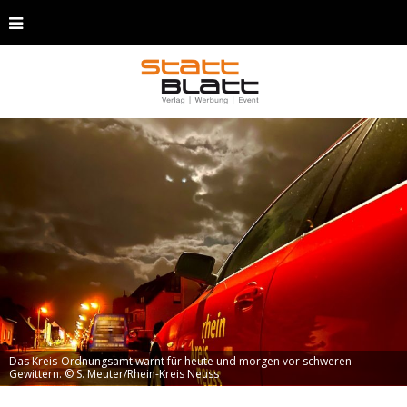
Das Kreis-Ordnungsamt warnt für heute und morgen vor schweren
Gewittern. © S. Meuter/Rhein-Kreis Neuss