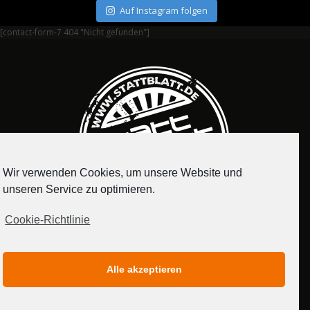
Auf Instagram folgen
[contact-form-7 404 "Nicht gefunden"]
Wir verwenden Cookies, um unsere Website und
unseren Service zu optimieren.
Cookie-Richtlinie
IMPRESSUM
DATENSCHUTZERKLÄRUNG
Alle akzeptieren
MEDIADATEN