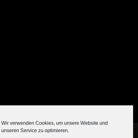
Auf Instagram folgen
Wir verwenden Cookies, um unsere Website und
[contact-form-7 404 "Nicht gefunden"]
unseren Service zu optimieren.