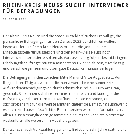
RHEIN-KREIS NEUSS SUCHT INTERVIEWER
FÜR BEFRAGUNGEN
30. APRIL 2022
Der Rhein-Kreis Neuss und die Stadt Düsseldorf suchen Freiwillige, die
persönliche Befragungen für den Zensus 2022 durchführen wollen.
Insbesondere im Rhein-Kreis Neuss braucht die gemeinsame
Erhebungsstelle für Düsseldorf und den Rhein-Kreis Neuss noch
Interviewer. Interessierte sollten als Voraussetzung folgendes mitbringen:
Erhebungsbeauftragte müssen mindestens 18 Jahre alt sein, zuverlässig
und verschwiegen sein und über gute Deutschkenntnisse verfügen.
Die Befragungen finden zwischen Mitte Mai und Mitte August statt. Vor
Beginn ihrer Tätigkeit werden die Interviewer, die eine steuerfreie
Aufwandsentschädigung von durchschnittlich rund 700 Euro erhalten,
geschult. Sie können sich ihre Termine frei einteilen und kündigen die
Befragung vorab per Termineinwurfkarte an. Die Personen, die
stichprobenartig für die wenige Minuten dauernde Befragung ausgewählt
wurden, sind auskunftspflichtig. Beim Interview werden Informationen zu
allen Haushaltsmitgliedern gesammelt; eine Person kann stellvertretend
Auskunft für alle weiteren im Haushalt geben.
Der Zensus, auch Volkszählung genannt, findet alle zehn Jahre statt, dient