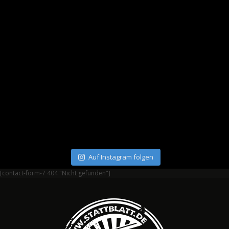
Auf Instagram folgen
[contact-form-7 404 "Nicht gefunden"]