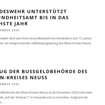
DESWEHR UNTERSTÜTZT
NDHEITSAMT BIS IN DAS
HSTE JAHR
VEMBER 2020
swehr wird das Kreis-Gesundheitsamt bis mindestens zum 15. Januar
zen. Ein entsprechender Hilfeleistungsantrag des Rhein-Kreises Neuss
G DER BUSSGELDBEHÖRDE DES R
-KREISES NEUSS
VEMBER 2020
ldbehörde des Rhein-Kreises Neuss ist ab Dezember 2020 nicht mehr
e „Auf der Schanze 1“ in Grevenbroich zu erreichen. Aufgrund der
e
...