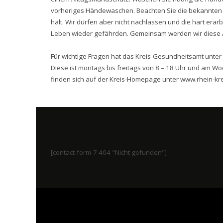
vorheriges Händewaschen. Beachten Sie die bekannten 
hält. Wir dürfen aber nicht nachlassen und die hart era
Leben wieder gefährden. Gemeinsam werden wir diese 
Für wichtige Fragen hat das Kreis-Gesundheitsamt unte
Diese ist montags bis freitags von 8 – 18 Uhr und am Wo
finden sich auf der Kreis-Homepage unter
www.rhein-kr
[contact-form-7 404 "Nicht gefunden"]