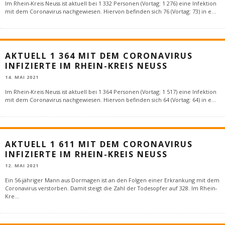
Im Rhein-Kreis Neuss ist aktuell bei 1 332 Personen (Vortag: 1 276) eine Infektion
mit dem Coronavirus nachgewiesen. Hiervon befinden sich 76 (Vortag: 73) in e
...
AKTUELL 1 364 MIT DEM CORONAVIRUS
INFIZIERTE IM RHEIN-KREIS NEUSS
14. MAI 2021
Im Rhein-Kreis Neuss ist aktuell bei 1 364 Personen (Vortag: 1 517) eine Infektion
mit dem Coronavirus nachgewiesen. Hiervon befinden sich 64 (Vortag: 64) in e
...
AKTUELL 1 611 MIT DEM CORONAVIRUS
INFIZIERTE IM RHEIN-KREIS NEUSS
12. MAI 2021
Ein 56-jähriger Mann aus Dormagen ist an den Folgen einer Erkrankung mit dem
Coronavirus verstorben. Damit steigt die Zahl der Todesopfer auf 328. Im Rhein-
Kre
...