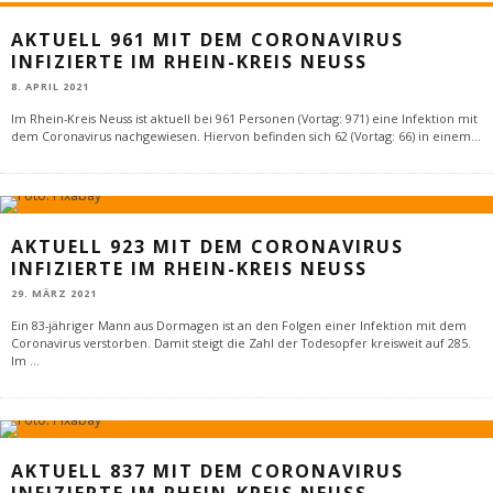
AKTUELL 961 MIT DEM CORONAVIRUS
INFIZIERTE IM RHEIN-KREIS NEUSS
8. APRIL 2021
Im Rhein-Kreis Neuss ist aktuell bei 961 Personen (Vortag: 971) eine Infektion mit
dem Coronavirus nachgewiesen. Hiervon befinden sich 62 (Vortag: 66) in einem
...
AKTUELL 923 MIT DEM CORONAVIRUS
INFIZIERTE IM RHEIN-KREIS NEUSS
29. MÄRZ 2021
Ein 83-jähriger Mann aus Dormagen ist an den Folgen einer Infektion mit dem
Coronavirus verstorben. Damit steigt die Zahl der Todesopfer kreisweit auf 285.
Im
...
AKTUELL 837 MIT DEM CORONAVIRUS
INFIZIERTE IM RHEIN-KREIS NEUSS