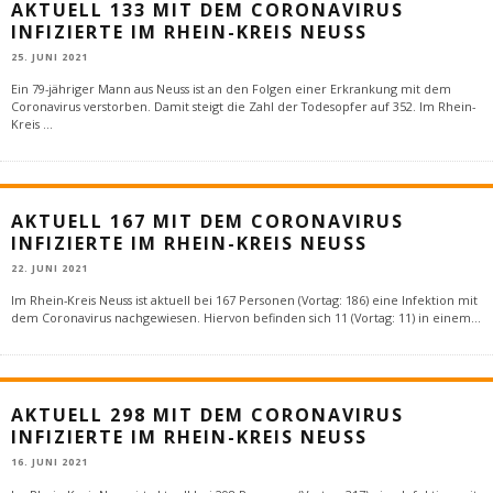
AKTUELL 133 MIT DEM CORONAVIRUS
INFIZIERTE IM RHEIN-KREIS NEUSS
25. JUNI 2021
Ein 79-jähriger Mann aus Neuss ist an den Folgen einer Erkrankung mit dem
Coronavirus verstorben. Damit steigt die Zahl der Todesopfer auf 352. Im Rhein-
Kreis
...
AKTUELL 167 MIT DEM CORONAVIRUS
INFIZIERTE IM RHEIN-KREIS NEUSS
22. JUNI 2021
Im Rhein-Kreis Neuss ist aktuell bei 167 Personen (Vortag: 186) eine Infektion mit
dem Coronavirus nachgewiesen. Hiervon befinden sich 11 (Vortag: 11) in einem
...
AKTUELL 298 MIT DEM CORONAVIRUS
INFIZIERTE IM RHEIN-KREIS NEUSS
16. JUNI 2021