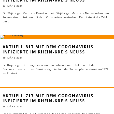
23. MÄRZ 2021
Ein 76-jähriger Mann aus Kaarst und ein 52-jähriger Mann aus Neuss sind an den
Folgen einer Infektion mit dem Coronavirus verstorben. Damit steigt die Zahl
der
...
AKTUELL 817 MIT DEM CORONAVIRUS
INFIZIERTE IM RHEIN-KREIS NEUSS
19. MÄRZ 2021
Ein 84-jähriger Dormagener ist an den Folgen einer Infektion mit dem
Coronavirus verstorben. Damit steigt die Zahl der Todesopfer kreisweit auf 274.
Im Rhein-K
...
AKTUELL 717 MIT DEM CORONAVIRUS
INFIZIERTE IM RHEIN-KREIS NEUSS
16. MÄRZ 2021
Eine 85-jährige Frau aus Neuss ist an den Folgen einer Infektion mit dem