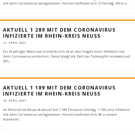
mit dem Coronavirus nachgewiesen. Hiervon befinden sich 57 (Vortag: 44) in e
...
AKTUELL 1 289 MIT DEM CORONAVIRUS
INFIZIERTE IM RHEIN-KREIS NEUSS
21. APRIL 2021
Ein 63-jähriger Mann aus Grevenbroich ist an den Folgen einer Infektion mit
dem Coronavirus verstorben. Damit steigt die Zahl der Todesopfer kreisweit auf
305.
...
AKTUELL 1 189 MIT DEM CORONAVIRUS
INFIZIERTE IM RHEIN-KREIS NEUSS
19. APRIL 2021
Im Rhein-Kreis Neuss ist aktuell bei 1 189 Personen (Vortag: 1 159) eine Infektion
mit dem Coronavirus nachgewiesen. Hiervon befinden sich 48 in einem
Krankenh
...