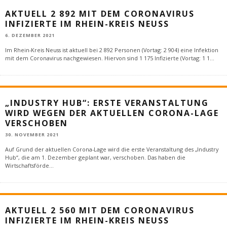
AKTUELL 2 892 MIT DEM CORONAVIRUS
INFIZIERTE IM RHEIN-KREIS NEUSS
6. DEZEMBER 2021
Im Rhein-Kreis Neuss ist aktuell bei 2 892 Personen (Vortag: 2 904) eine Infektion
mit dem Coronavirus nachgewiesen. Hiervon sind 1 175 Infizierte (Vortag: 1 1
...
„INDUSTRY HUB“: ERSTE VERANSTALTUNG
WIRD WEGEN DER AKTUELLEN CORONA-LAGE
VERSCHOBEN
30. NOVEMBER 2021
Auf Grund der aktuellen Corona-Lage wird die erste Veranstaltung des „Industry
Hub“, die am 1. Dezember geplant war, verschoben. Das haben die
Wirtschaftsförde
...
AKTUELL 2 560 MIT DEM CORONAVIRUS
INFIZIERTE IM RHEIN-KREIS NEUSS