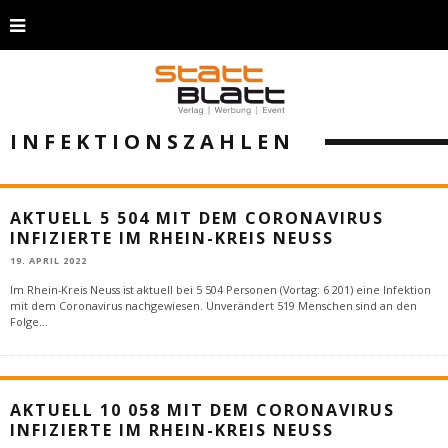
INFEKTIONSZAHLEN
AKTUELL 5 504 MIT DEM CORONAVIRUS
INFIZIERTE IM RHEIN-KREIS NEUSS
19. APRIL 2022
Im Rhein-Kreis Neuss ist aktuell bei 5 504 Personen (Vortag: 6 201) eine Infektion
mit dem Coronavirus nachgewiesen. Unverändert 519 Menschen sind an den
Folge
...
AKTUELL 10 058 MIT DEM CORONAVIRUS
INFIZIERTE IM RHEIN-KREIS NEUSS