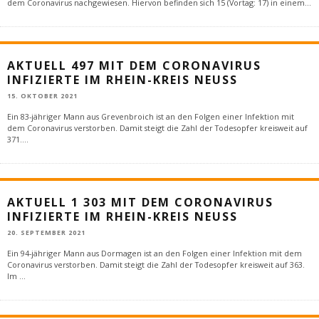
dem Coronavirus nachgewiesen. Hiervon befinden sich 15 (Vortag: 17) in einem
...
AKTUELL 497 MIT DEM CORONAVIRUS
INFIZIERTE IM RHEIN-KREIS NEUSS
15. OKTOBER 2021
Ein 83-jähriger Mann aus Grevenbroich ist an den Folgen einer Infektion mit
dem Coronavirus verstorben. Damit steigt die Zahl der Todesopfer kreisweit auf
371.
...
AKTUELL 1 303 MIT DEM CORONAVIRUS
INFIZIERTE IM RHEIN-KREIS NEUSS
20. SEPTEMBER 2021
Ein 94-jähriger Mann aus Dormagen ist an den Folgen einer Infektion mit dem
Coronavirus verstorben. Damit steigt die Zahl der Todesopfer kreisweit auf 363.
Im
...