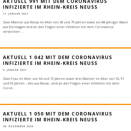
AKTUELL 991 MIT DEM CORONAVIRUS
INFIZIERTE IM RHEIN-KREIS NEUSS
11. JANUAR 2021
Zwei Männer aus Neuss im Alter von 69 und 79 Jahren sowie ein 88-jähriger Mann
aus Dormagen sind an den Folgen einer Infektion mit dem Coronavirus
verstorben.
...
AKTUELL 1 042 MIT DEM CORONAVIRUS
INFIZIERTE IM RHEIN-KREIS NEUSS
5. JANUAR 2021
Zwei Frau im Alter von 64 und 72 Jahren sowie drei Männer im Alter von 55, 91
und 93 Jahren – alle aus Neuss - sind an den Folgen einer Infektion mit dem
Coron
...
AKTUELL 1 050 MIT DEM CORONAVIRUS
INFIZIERTE IM RHEIN-KREIS NEUSS
30. DEZEMBER 2020