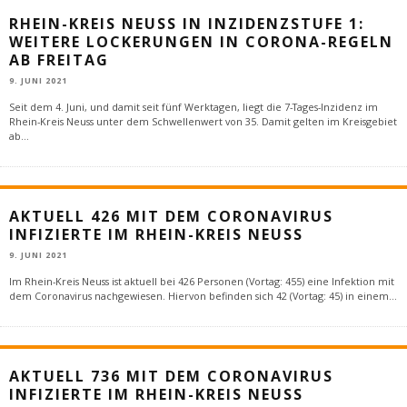
RHEIN-KREIS NEUSS IN INZIDENZSTUFE 1:
WEITERE LOCKERUNGEN IN CORONA-REGELN
AB FREITAG
9. JUNI 2021
Seit dem 4. Juni, und damit seit fünf Werktagen, liegt die 7-Tages-Inzidenz im
Rhein-Kreis Neuss unter dem Schwellenwert von 35. Damit gelten im Kreisgebiet
ab
...
AKTUELL 426 MIT DEM CORONAVIRUS
INFIZIERTE IM RHEIN-KREIS NEUSS
9. JUNI 2021
Im Rhein-Kreis Neuss ist aktuell bei 426 Personen (Vortag: 455) eine Infektion mit
dem Coronavirus nachgewiesen. Hiervon befinden sich 42 (Vortag: 45) in einem
...
AKTUELL 736 MIT DEM CORONAVIRUS
INFIZIERTE IM RHEIN-KREIS NEUSS