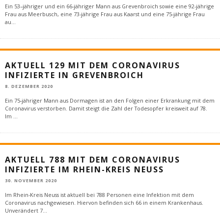
Ein 53–jähriger und ein 66-jähriger Mann aus Grevenbroich sowie eine 92-jährige
Frau aus Meerbusch, eine 73-jährige Frau aus Kaarst und eine 75-jährige Frau
au
...
AKTUELL 129 MIT DEM CORONAVIRUS
INFIZIERTE IN GREVENBROICH
8. DEZEMBER 2020
Ein 75-jähriger Mann aus Dormagen ist an den Folgen einer Erkrankung mit dem
Coronavirus verstorben. Damit steigt die Zahl der Todesopfer kreisweit auf 78.
Im
...
AKTUELL 788 MIT DEM CORONAVIRUS
INFIZIERTE IM RHEIN-KREIS NEUSS
30. NOVEMBER 2020
Im Rhein-Kreis Neuss ist aktuell bei 788 Personen eine Infektion mit dem
Coronavirus nachgewiesen. Hiervon befinden sich 66 in einem Krankenhaus.
Unverändert 7
...