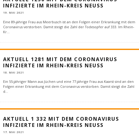
INFIZIERTE IM RHEIN-KREIS NEUSS
19. MAI 2021
Eine 89-jährige Frau aus Meerbusch ist an den Folgen einer Erkrankung mit dem
Coronavirus verstorben. Damit steigt die Zahl der Todesopfer auf 333. Im Rhein-
Kr
...
AKTUELL 1281 MIT DEM CORONAVIRUS
INFIZIERTE IM RHEIN-KREIS NEUSS
18. MAI 2021
Ein 55-jähriger Mann aus Jüchen und eine 77-jährige Frau aus Kaarst sind an den
Folgen einer Erkrankung mit dem Coronavirus verstorben. Damit steigt die Zahl
d
...
AKTUELL 1 332 MIT DEM CORONAVIRUS
INFIZIERTE IM RHEIN-KREIS NEUSS
17. MAI 2021