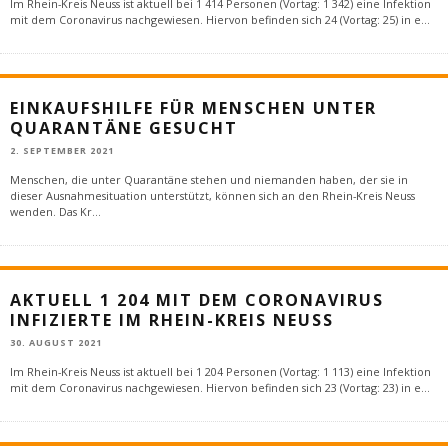
Im Rhein-Kreis Neuss ist aktuell bei 1 414 Personen (Vortag: 1 342) eine Infektion
mit dem Coronavirus nachgewiesen. Hiervon befinden sich 24 (Vortag: 25) in e
...
EINKAUFSHILFE FÜR MENSCHEN UNTER
QUARANTÄNE GESUCHT
2. SEPTEMBER 2021
Menschen, die unter Quarantäne stehen und niemanden haben, der sie in
dieser Ausnahmesituation unterstützt, können sich an den Rhein-Kreis Neuss
wenden. Das Kr
...
AKTUELL 1 204 MIT DEM CORONAVIRUS
INFIZIERTE IM RHEIN-KREIS NEUSS
30. AUGUST 2021
Im Rhein-Kreis Neuss ist aktuell bei 1 204 Personen (Vortag: 1 113) eine Infektion
mit dem Coronavirus nachgewiesen. Hiervon befinden sich 23 (Vortag: 23) in e
...