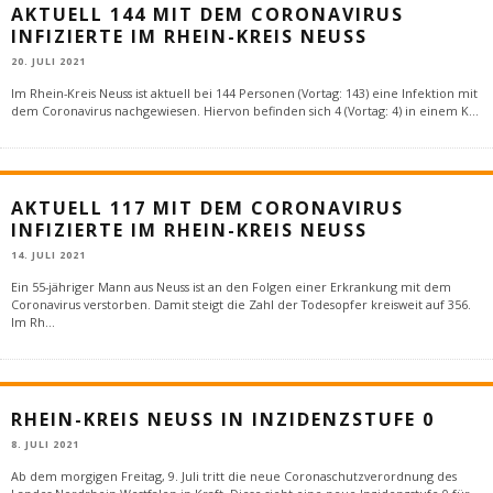
AKTUELL 144 MIT DEM CORONAVIRUS
INFIZIERTE IM RHEIN-KREIS NEUSS
20. JULI 2021
Im Rhein-Kreis Neuss ist aktuell bei 144 Personen (Vortag: 143) eine Infektion mit
dem Coronavirus nachgewiesen. Hiervon befinden sich 4 (Vortag: 4) in einem K
...
AKTUELL 117 MIT DEM CORONAVIRUS
INFIZIERTE IM RHEIN-KREIS NEUSS
14. JULI 2021
Ein 55-jähriger Mann aus Neuss ist an den Folgen einer Erkrankung mit dem
Coronavirus verstorben. Damit steigt die Zahl der Todesopfer kreisweit auf 356.
Im Rh
...
RHEIN-KREIS NEUSS IN INZIDENZSTUFE 0
8. JULI 2021
Ab dem morgigen Freitag, 9. Juli tritt die neue Coronaschutzverordnung des