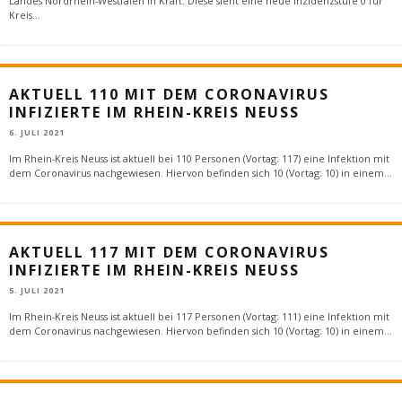
Landes Nordrhein-Westfalen in Kraft. Diese sieht eine neue Inzidenzstufe 0 für
Kreis
...
AKTUELL 110 MIT DEM CORONAVIRUS
INFIZIERTE IM RHEIN-KREIS NEUSS
6. JULI 2021
Im Rhein-Kreis Neuss ist aktuell bei 110 Personen (Vortag: 117) eine Infektion mit
dem Coronavirus nachgewiesen. Hiervon befinden sich 10 (Vortag: 10) in einem
...
AKTUELL 117 MIT DEM CORONAVIRUS
INFIZIERTE IM RHEIN-KREIS NEUSS
5. JULI 2021
Im Rhein-Kreis Neuss ist aktuell bei 117 Personen (Vortag: 111) eine Infektion mit
dem Coronavirus nachgewiesen. Hiervon befinden sich 10 (Vortag: 10) in einem
...