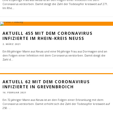
Coronavirus verstorben. Damit steigt die Zahl der Todesopfer kreisweit auf 271.
Im Rhe
...
AKTUELL 455 MIT DEM CORONAVIRUS
INFIZIERTE IM RHEIN-KREIS NEUSS
2. MÄRZ 2021
Ein 86-jähriger Mann aus Neuss und eine 96-jährige Frau aus Dormagen sind an
den Folgen einer Infektion mit dem Coronavirus verstorben. Damit steigt die
Zahl d
...
AKTUELL 62 MIT DEM CORONAVIRUS
INFIZIERTE IN GREVENBROICH
16. FEBRUAR 2021
Ein 72-jähriger Mann aus Neuss ist an den Folgen einer Erkrankung mit dem
Coronavirus verstorben. Damit erhöht sich die Zahl der Todesopfer kreisweit auf
250.
...