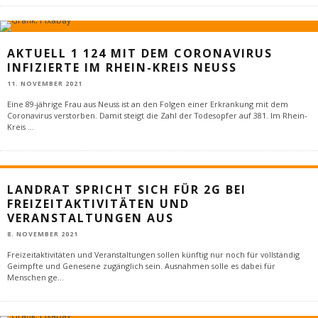
AKTUELL 1 124 MIT DEM CORONAVIRUS
INFIZIERTE IM RHEIN-KREIS NEUSS
11. NOVEMBER 2021
Eine 89-jährige Frau aus Neuss ist an den Folgen einer Erkrankung mit dem
Coronavirus verstorben. Damit steigt die Zahl der Todesopfer auf 381. Im Rhein-
Kreis
...
LANDRAT SPRICHT SICH FÜR 2G BEI
FREIZEITAKTIVITÄTEN UND
VERANSTALTUNGEN AUS
8. NOVEMBER 2021
Freizeitaktivitäten und Veranstaltungen sollen künftig nur noch für vollständig
Geimpfte und Genesene zugänglich sein. Ausnahmen solle es dabei für
Menschen ge
...