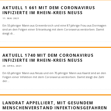
AKTUELL 1 661 MIT DEM CORONAVIRUS
INFIZIERTE IM RHEIN-KREIS NEUSS
11. MAI 2021
Ein 55-jähriger Mann aus Grevenbroich und eine 87-jährige Frau aus Dormagen
sind an den Folgen einer Erkrankung mit dem Coronavirus verstorben. Damit
steigt di
...
AKTUELL 1740 MIT DEM CORONAVIRUS
INFIZIERTE IM RHEIN-KREIS NEUSS
28. APRIL 2021
Ein 63-jähriger Mann aus Neuss und ein 70-jähriger Mann aus Kaarst sind an den
Folgen einer Infektion mit dem Coronavirus verstorben. Damit steigt die Zahl
der
...
LANDRAT APPELLIERT, MIT GESUNDEM
MENSCHENVERSTAND INFEKTIONSGEFAHREN