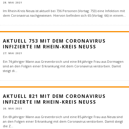
28. MAI 2021
Im Rhein-Kreis Neuss ist aktuell bei 736 Personen (Vortag: 753) eine Infektion mit
dem Coronavirus nachgewiesen. Hiervon befinden sich 65 (Vortag: 66) in einem
...
AKTUELL 753 MIT DEM CORONAVIRUS
INFIZIERTE IM RHEIN-KREIS NEUSS
27. MAI 2021
Ein 74-jähriger Mann aus Grevenbroich und eine 84-jährige Frau aus Dormagen
sind an den Folgen einer Erkrankung mit dem Coronavirus verstorben. Damit
steigt di
...
AKTUELL 821 MIT DEM CORONAVIRUS
INFIZIERTE IM RHEIN-KREIS NEUSS
26. MAI 2021
Ein 69-jähriger Mann aus Grevenbroich und eine 85-jährige Frau aus Neuss sind
an den Folgen einer Erkrankung mit dem Coronavirus verstorben. Damit steigt
die Z
...