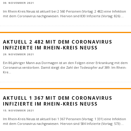
30. NOVEMBER 2021
Im Rhein-Kreis Neuss ist aktuell bei 2 560 Personen (Vortag: 2 482) eine Infektion
mit dem Coronavirus nachgewiesen. Hiervon sind 830 Infizierte (Vortag: 826)
...
AKTUELL 2 482 MIT DEM CORONAVIRUS
INFIZIERTE IM RHEIN-KREIS NEUSS
29. NOVEMBER 2021
Ein 86-jähriger Mann aus Dormagen ist an den Folgen einer Erkrankung mit dem
Coronavirus verstorben. Damit steigt die Zahl der Todesopfer auf 389. Im Rhein-
Kre
...
AKTUELL 1 367 MIT DEM CORONAVIRUS
INFIZIERTE IM RHEIN-KREIS NEUSS
15. NOVEMBER 2021
Im Rhein-Kreis Neuss ist aktuell bei 1 367 Personen (Vortag: 1 331) eine Infektion
mit dem Coronavirus nachgewiesen. Hiervon sind 584 Infizierte (Vortag: 573)
...