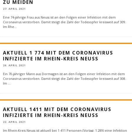
ZU MEIDEN
27. APRIL 2021
Eine 74-jährige Frau aus Neuss ist an den Folgen einer Infektion mit dem
Coronavirus verstorben. Damit steigt die Zahl der Todesopfer kreisweit auf 309.
Im Rhe
...
AKTUELL 1 774 MIT DEM CORONAVIRUS
INFIZIERTE IM RHEIN-KREIS NEUSS
26. APRIL 2021
Ein 70-jähriger Mann aus Dormagen ist an den Folgen einer Infektion mit dem
Coronavirus verstorben. Damit steigt die Zahl der Todesopfer kreisweit auf 308.
Im
...
AKTUELL 1411 MIT DEM CORONAVIRUS
INFIZIERTE IM RHEIN-KREIS NEUSS
22. APRIL 2021
Im Rhein-Kreis Neuss ist aktuell bei 1 411 Personen (Vortag: 1 289) eine Infektion