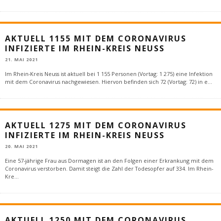
AKTUELL 1155 MIT DEM CORONAVIRUS
INFIZIERTE IM RHEIN-KREIS NEUSS
21. MAI 2021
Im Rhein-Kreis Neuss ist aktuell bei 1 155 Personen (Vortag: 1 275) eine Infektion
mit dem Coronavirus nachgewiesen. Hiervon befinden sich 72 (Vortag: 72) in e
...
AKTUELL 1275 MIT DEM CORONAVIRUS
INFIZIERTE IM RHEIN-KREIS NEUSS
20. MAI 2021
Eine 57-jährige Frau aus Dormagen ist an den Folgen einer Erkrankung mit dem
Coronavirus verstorben. Damit steigt die Zahl der Todesopfer auf 334. Im Rhein-
Kre
...
AKTUELL 1250 MIT DEM CORONAVIRUS