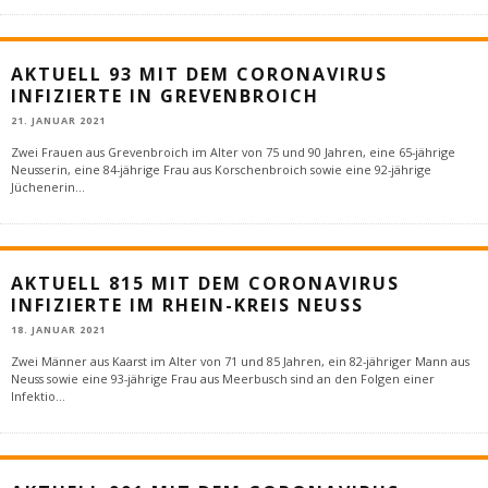
AKTUELL 93 MIT DEM CORONAVIRUS
INFIZIERTE IN GREVENBROICH
21. JANUAR 2021
Zwei Frauen aus Grevenbroich im Alter von 75 und 90 Jahren, eine 65-jährige
Neusserin, eine 84-jährige Frau aus Korschenbroich sowie eine 92-jährige
Jüchenerin
...
AKTUELL 815 MIT DEM CORONAVIRUS
INFIZIERTE IM RHEIN-KREIS NEUSS
18. JANUAR 2021
Zwei Männer aus Kaarst im Alter von 71 und 85 Jahren, ein 82-jähriger Mann aus
Neuss sowie eine 93-jährige Frau aus Meerbusch sind an den Folgen einer
Infektio
...