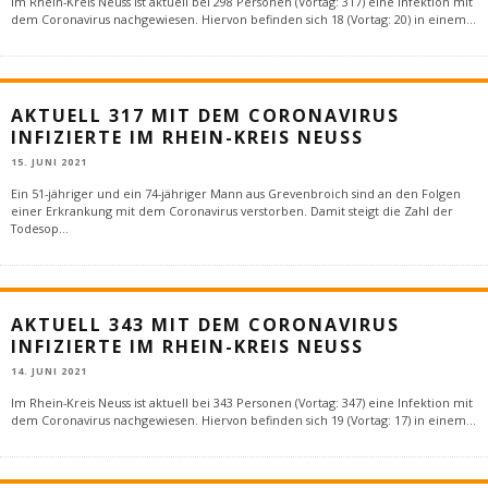
Im Rhein-Kreis Neuss ist aktuell bei 298 Personen (Vortag: 317) eine Infektion mit
dem Coronavirus nachgewiesen. Hiervon befinden sich 18 (Vortag: 20) in einem
...
AKTUELL 317 MIT DEM CORONAVIRUS
INFIZIERTE IM RHEIN-KREIS NEUSS
15. JUNI 2021
Ein 51-jähriger und ein 74-jähriger Mann aus Grevenbroich sind an den Folgen
einer Erkrankung mit dem Coronavirus verstorben. Damit steigt die Zahl der
Todesop
...
AKTUELL 343 MIT DEM CORONAVIRUS
INFIZIERTE IM RHEIN-KREIS NEUSS
14. JUNI 2021
Im Rhein-Kreis Neuss ist aktuell bei 343 Personen (Vortag: 347) eine Infektion mit
dem Coronavirus nachgewiesen. Hiervon befinden sich 19 (Vortag: 17) in einem
...