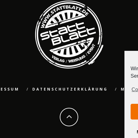
Wir
Ser
RESSUM
DATENSCHUTZERKLÄRUNG
MEDI
Co