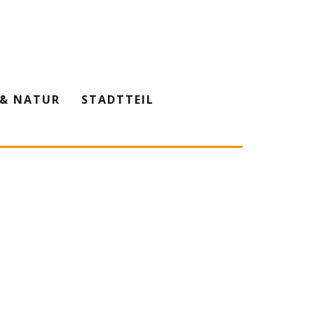
& NATUR
STADTTEIL