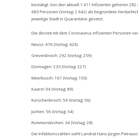
bestätigt. Von den aktuell 1 411 Infizierten gehören 282 
683 Personen (Vortag: 2 642) als begründete Verdachts
jeweilige Stadt in Quarantäne gesetzt.
Die derzeit mit dem Coronavirus infizierten Personen vert
Neuss: 476 (Vortag: 426)
Grevenbroich: 292 (Vortag: 259)
Dormagen: 233 (Vortag: 227)
Meerbusch: 167 (Vortag: 150)
Kaarst: 94 (Vortag: 89)
Korschenbroich: 59 (Vortag: 56)
Jüchen: 56 (Vortag: 54)
Rommerskirchen: 34 (Vortag: 28)
Die Infektionszahlen sieht Landrat Hans-Jürgen Petraus