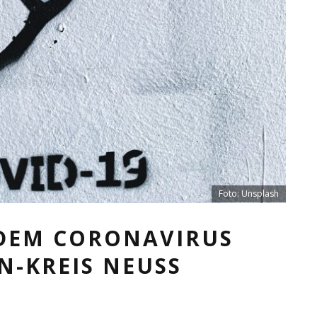
Foto: Unsplash
 DEM CORONAVIRUS
IN-KREIS NEUSS