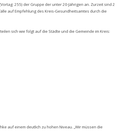
(Vortag: 255) der Gruppe der unter 20-Jährigen an. Zurzeit sind 2
fälle auf Empfehlung des Kreis-Gesundheitsamtes durch die
eilen sich wie folgt auf die Städte und die Gemeinde im Kreis:
chke auf einem deutlich zu hohen Niveau. „Wir müssen die