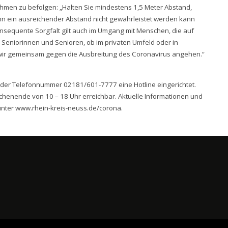
ahmen zu befolgen: „Halten Sie mindestens 1,5 Meter Abstand,
nn ein ausreichender Abstand nicht gewährleistet werden kann
nsequente Sorgfalt gilt auch im Umgang mit Menschen, die auf
Seniorinnen und Senioren, ob im privaten Umfeld oder in
n wir gemeinsam gegen die Ausbreitung des Coronavirus angehen.“
r der Telefonnummer 02181/601-7777 eine Hotline eingerichtet.
ochenende von 10 – 18 Uhr erreichbar. Aktuelle Informationen und
unter
www.rhein-kreis-neuss.de/corona
.