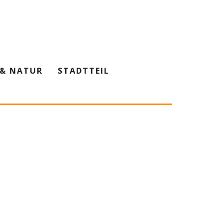
& NATUR
STADTTEIL