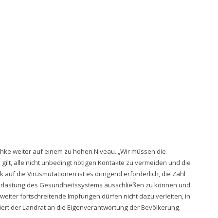
chke weiter auf einem zu hohen Niveau. „Wir müssen die
lt, alle nicht unbedingt nötigen Kontakte zu vermeiden und die
 auf die Virusmutationen ist es dringend erforderlich, die Zahl
erlastung des Gesundheitssystems ausschließen zu können und
eiter fortschreitende Impfungen dürfen nicht dazu verleiten, in
iert der Landrat an die Eigenverantwortung der Bevölkerung.