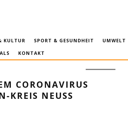
& KULTUR
SPORT & GESUNDHEIT
UMWELT 
IALS
KONTAKT
Grafik: Pixabay
DEM CORONAVIRUS
IN-KREIS NEUSS