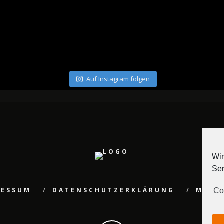
Auf Instagram folgen
Wir
Ser
RESSUM
DATENSCHUTZERKLÄRUNG
MEDI
Co