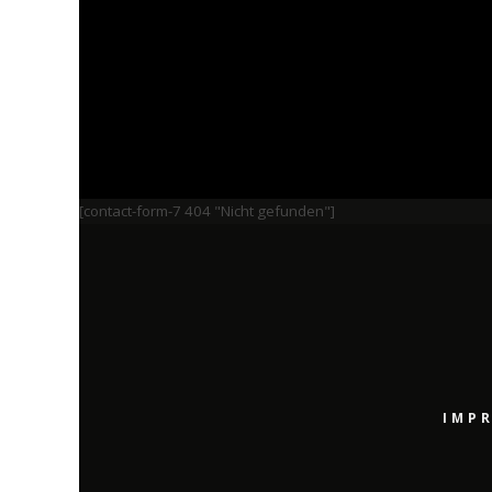
[contact-form-7 404 "Nicht gefunden"]
IMP