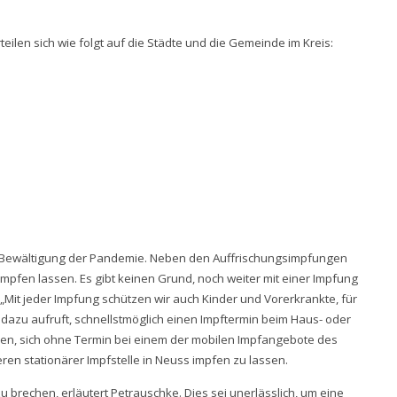
eilen sich wie folgt auf die Städte und die Gemeinde im Kreis:
er Bewältigung der Pandemie. Neben den Auffrischungsimpfungen
 impfen lassen. Es gibt keinen Grund, noch weiter mit einer Impfung
 „Mit jeder Impfung schützen wir auch Kinder und Vorerkrankte, für
r dazu aufruft, schnellstmöglich einen Impftermin beim Haus- oder
tzen, sich ohne Termin bei einem der mobilen Impfangebote des
ren stationärer Impfstelle in Neuss impfen zu lassen.
e zu brechen, erläutert Petrauschke. Dies sei unerlässlich, um eine