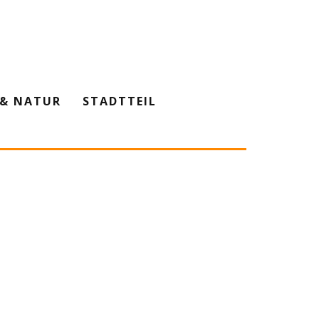
& NATUR
STADTTEIL