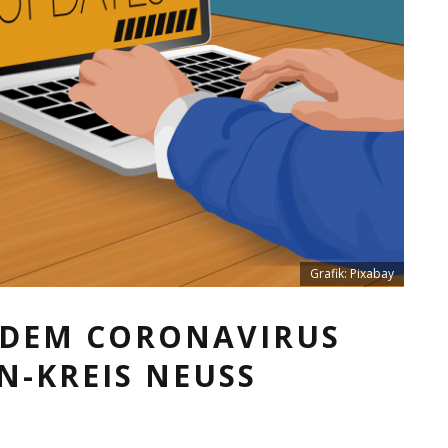
Grafik: Pixabay
T DEM CORONAVIRUS
IN-KREIS NEUSS