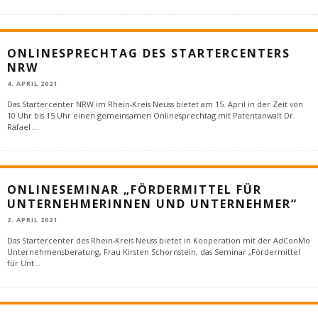
ONLINESPRECHTAG DES STARTERCENTERS
NRW
4. APRIL 2021
Das Startercenter NRW im Rhein-Kreis Neuss bietet am 15. April in der Zeit von
10 Uhr bis 15 Uhr einen gemeinsamen Onlinesprechtag mit Patentanwalt Dr.
Rafael
...
ONLINESEMINAR „FÖRDERMITTEL FÜR
UNTERNEHMERINNEN UND UNTERNEHMER“
2. APRIL 2021
Das Startercenter des Rhein-Kreis Neuss bietet in Kooperation mit der AdConMo
Unternehmensberatung, Frau Kirsten Schornstein, das Seminar „Fördermittel
für Unt
...