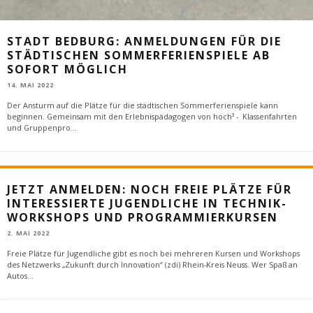
STADT BEDBURG: ANMELDUNGEN FÜR DIE
STÄDTISCHEN SOMMERFERIENSPIELE AB
SOFORT MÖGLICH
14. MAI 2022
Der Ansturm auf die Plätze für die städtischen Sommerferienspiele kann
beginnen. Gemeinsam mit den Erlebnispädagogen von hoch³ - Klassenfahrten
und Gruppenpro
...
JETZT ANMELDEN: NOCH FREIE PLÄTZE FÜR
INTERESSIERTE JUGENDLICHE IN TECHNIK-
WORKSHOPS UND PROGRAMMIERKURSEN
2. MAI 2022
Freie Plätze für Jugendliche gibt es noch bei mehreren Kursen und Workshops
des Netzwerks „Zukunft durch Innovation“ (zdi) Rhein-Kreis Neuss. Wer Spaß an
Autos
...