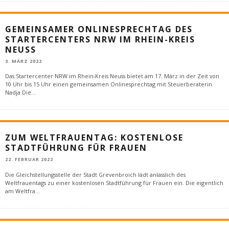
GEMEINSAMER ONLINESPRECHTAG DES
STARTERCENTERS NRW IM RHEIN-KREIS
NEUSS
3. MÄRZ 2022
Das Startercenter NRW im Rhein-Kreis Neuss bietet am 17. März in der Zeit von
10 Uhr bis 15 Uhr einen gemeinsamen Onlinesprechtag mit Steuerberaterin
Nadja Die
...
ZUM WELTFRAUENTAG: KOSTENLOSE
STADTFÜHRUNG FÜR FRAUEN
22. FEBRUAR 2022
Die Gleichstellungsstelle der Stadt Grevenbroich lädt anlässlich des
Weltfrauentags zu einer kostenlosen Stadtführung für Frauen ein. Die eigentlich
am Weltfra
...