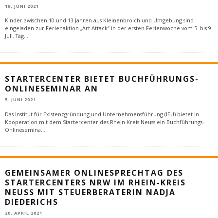
19. JUNI 2021
Kinder zwischen 10 und 13 Jahren aus Kleinenbroich und Umgebung sind
eingeladen zur Ferienaktion „Art Attack“ in der ersten Ferienwoche vom 5. bis 9.
Juli. Täg
...
STARTERCENTER BIETET BUCHFÜHRUNGS-
ONLINESEMINAR AN
5. JUNI 2021
Das Institut für Existenzgründung und Unternehmensführung (IEU) bietet in
Kooperation mit dem Startercenter des Rhein-Kreis Neuss ein Buchführungs-
Onlinesemina
...
GEMEINSAMER ONLINESPRECHTAG DES
STARTERCENTERS NRW IM RHEIN-KREIS
NEUSS MIT STEUERBERATERIN NADJA
DIEDERICHS
20. APRIL 2021