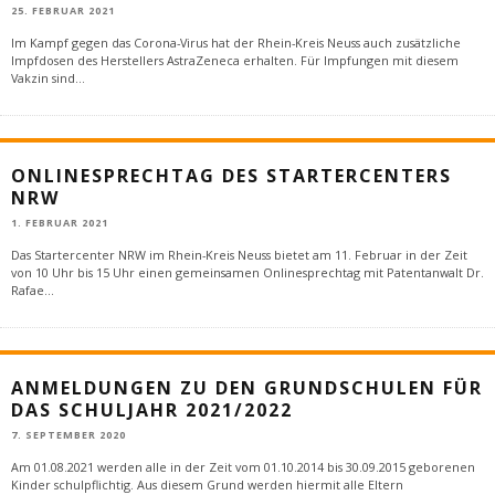
25. FEBRUAR 2021
Im Kampf gegen das Corona-Virus hat der Rhein-Kreis Neuss auch zusätzliche
Impfdosen des Herstellers AstraZeneca erhalten. Für Impfungen mit diesem
Vakzin sind
...
ONLINESPRECHTAG DES STARTERCENTERS
NRW
1. FEBRUAR 2021
Das Startercenter NRW im Rhein-Kreis Neuss bietet am 11. Februar in der Zeit
von 10 Uhr bis 15 Uhr einen gemeinsamen Onlinesprechtag mit Patentanwalt Dr.
Rafae
...
ANMELDUNGEN ZU DEN GRUNDSCHULEN FÜR
DAS SCHULJAHR 2021/2022
7. SEPTEMBER 2020
Am 01.08.2021 werden alle in der Zeit vom 01.10.2014 bis 30.09.2015 geborenen
Kinder schulpflichtig. Aus diesem Grund werden hiermit alle Eltern