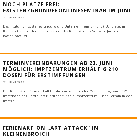
NOCH PLÄTZE FREI:
EXISTENZGRÜNDERONLINESEMINAR IM JUNI
22. JUNI 2021
Das Institut für Existenzgründung und Unternehmensführung (IEU) bietet in
Kooperation mit dem Startercenter des Rhein-Kreises Neuss im Juni ein
kostenloses Exi
...
TERMINVEREINBARUNGEN AB 23. JUNI
MÖGLICH: IMPFZENTRUM ERHÄLT 6 210
DOSEN FÜR ERSTIMPFUNGEN
21. JUNI 2021
Der Rhein-Kreis Neuss erhält für die nächsten beiden Wochen insgesamt 6 210
Impfdosen des Herstellers BioNTech für sein Impfzentrum. Einen Termin in den
Impfze
...
FERIENAKTION „ART ATTACK“ IN
KLEINENBROICH