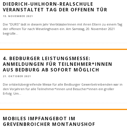
DIEDRICH-UHLHORN-REALSCHULE
VERANSTALTET TAG DER OFFENEN TÜR
15. NOVEMBER 2021
Die "DURS" lädt in diesem Jahr ViertklässlerInnen mit ihren Eltern zu einem Tag
der offenen Tür nach Wevelinghoven ein. Am Samstag, 20. November 2021
begrüße
...
4. BEDBURGER LEISTUNGSMESSE:
ANMELDUNGEN FÜR TEILNEHMER*INNEN
AUS BEDBURG AB SOFORT MÖGLICH
21. OKTOBER 2021
Die ortsteilübergreifende Messe für alle Bedburger Gewerbetreibenden war in
den Vorjahren für alle Teilnehmer*innen und Besucher*innen ein großer
Erfolg. Um
...
MOBILES IMPFANGEBOT IM
GREVENBROICHER MONTANUSHOF