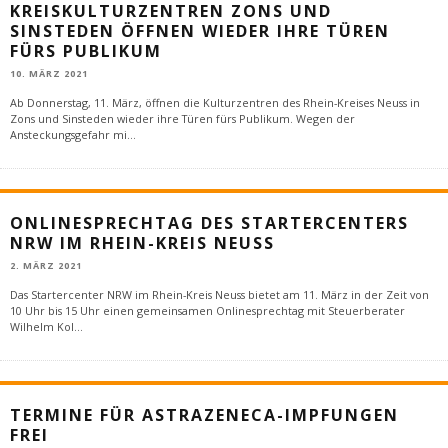
KREISKULTURZENTREN ZONS UND
SINSTEDEN ÖFFNEN WIEDER IHRE TÜREN
FÜRS PUBLIKUM
10. MÄRZ 2021
Ab Donnerstag, 11. März, öffnen die Kulturzentren des Rhein-Kreises Neuss in
Zons und Sinsteden wieder ihre Türen fürs Publikum. Wegen der
Ansteckungsgefahr mi
...
ONLINESPRECHTAG DES STARTERCENTERS
NRW IM RHEIN-KREIS NEUSS
2. MÄRZ 2021
Das Startercenter NRW im Rhein-Kreis Neuss bietet am 11. März in der Zeit von
10 Uhr bis 15 Uhr einen gemeinsamen Onlinesprechtag mit Steuerberater
Wilhelm Kol
...
TERMINE FÜR ASTRAZENECA-IMPFUNGEN
FREI