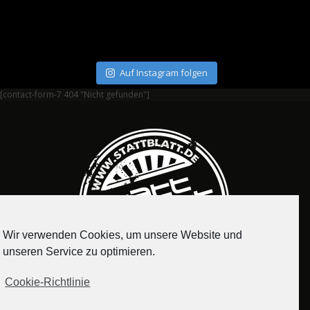
Auf Instagram folgen
[contact-form-7 404 "Nicht gefunden"]
Wir verwenden Cookies, um unsere Website und
unseren Service zu optimieren.
Cookie-Richtlinie