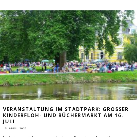
VERANSTALTUNG IM STADTPARK: GROSSER K
INDERFLOH- UND BÜCHERMARKT AM 16. J
ULI
15. APRIL 2022