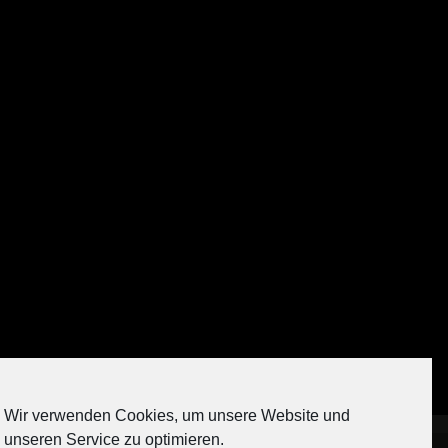
Auf Instagram folgen
Wir verwenden Cookies, um unsere Website und
[contact-form-7 404 "Nicht gefunden"]
unseren Service zu optimieren.