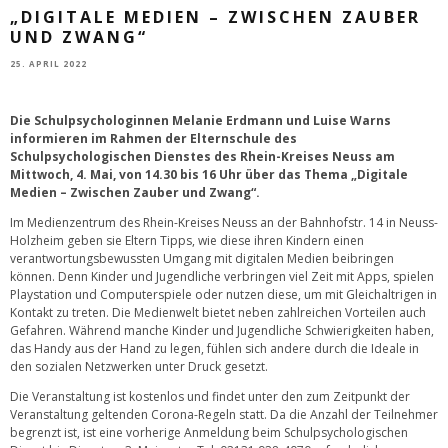
„DIGITALE MEDIEN – ZWISCHEN ZAUBER
UND ZWANG“
25. APRIL 2022
Die Schulpsychologinnen Melanie Erdmann und Luise Warns
informieren im Rahmen der Elternschule des
Schulpsychologischen Dienstes des Rhein-Kreises Neuss am
Mittwoch, 4. Mai, von 14.30 bis 16 Uhr über das Thema „Digitale
Medien – Zwischen Zauber und Zwang“.
Im Medienzentrum des Rhein-Kreises Neuss an der Bahnhofstr. 14 in Neuss-
Holzheim geben sie Eltern Tipps, wie diese ihren Kindern einen
verantwortungsbewussten Umgang mit digitalen Medien beibringen
können. Denn Kinder und Jugendliche verbringen viel Zeit mit Apps, spielen
Playstation und Computerspiele oder nutzen diese, um mit Gleichaltrigen in
Kontakt zu treten. Die Medienwelt bietet neben zahlreichen Vorteilen auch
Gefahren. Während manche Kinder und Jugendliche Schwierigkeiten haben,
das Handy aus der Hand zu legen, fühlen sich andere durch die Ideale in
den sozialen Netzwerken unter Druck gesetzt.
Die Veranstaltung ist kostenlos und findet unter den zum Zeitpunkt der
Veranstaltung geltenden Corona-Regeln statt. Da die Anzahl der Teilnehmer
begrenzt ist, ist eine vorherige Anmeldung beim Schulpsychologischen