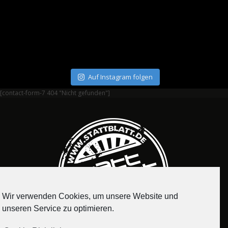
Auf Instagram folgen
[contact-form-7 404 "Nicht gefunden"]
Wir verwenden Cookies, um unsere Website und
unseren Service zu optimieren.